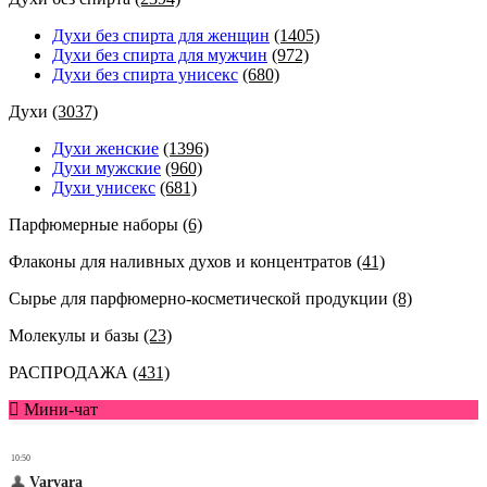
Духи без спирта для женщин
(1405)
Духи без спирта для мужчин
(972)
Духи без спирта унисекс
(680)
Духи
(3037)
Духи женские
(1396)
Духи мужские
(960)
Духи унисекс
(681)
Парфюмерные наборы
(6)
Флаконы для наливных духов и концентратов
(41)
Сырье для парфюмерно-косметической продукции
(8)
Молекулы и базы
(23)
РАСПРОДАЖА
(431)
Мини-чат