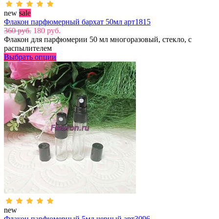
new
sale
Флакон парфюмерный бархат 50мл арт1815
360 руб.
180 руб.
Флакон для парфюмерии 50 мл многоразовый, стекло, с
распылителем
Выбрать опции
new
Флакон парфюмерный 5мл черный арт3096