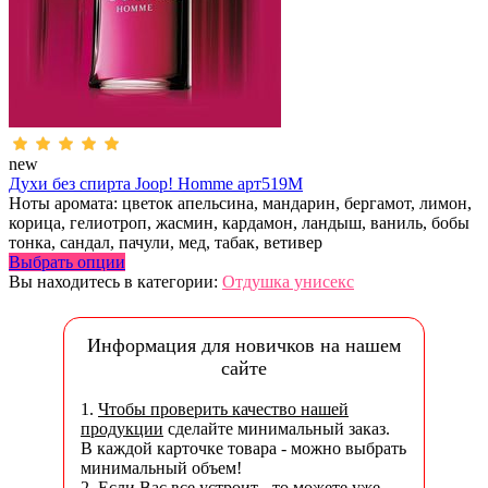
new
Духи без спирта Joop! Homme арт519M
Ноты аромата: цветок апельсина, мандарин, бергамот, лимон,
корица, гелиотроп, жасмин, кардамон, ландыш, ваниль, бобы
тонка, сандал, пачули, мед, табак, ветивер
Выбрать опции
Вы находитесь в категории:
Отдушка унисекс
Информация для новичков на нашем
сайте
1.
Чтобы проверить качество нашей
продукции
сделайте минимальный заказ.
В каждой карточке товара - можно выбрать
минимальный объем!
2. Если Вас все устроит - то можете уже