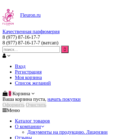
Fleuron
.ru
Качественная парфюмерия
8 (977) 87-16-17-7
8 (977) 87-16-17-7
(ватсап)
Вход
Регистрация
Моя корзина
Список желаний
0
Корзина
Ваша корзина пуста,
начать покупки
Оформить
Очистить
Меню
Каталог товаров
О компании
Документы на продукцию. Лицензии
Отзывы