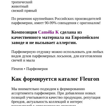
тропический
животный
свежий пряный
По решению крупнейших Российских производителей
парфюмерии, имеет 90-99% совпадения с оригиналом!
Композиция
Camélia K
сделана из
качественного материала на Европейском
заводе и не вызывает аллергии.
Парфюмерную отдушку можно использовать для любых
видов духов парфюмерных лосьонов, для изготовления
свечей и мыла
Fleuron • Парфюмерия
Как формируется каталог Fleuron
Мы внимательно подходим к формированию
ассортимента парфюмерии. При добавлении новых
позиций учитываются качество продукции, репутация
брендов, актуальность коллекций и интерес
покупателей к определенным ароматам.