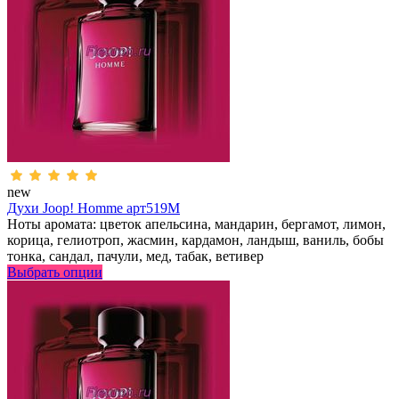
new
Духи Joop! Homme арт519M
Ноты аромата: цветок апельсина, мандарин, бергамот, лимон,
корица, гелиотроп, жасмин, кардамон, ландыш, ваниль, бобы
тонка, сандал, пачули, мед, табак, ветивер
Выбрать опции