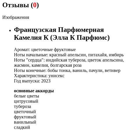
Отзывы (
0
)
Изображения
Французская Парфюмерная
Камелия К (Элла К Парфюмс)
Аромат: цветочные фруктовые
Ноты начальные: красный апельсин, питахайя, имбирь
Ноты "сердца": индийская тубероза, цветок апельсина,
жасмин, камелия, болгарская роза
Ноты конечные: бобы тонка, ваниль, пачули, ветивер
Характеристика: унисекс
Год выпуска: 2023
основные аккорды
белые цветы
цитрусовый
тубероза
цветочный
фруктовый
ванильный
сладкий