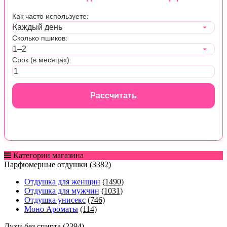
Как часто используете:
Сколько пшиков:
Срок (в месяцах):
Рассчитать
Категории магазина
Парфюмерные отдушки
(3382)
Отдушка для женщин
(1490)
Отдушка для мужчин
(1031)
Отдушка унисекс
(746)
Моно Ароматы
(114)
Духи без спирта
(2394)