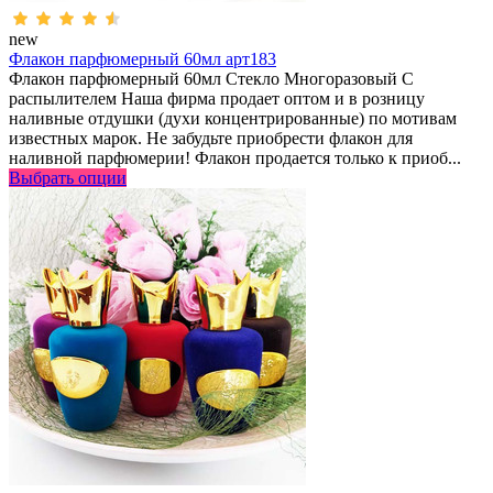
new
Флакон парфюмерный 60мл арт183
Флакон парфюмерный 60мл Стекло Многоразовый С
распылителем Наша фирма продает оптом и в розницу
наливные отдушки (духи концентрированные) по мотивам
известных марок. Не забудьте приобрести флакон для
наливной парфюмерии! Флакон продается только к приоб...
Выбрать опции