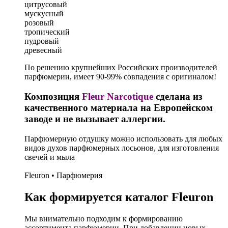
цитрусовый
мускусный
розовый
тропический
пудровый
древесный
По решению крупнейших Российских производителей
парфюмерии, имеет 90-99% совпадения с оригиналом!
Композиция
Fleur Narcotique
сделана из
качественного материала на Европейском
заводе и не вызывает аллергии.
Парфюмерную отдушку можно использовать для любых
видов духов парфюмерных лосьонов, для изготовления
свечей и мыла
Fleuron • Парфюмерия
Как формируется каталог Fleuron
Мы внимательно подходим к формированию
ассортимента парфюмерии. При добавлении новых