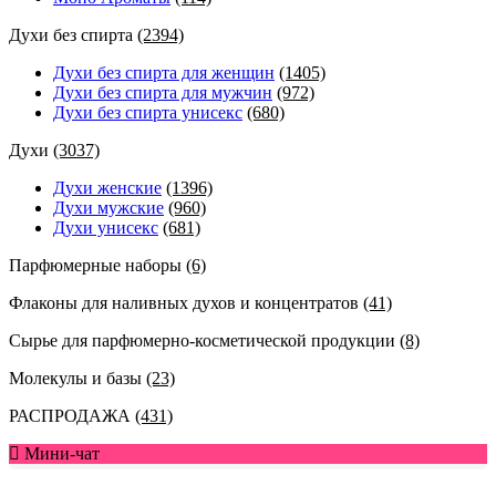
Духи без спирта
(2394)
Духи без спирта для женщин
(1405)
Духи без спирта для мужчин
(972)
Духи без спирта унисекс
(680)
Духи
(3037)
Духи женские
(1396)
Духи мужские
(960)
Духи унисекс
(681)
Парфюмерные наборы
(6)
Флаконы для наливных духов и концентратов
(41)
Сырье для парфюмерно-косметической продукции
(8)
Молекулы и базы
(23)
РАСПРОДАЖА
(431)
Мини-чат