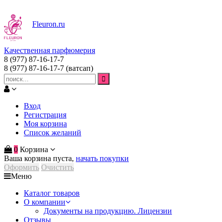
Fleuron
.ru
Качественная парфюмерия
8 (977) 87-16-17-7
8 (977) 87-16-17-7
(ватсап)
Вход
Регистрация
Моя корзина
Список желаний
0
Корзина
Ваша корзина пуста,
начать покупки
Оформить
Очистить
Меню
Каталог товаров
О компании
Документы на продукцию. Лицензии
Отзывы