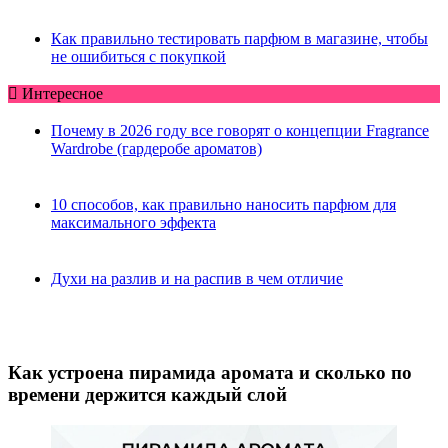
Как правильно тестировать парфюм в магазине, чтобы
не ошибиться с покупкой
Интересное
Почему в 2026 году все говорят о концепции Fragrance
Wardrobe (гардеробе ароматов)
10 способов, как правильно наносить парфюм для
максимального эффекта
Духи на разлив и на распив в чем отличие
Как устроена пирамида аромата и сколько по
времени держится каждый слой