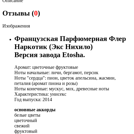
Описание
Отзывы (
0
)
Изображения
Французская Парфюмерная Флер
Наркотик (Экс Нихило)
Версия завода Etosha.
Аромат: цветочные фруктовые
Ноты начальные: личи, бергамот, персик
Ноты "сердца": пион, цветок апельсина, жасмин,
петалия (аромат пиона и розы)
Ноты конечные: мускус, мох, древесные ноты
Характеристика: унисекс
Год выпуска: 2014
основные аккорды
белые цветы
цветочный
свежий
фруктовый