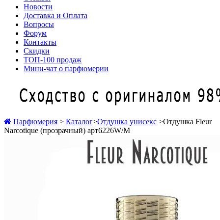
Новости
Доставка и Оплата
Вопросы
Форум
Контакты
Скидки
ТОП-100 продаж
Мини-чат о парфюмерии
Парфюмерия
>
Каталог
>
Отдушка унисекс
>
Отдушка Fleur
Narcotique (прозрачный) арт6226W/M