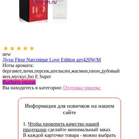
new
Духи Fleur Narcotique Love Edition арт420W/M
Ноты аромата:
бергамот,личи,персик,апельсин,жасмин,пион,дубовый
мох,мускус,Iso E Super
Выбрать опции
Вы находитесь в категории:
Отдушка унисекс
Информация для новичков на нашем
сайте
1.
Чтобы проверить качество нашей
продукции
сделайте минимальный заказ.
В каждой карточке товара - можно выбрать