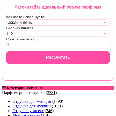
Рассчитайте идеальный объем парфюма
Как часто используете:
Сколько пшиков:
Срок (в месяцах):
Рассчитать
Категории магазина
Парфюмерные отдушки
(3381)
Отдушка для женщин
(1490)
Отдушка для мужчин
(1031)
Отдушка унисекс
(746)
Моно Ароматы
(114)