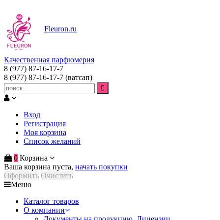
Fleuron
.ru
Качественная парфюмерия
8 (977) 87-16-17-7
8 (977) 87-16-17-7
(ватсап)
Вход
Регистрация
Моя корзина
Список желаний
0
Корзина
Ваша корзина пуста,
начать покупки
Оформить
Очистить
Меню
Каталог товаров
О компании
Документы на продукцию. Лицензии