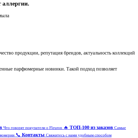
т аллергии.
мыла
ство продукции, репутация брендов, актуальность коллекций
еменные парфюмерные новинки. Такой подход позволяет
в
🔥
ТОП-100 из заказов
Что говорят покупатели о Fleuron
Самые
📞
Контакты
рфюмерии
Свяжитесь с нами удобным способом