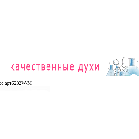
nce арт6232W/M