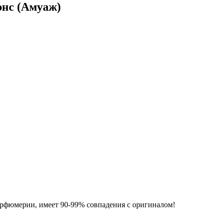
нс (Амуаж)
фюмерии, имеет 90-99% совпадения с оригиналом!