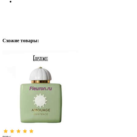
Схожие товары:
new