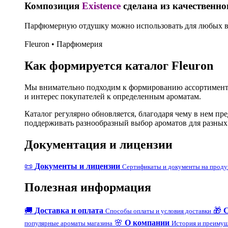
Композиция
Existence
сделана из качественно
Парфюмерную отдушку можно использовать для любых ви
Fleuron • Парфюмерия
Как формируется каталог Fleuron
Мы внимательно подходим к формированию ассортимента
и интерес покупателей к определенным ароматам.
Каталог регулярно обновляется, благодаря чему в нем п
поддерживать разнообразный выбор ароматов для разных
Документация и лицензии
📜
Документы и лицензии
Сертификаты и документы на прод
Полезная информация
🚚
Доставка и оплата
🎁
Способы оплаты и условия доставки
🌸
О компании
популярные ароматы магазина
История и преимущ