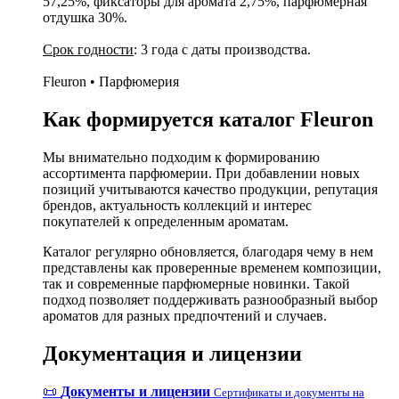
57,25%, фиксаторы для аромата 2,75%, парфюмерная
отдушка 30%.
Срок годности
: 3 года с даты производства.
Fleuron • Парфюмерия
Как формируется каталог Fleuron
Мы внимательно подходим к формированию
ассортимента парфюмерии. При добавлении новых
позиций учитываются качество продукции, репутация
брендов, актуальность коллекций и интерес
покупателей к определенным ароматам.
Каталог регулярно обновляется, благодаря чему в нем
представлены как проверенные временем композиции,
так и современные парфюмерные новинки. Такой
подход позволяет поддерживать разнообразный выбор
ароматов для разных предпочтений и случаев.
Документация и лицензии
📜
Документы и лицензии
Сертификаты и документы на