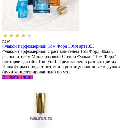
new
Флакон парфюмерный Том Форд 30мл арт1353
Флакон парфюмерный с распылителем Том Форд 30мл С
распылителем Многоразовый Стекло Флакон "Том Форд"
повторяет дизайн Tom Ford. Представлен в разных цветах .
Наша фирма продает оптом и в розницу наливные отдушки
(духи концентрированные) по мо...
Выбрать опции