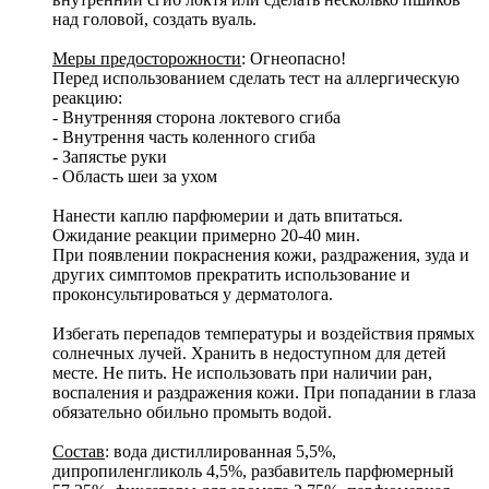
над головой, создать вуаль.
Меры предосторожности
: Огнеопасно!
Перед использованием сделать тест на аллергическую
реакцию:
- Внутренняя сторона локтевого сгиба
- Внутрення часть коленного сгиба
- Запястье руки
- Область шеи за ухом
Нанести каплю парфюмерии и дать впитаться.
Ожидание реакции примерно 20-40 мин.
При появлении покраснения кожи, раздражения, зуда и
других симптомов прекратить использование и
проконсультироваться у дерматолога.
Избегать перепадов температуры и воздействия прямых
солнечных лучей. Хранить в недоступном для детей
месте. Не пить. Не использовать при наличии ран,
воспаления и раздражения кожи. При попадании в глаза
обязательно обильно промыть водой.
Состав
: вода дистиллированная 5,5%,
дипропиленгликоль 4,5%, разбавитель парфюмерный