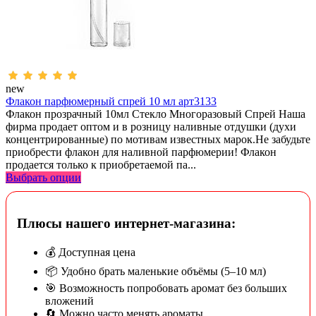
new
Флакон парфюмерный спрей 10 мл арт3133
Флакон прозрачный 10мл Стекло Многоразовый Спрей Наша
фирма продает оптом и в розницу наливные отдушки (духи
концентрированные) по мотивам известных марок.Не забудьте
приобрести флакон для наливной парфюмерии! Флакон
продается только к приобретаемой па...
Выбрать опции
Плюсы нашего интернет-магазина:
💰 Доступная цена
📦 Удобно брать маленькие объёмы (5–10 мл)
🎯 Возможность попробовать аромат без больших
вложений
🔄 Можно часто менять ароматы