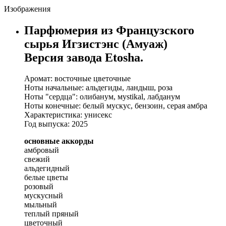
Изображения
Парфюмерия из Французского
сырья Игзистэнс (Амуаж)
Версия завода Etosha.
Аромат: восточные цветочные
Ноты начальные: альдегиды, ландыш, роза
Ноты "сердца": олибанум, мystikal, лабданум
Ноты конечные: белый мускус, бензоин, серая амбра
Характеристика: унисекс
Год выпуска: 2025
основные аккорды
амбровый
свежий
альдегидный
белые цветы
розовый
мускусный
мыльный
теплый пряный
цветочный