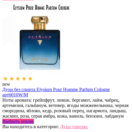
new
Духи без спирта Elysium Pour Homme Parfum Cologne
арт6010W/M
Ноты аромата: грейпфрут, лимон, бергамот, лайм, чабрец,
артемизия, гальбанум, ветивер, ягоды можжевельника, черная
смородина, яблоко, кедр, розовый перец, нагармота, ландыш,
жасмин, роза, серая амбра, кожа, ваниль, бензоин, лабданум
Выбрать опции
Вы находитесь в категории:
Духи унисекс