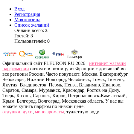
Вход
Регистрация
Моя корзина
Список желаний
Онлайн всего:
3
Гостей:
3
Пользователей:
0
Официальный сайт FLEURON.RU 2026 -
интернет-магазин
парфюмерии
оптом и в розницу из Франции с доставкой во
все регионы России. Часто покупают: Москва, Екатеринбург,
Чебоксары, Нижний Новгород, Челябинск, Томск, Тюмень,
Якутия, Владивосток, Пермь, Пенза, Владимир, Иваново,
Саратов, Самара, Мурманск, Краснодар, Ростов-на-Дону,
Тверь, Казань, Саранск, Киров, Петропавловск-Камчатский,
Крым, Белгород, Волгоград, Московская область. У нас вы
можете купить парфюм по низкой цене:
отдушки
,
духи
,
моно ароматы
, туалетную воду