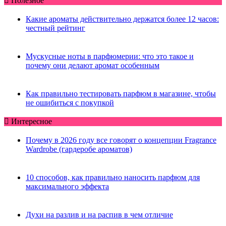
Полезное
Какие ароматы действительно держатся более 12 часов:
честный рейтинг
Мускусные ноты в парфюмерии: что это такое и
почему они делают аромат особенным
Как правильно тестировать парфюм в магазине, чтобы
не ошибиться с покупкой
Интересное
Почему в 2026 году все говорят о концепции Fragrance
Wardrobe (гардеробе ароматов)
10 способов, как правильно наносить парфюм для
максимального эффекта
Духи на разлив и на распив в чем отличие