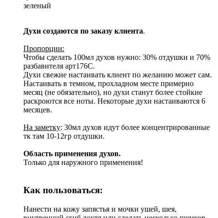
зеленый
Духи создаются по заказу клиента
.
Пропорции:
Чтобы сделать 100мл духов нужно: 30% отдушки и 70%
разбавителя арт176С.
Духи свежие настаивать клиент по желанию может сам.
Настаивать в темном, прохладном месте примерно
месяц (не обязательно), но духи станут более стойкие
раскроются все ноты. Некоторые духи настаиваются 6
месяцев.
На заметку
: 30мл духов идут более концентрированные
тк там 10-12гр отдушки.
Область применения духов.
Только для наружного применения!
Как пользоваться:
Нанести на кожу запястья и мочки ушей, шея,
внутренний сгиб локтя или сделать несколько пшиков