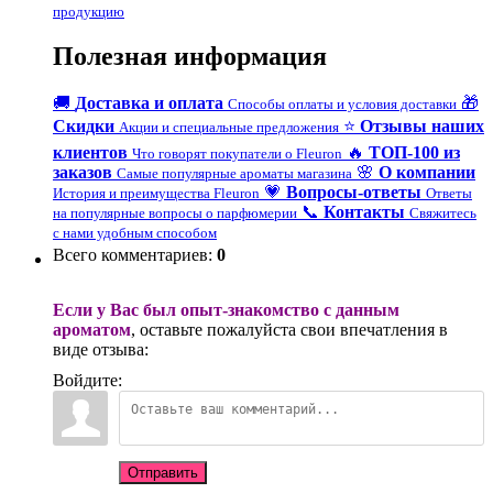
продукцию
Полезная информация
🚚
Доставка и оплата
🎁
Способы оплаты и условия доставки
Скидки
⭐
Отзывы наших
Акции и специальные предложения
клиентов
🔥
ТОП-100 из
Что говорят покупатели о Fleuron
заказов
🌸
О компании
Самые популярные ароматы магазина
💗
Вопросы-ответы
История и преимущества Fleuron
Ответы
📞
Контакты
на популярные вопросы о парфюмерии
Свяжитесь
с нами удобным способом
Всего комментариев
:
0
Если у Вас был опыт-знакомство с данным
ароматом
, оставьте пожалуйста свои впечатления в
виде отзыва:
Войдите:
Отправить