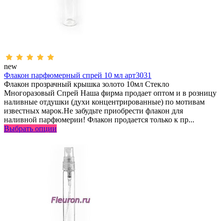
new
Флакон парфюмерный спрей 10 мл арт3031
Флакон прозрачный крышка золото 10мл Стекло
Многоразовый Спрей Наша фирма продает оптом и в розницу
наливные отдушки (духи концентрированные) по мотивам
известных марок.Не забудьте приобрести флакон для
наливной парфюмерии! Флакон продается только к пр...
Выбрать опции