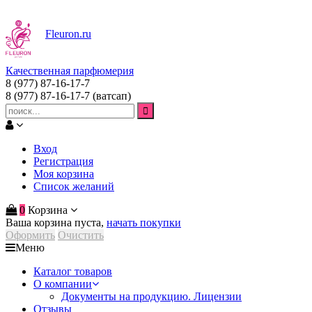
Fleuron
.ru
Качественная парфюмерия
8 (977) 87-16-17-7
8 (977) 87-16-17-7
(ватсап)
Вход
Регистрация
Моя корзина
Список желаний
0
Корзина
Ваша корзина пуста,
начать покупки
Оформить
Очистить
Меню
Каталог товаров
О компании
Документы на продукцию. Лицензии
Отзывы