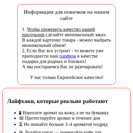
Информация для новичков на нашем
сайте
1.
Чтобы проверить качество нашей
продукции
сделайте минимальный заказ.
В каждой карточке товара - можно выбрать
минимальный объем!
2. Если Вас все устроит - то можете уже
приподнести наш
парфюм
в качестве
подарка для родных и близких!
А мы постараемся Вас не разочаровать!
У нас только Европейское качество!
Лайфхаки, которые реально работают
🧪 Наносите аромат на кожу, а не на бумажку
📅 Протестируйте аромат в течение дня
⏳ Не нюхайте больше 3–4 ароматов подряд
☕ Делайте паузу — понюхайте кофе для