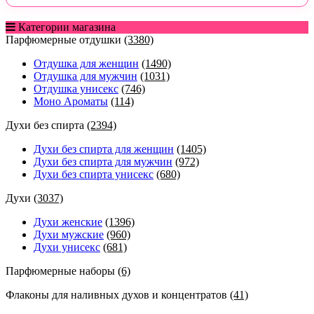
Категории магазина
Парфюмерные отдушки
(3380)
Отдушка для женщин
(1490)
Отдушка для мужчин
(1031)
Отдушка унисекс
(746)
Моно Ароматы
(114)
Духи без спирта
(2394)
Духи без спирта для женщин
(1405)
Духи без спирта для мужчин
(972)
Духи без спирта унисекс
(680)
Духи
(3037)
Духи женские
(1396)
Духи мужские
(960)
Духи унисекс
(681)
Парфюмерные наборы
(6)
Флаконы для наливных духов и концентратов
(41)