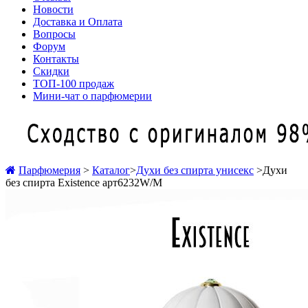
Новости
Доставка и Оплата
Вопросы
Форум
Контакты
Скидки
ТОП-100 продаж
Мини-чат о парфюмерии
Парфюмерия
>
Каталог
>
Духи без спирта унисекс
>
Духи
без спирта Existence арт6232W/M