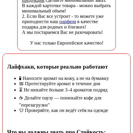
продукции
сделайте минимальный заказ.
В каждой карточке товара - можно выбрать
минимальный объем!
2. Если Вас все устроит - то можете уже
приподнести наш
парфюм
в качестве
подарка для родных и близких!
А мы постараемся Вас не разочаровать!
У нас только Европейское качество!
Лайфхаки, которые реально работают
🧪 Наносите аромат на кожу, а не на бумажку
📅 Протестируйте аромат в течение дня
⏳ Не нюхайте больше 3–4 ароматов подряд
☕ Делайте паузу — понюхайте кофе для
"перезагрузки"
👕 Проверяйте, как он ведёт себя на одежде
Что вы должны знать про Стойкость: