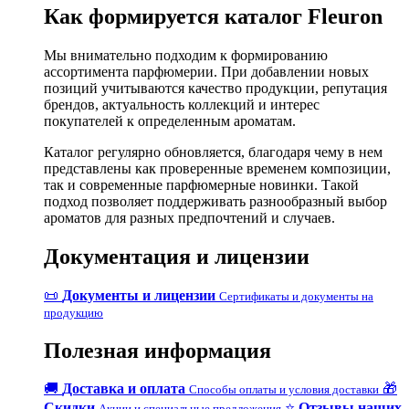
Как формируется каталог Fleuron
Мы внимательно подходим к формированию
ассортимента парфюмерии. При добавлении новых
позиций учитываются качество продукции, репутация
брендов, актуальность коллекций и интерес
покупателей к определенным ароматам.
Каталог регулярно обновляется, благодаря чему в нем
представлены как проверенные временем композиции,
так и современные парфюмерные новинки. Такой
подход позволяет поддерживать разнообразный выбор
ароматов для разных предпочтений и случаев.
Документация и лицензии
📜
Документы и лицензии
Сертификаты и документы на
продукцию
Полезная информация
🚚
Доставка и оплата
🎁
Способы оплаты и условия доставки
Скидки
⭐
Отзывы наших
Акции и специальные предложения