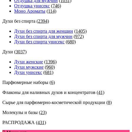
Отдушка для мужчин
(1031)
Отдушка унисекс
(746)
Моно Ароматы
(114)
Духи без спирта
(2394)
Духи без спирта для женщин
(1405)
Духи без спирта для мужчин
(972)
Духи без спирта унисекс
(680)
Духи
(3037)
Духи женские
(1396)
Духи мужские
(960)
Духи унисекс
(681)
Парфюмерные наборы
(6)
Флаконы для наливных духов и концентратов
(41)
Сырье для парфюмерно-косметической продукции
(8)
Молекулы и базы
(23)
РАСПРОДАЖА
(431)