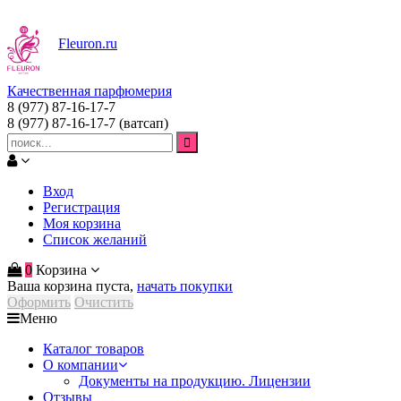
Fleuron
.ru
Качественная парфюмерия
8 (977) 87-16-17-7
8 (977) 87-16-17-7
(ватсап)
Вход
Регистрация
Моя корзина
Список желаний
0
Корзина
Ваша корзина пуста,
начать покупки
Оформить
Очистить
Меню
Каталог товаров
О компании
Документы на продукцию. Лицензии
Отзывы