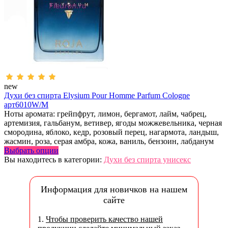
new
Духи без спирта Elysium Pour Homme Parfum Cologne
арт6010W/M
Ноты аромата: грейпфрут, лимон, бергамот, лайм, чабрец,
артемизия, гальбанум, ветивер, ягоды можжевельника, черная
смородина, яблоко, кедр, розовый перец, нагармота, ландыш,
жасмин, роза, серая амбра, кожа, ваниль, бензоин, лабданум
Выбрать опции
Вы находитесь в категории:
Духи без спирта унисекс
Информация для новичков на нашем
сайте
1.
Чтобы проверить качество нашей