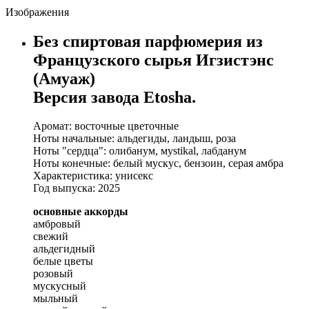
Изображения
Без спиртовая парфюмерия из
Французского сырья Игзистэнс
(Амуаж)
Версия завода Etosha.
Аромат: восточные цветочные
Ноты начальные: альдегиды, ландыш, роза
Ноты "сердца": олибанум, мystikal, лабданум
Ноты конечные: белый мускус, бензоин, серая амбра
Характеристика: унисекс
Год выпуска: 2025
основные аккорды
амбровый
свежий
альдегидный
белые цветы
розовый
мускусный
мыльный