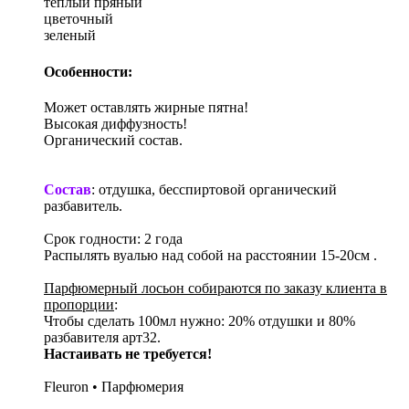
теплый пряный
цветочный
зеленый
Особенности:
Может оставлять жирные пятна!
Высокая диффузность!
Органический состав.
Состав
: отдушка, бесспиртовой органический
разбавитель.
Срок годности: 2 года
Распылять вуалью над собой на расстоянии 15-20см .
Парфюмерный лосьон собираются по заказу клиента в
пропорции
:
Чтобы сделать 100мл нужно: 20% отдушки и 80%
разбавителя арт32.
Настаивать не требуется!
Fleuron • Парфюмерия