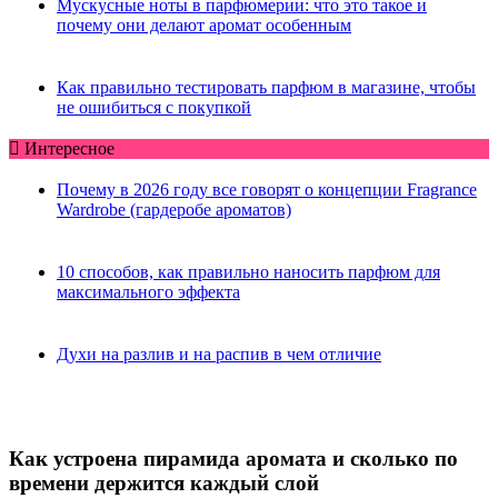
Мускусные ноты в парфюмерии: что это такое и
почему они делают аромат особенным
Как правильно тестировать парфюм в магазине, чтобы
не ошибиться с покупкой
Интересное
Почему в 2026 году все говорят о концепции Fragrance
Wardrobe (гардеробе ароматов)
10 способов, как правильно наносить парфюм для
максимального эффекта
Духи на разлив и на распив в чем отличие
Как устроена пирамида аромата и сколько по
времени держится каждый слой