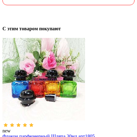
С этим товаром покупают
new
Флакон парфюмерный Шляпа 30мл арт1805