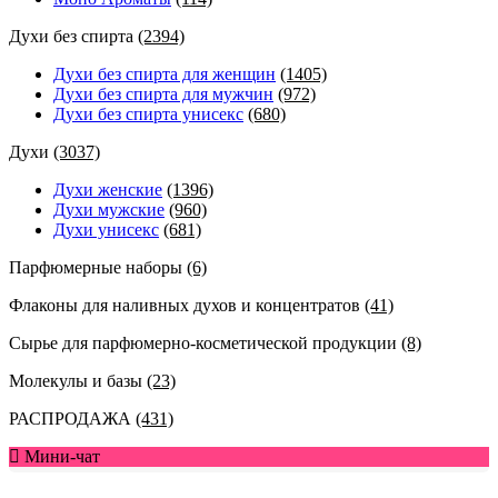
Духи без спирта
(2394)
Духи без спирта для женщин
(1405)
Духи без спирта для мужчин
(972)
Духи без спирта унисекс
(680)
Духи
(3037)
Духи женские
(1396)
Духи мужские
(960)
Духи унисекс
(681)
Парфюмерные наборы
(6)
Флаконы для наливных духов и концентратов
(41)
Сырье для парфюмерно-косметической продукции
(8)
Молекулы и базы
(23)
РАСПРОДАЖА
(431)
Мини-чат