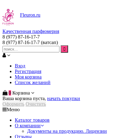
Fleuron
.ru
Качественная парфюмерия
8 (977) 87-16-17-7
8 (977) 87-16-17-7
(ватсап)
Вход
Регистрация
Моя корзина
Список желаний
0
Корзина
Ваша корзина пуста,
начать покупки
Оформить
Очистить
Меню
Каталог товаров
О компании
Документы на продукцию. Лицензии
Отзывы