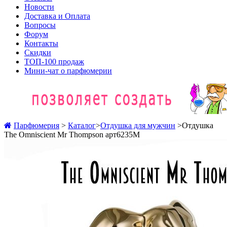
Новости
Доставка и Оплата
Вопросы
Форум
Контакты
Скидки
ТОП-100 продаж
Мини-чат о парфюмерии
Парфюмерия
>
Каталог
>
Отдушка для мужчин
>
Отдушка
The Omniscient Mr Thompson арт6235M