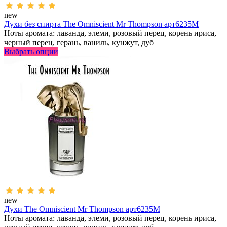
new
Духи без спирта The Omniscient Mr Thompson арт6235M
Ноты аромата: лаванда, элеми, розовый перец, корень ириса,
черный перец, герань, ваниль, кунжут, дуб
Выбрать опции
new
Духи The Omniscient Mr Thompson арт6235M
Ноты аромата: лаванда, элеми, розовый перец, корень ириса,