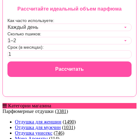
Рассчитайте идеальный объем парфюма
Как часто используете:
Сколько пшиков:
Срок (в месяцах):
Рассчитать
Категории магазина
Парфюмерные отдушки
(3381)
Отдушка для женщин
(1490)
Отдушка для мужчин
(1031)
Отдушка унисекс
(746)
Моно Ароматы
(114)