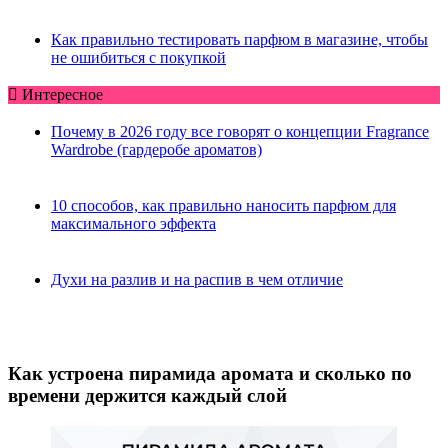
Как правильно тестировать парфюм в магазине, чтобы
не ошибиться с покупкой
Интересное
Почему в 2026 году все говорят о концепции Fragrance
Wardrobe (гардеробе ароматов)
10 способов, как правильно наносить парфюм для
максимального эффекта
Духи на разлив и на распив в чем отличие
Как устроена пирамида аромата и сколько по
времени держится каждый слой