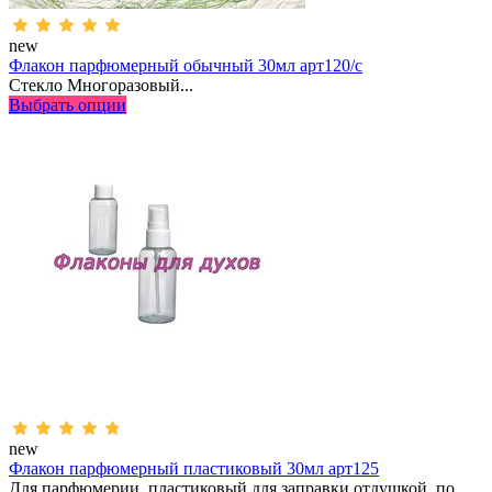
new
Флакон парфюмерный обычный 30мл арт120/с
Стекло Многоразовый...
Выбрать опции
new
Флакон парфюмерный пластиковый 30мл арт125
Для парфюмерии, пластиковый для заправки отдушкой, по