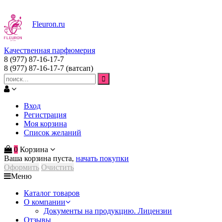
Fleuron
.ru
Качественная парфюмерия
8 (977) 87-16-17-7
8 (977) 87-16-17-7
(ватсап)
Вход
Регистрация
Моя корзина
Список желаний
0
Корзина
Ваша корзина пуста,
начать покупки
Оформить
Очистить
Меню
Каталог товаров
О компании
Документы на продукцию. Лицензии
Отзывы