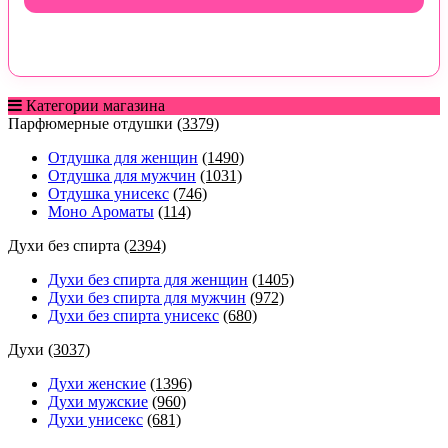
Категории магазина
Парфюмерные отдушки
(3379)
Отдушка для женщин
(1490)
Отдушка для мужчин
(1031)
Отдушка унисекс
(746)
Моно Ароматы
(114)
Духи без спирта
(2394)
Духи без спирта для женщин
(1405)
Духи без спирта для мужчин
(972)
Духи без спирта унисекс
(680)
Духи
(3037)
Духи женские
(1396)
Духи мужские
(960)
Духи унисекс
(681)