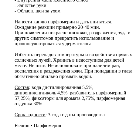
- Запястье руки
- Область шеи за ухом
Нанести каплю парфюмерии и дать впитаться.
Ожидание реакции примерно 20-40 мин.
При появлении покраснения кожи, раздражения, зуда и
других симптомов прекратить использование и
проконсультироваться у дерматолога.
Избегать перепадов температуры и воздействия прямых
солнечных лучей. Хранить в недоступном для детей
месте. Не пить. Не использовать при наличии ран,
воспаления и раздражения кожи. При попадании в глаза
обязательно обильно промыть водой.
Состав
: вода дистиллированная 5,5%,
дипропиленгликоль 4,5%, разбавитель парфюмерный
57,25%, фиксаторы для аромата 2,75%, парфюмерная
отдушка 30%.
Срок годности
: 3 года с даты производства.
Fleuron • Парфюмерия