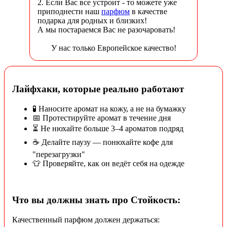
2. Если Вас все устроит - то можете уже
приподнести наш
парфюм
в качестве
подарка для родных и близких!
А мы постараемся Вас не разочаровать!
У нас только Европейское качество!
Лайфхаки, которые реально работают
🧪 Наносите аромат на кожу, а не на бумажку
📅 Протестируйте аромат в течение дня
⏳ Не нюхайте больше 3–4 ароматов подряд
☕ Делайте паузу — понюхайте кофе для
"перезагрузки"
👕 Проверяйте, как он ведёт себя на одежде
Что вы должны знать про Стойкость:
Качественный парфюм должен держаться: