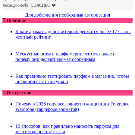
Для добавления необходима авторизация
Полезное
Какие ароматы действительно держатся более 12 часов:
честный рейтинг
Мускусные ноты в парфюмерии: что это такое и
почему они делают аромат особенным
Как правильно тестировать парфюм в магазине, чтобы
не ошибиться с покупкой
Интересное
Почему в 2026 году все говорят о концепции Fragrance
Wardrobe (гардеробе ароматов)
10 способов, как правильно наносить парфюм для
максимального эффекта