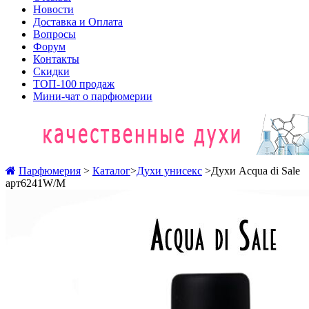
Новости
Доставка и Оплата
Вопросы
Форум
Контакты
Скидки
ТОП-100 продаж
Мини-чат о парфюмерии
Парфюмерия
>
Каталог
>
Духи унисекс
>
Духи Acqua di Sale
арт6241W/M