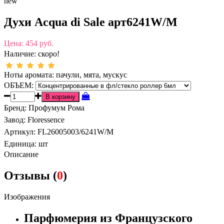
new
Духи Acqua di Sale арт6241W/M
Цена:
454 руб.
Наличие:
скоро!
Ноты аромата: пачули, мята, мускус
ОБЪЕМ:
Бренд
:
Профумум Рома
Завод
:
Floressence
Артикул
:
FL26005003/6241W/M
Единица:
шт
Описание
Отзывы (
0
)
Изображения
Парфюмерия из Французского