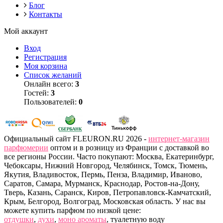
Блог
Контакты
Мой аккаунт
Вход
Регистрация
Моя корзина
Список желаний
Онлайн всего:
3
Гостей:
3
Пользователей:
0
Официальный сайт FLEURON.RU 2026 -
интернет-магазин
парфюмерии
оптом и в розницу из Франции с доставкой во
все регионы России. Часто покупают: Москва, Екатеринбург,
Чебоксары, Нижний Новгород, Челябинск, Томск, Тюмень,
Якутия, Владивосток, Пермь, Пенза, Владимир, Иваново,
Саратов, Самара, Мурманск, Краснодар, Ростов-на-Дону,
Тверь, Казань, Саранск, Киров, Петропавловск-Камчатский,
Крым, Белгород, Волгоград, Московская область. У нас вы
можете купить парфюм по низкой цене:
отдушки
,
духи
,
моно ароматы
, туалетную воду