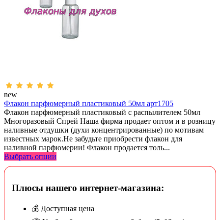
new
Флакон парфюмерный пластиковый 50мл арт1705
Флакон парфюмерный пластиковый с распылителем 50мл
Многоразовый Спрей Наша фирма продает оптом и в розницу
наливные отдушки (духи концентрированные) по мотивам
известных марок.Не забудьте приобрести флакон для
наливной парфюмерии! Флакон продается толь...
Выбрать опции
Плюсы нашего интернет-магазина:
💰 Доступная цена