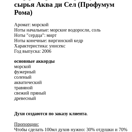
сырья Аква ди Сел (Профумум
Рома)
Аромат: морской
Ноты начальные: морские водоросли, соль
Ноты "сердца": мирт
Ноты конечные: виргинский кедр
Характеристика: унисекс
Год выпуска: 2006
основные аккорды
морской
фужерный
соленый
акватический
травяной
свежий пряный
древесный
Духи создаются по заказу клиента
.
Пропорции:
Чтобы сделать 100мл духов нужно: 30% отдушки и 70%