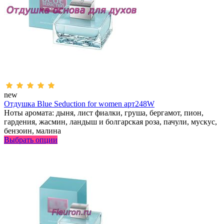
new
Отдушка Blue Seduction for women арт248W
Ноты аромата: дыня, лист фиалки, груша, бергамот, пион,
гардения, жасмин, ландыш и болгарская роза, пачули, мускус,
бензоин, малина
Выбрать опции