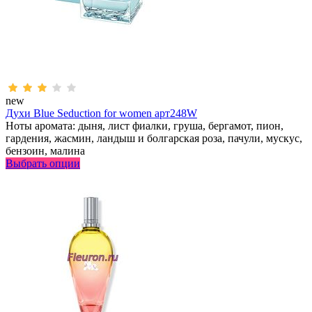
new
Духи Blue Seduction for women арт248W
Ноты аромата: дыня, лист фиалки, груша, бергамот, пион,
гардения, жасмин, ландыш и болгарская роза, пачули, мускус,
бензоин, малина
Выбрать опции