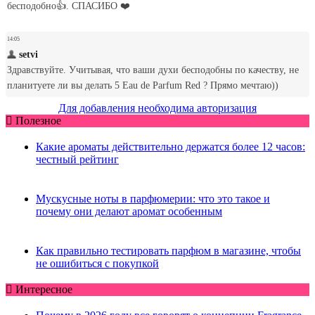
Для добавления необходима авторизация
Полезное
Какие ароматы действительно держатся более 12 часов:
честный рейтинг
Мускусные ноты в парфюмерии: что это такое и
почему они делают аромат особенным
Как правильно тестировать парфюм в магазине, чтобы
не ошибиться с покупкой
Интересное