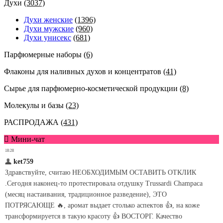
Духи
(3037)
Духи женские
(1396)
Духи мужские
(960)
Духи унисекс
(681)
Парфюмерные наборы
(6)
Флаконы для наливных духов и концентратов
(41)
Сырье для парфюмерно-косметической продукции
(8)
Молекулы и базы
(23)
РАСПРОДАЖА
(431)
Мини-чат