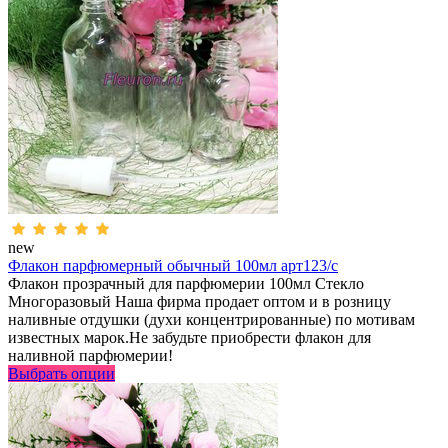
new
Флакон парфюмерный обычный 100мл арт123/с
Флакон прозрачный для парфюмерии 100мл Стекло
Многоразовый Наша фирма продает оптом и в розницу
наливные отдушки (духи концентрированные) по мотивам
известных марок.Не забудьте приобрести флакон для
наливной парфюмерии!
Выбрать опции