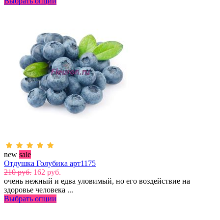
Выбрать опции
new
sale
Отдушка Голубика арт1175
210 руб.
162 руб.
очень нежный и едва уловимый, но его воздействие на
здоровье человека ...
Выбрать опции