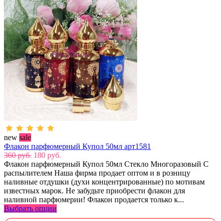
new
sale
Флакон парфюмерный Купол 50мл арт1581
360 руб.
180 руб.
Флакон парфюмерный Купол 50мл Стекло Многоразовый С
распылителем Наша фирма продает оптом и в розницу
наливные отдушки (духи концентрированные) по мотивам
известных марок. Не забудьте приобрести флакон для
наливной парфюмерии! Флакон продается только к...
Выбрать опции