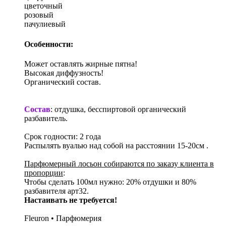
цветочный
розовый
пачулиевый
Особенности:
Может оставлять жирные пятна!
Высокая диффузность!
Органический состав.
Состав
: отдушка, бесспиртовой органический
разбавитель.
Срок годности: 2 года
Распылять вуалью над собой на расстоянии 15-20см .
Парфюмерный лосьон собираются по заказу клиента в
пропорции
:
Чтобы сделать 100мл нужно: 20% отдушки и 80%
разбавителя арт32.
Настаивать не требуется!
Fleuron • Парфюмерия