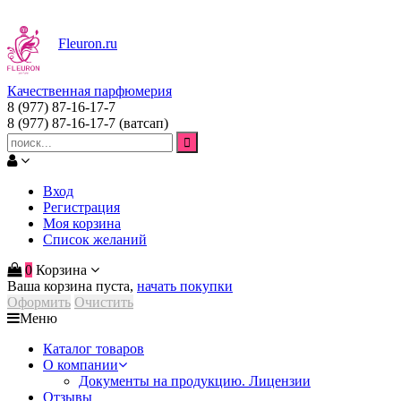
Fleuron
.ru
Качественная парфюмерия
8 (977) 87-16-17-7
8 (977) 87-16-17-7
(ватсап)
Вход
Регистрация
Моя корзина
Список желаний
0
Корзина
Ваша корзина пуста,
начать покупки
Оформить
Очистить
Меню
Каталог товаров
О компании
Документы на продукцию. Лицензии
Отзывы