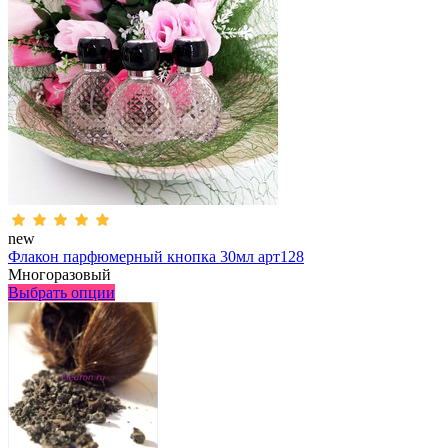
new
Флакон парфюмерный кнопка 30мл арт128
Многоразовый
Выбрать опции