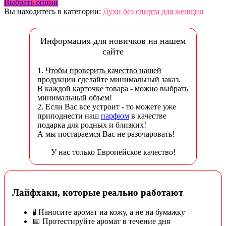
Выбрать опции
Вы находитесь в категории:
Духи без спирта для женщин
Информация для новичков на нашем
сайте
1.
Чтобы проверить качество нашей
продукции
сделайте минимальный заказ.
В каждой карточке товара - можно выбрать
минимальный объем!
2. Если Вас все устроит - то можете уже
приподнести наш
парфюм
в качестве
подарка для родных и близких!
А мы постараемся Вас не разочаровать!
У нас только Европейское качество!
Лайфхаки, которые реально работают
🧪 Наносите аромат на кожу, а не на бумажку
📅 Протестируйте аромат в течение дня