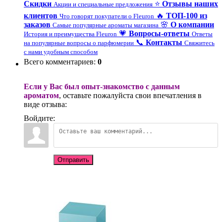
Скидки
⭐
Отзывы наших
Акции и специальные предложения
клиентов
🔥
ТОП-100 из
Что говорят покупатели о Fleuron
заказов
🌸
О компании
Самые популярные ароматы магазина
💗
Вопросы-ответы
История и преимущества Fleuron
Ответы
📞
Контакты
на популярные вопросы о парфюмерии
Свяжитесь
с нами удобным способом
Всего комментариев
:
0
Если у Вас был опыт-знакомство с данным
ароматом
, оставьте пожалуйста свои впечатления в
виде отзыва:
Войдите:
Отправить