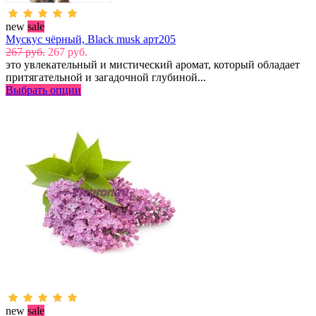
new
sale
Мускус чёрный, Black musk арт205
267 руб.
267 руб.
это увлекательный и мистический аромат, который обладает
притягательной и загадочной глубиной...
Выбрать опции
new
sale