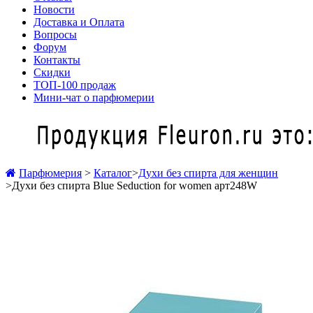
Новости
Доставка и Оплата
Вопросы
Форум
Контакты
Скидки
ТОП-100 продаж
Мини-чат о парфюмерии
Парфюмерия
>
Каталог
>
Духи без спирта для женщин
>
Духи без спирта Blue Seduction for women арт248W