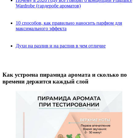
Почему в 2026 году все говорят о концепции Fragrance
Wardrobe (гардеробе ароматов)
10 способов, как правильно наносить парфюм для
максимального эффекта
Духи на разлив и на распив в чем отличие
Как устроена пирамида аромата и сколько по
времени держится каждый слой