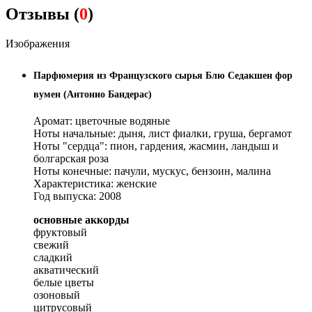
Отзывы (
0
)
Изображения
Парфюмерия из Французского сырья
Блю Седакшен фор
вумен (Антонио Бандерас)
Аромат: цветочные водяные
Ноты начальные: дыня, лист фиалки, груша, бергамот
Ноты "сердца": пион, гардения, жасмин, ландыш и
болгарская роза
Ноты конечные: пачули, мускус, бензоин, малина
Характеристика: женские
Год выпуска: 2008
основные аккорды
фруктовый
свежий
сладкий
акватический
белые цветы
озоновый
цитрусовый