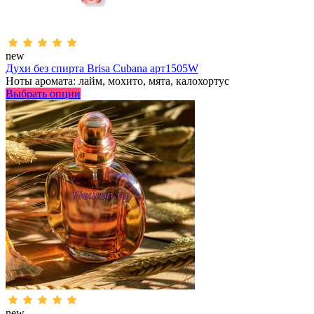
new
Духи без спирта Brisa Cubana арт1505W
Ноты аромата: лайм, мохито, мята, калохортус
Выбрать опции
new