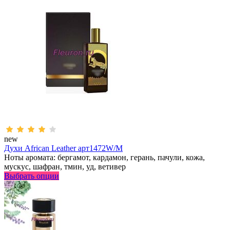
new
Духи African Leather арт1472W/M
Ноты аромата: бергамот, кардамон, герань, пачули, кожа,
мускус, шафран, тмин, уд, ветивер
Выбрать опции