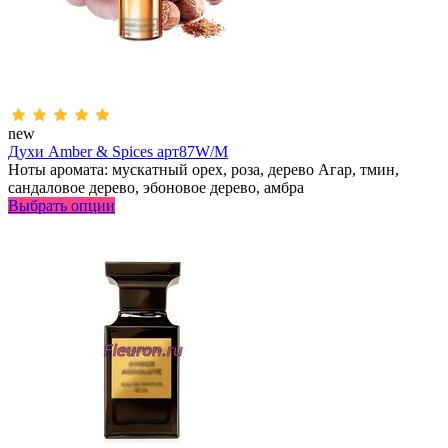
new
Духи Amber & Spices арт87W/M
Ноты аромата: мускатный орех, роза, дерево Агар, тмин,
сандаловое дерево, эбоновое дерево, амбра
Выбрать опции