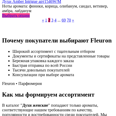
Духи Amber Intrigue арт1546W/M
Ноты аромата: финики, корица, олибанум, сандал, ветивер,
амбра, лабданум
Выбрать опции
«
1
2
3
4
...
69
70
»
Почему покупатели выбирают Fleuron
Широкий ассортимент с тщательным отбором
Документы и сертификаты на представленные товары
Бережная упаковка каждого заказа
Быстрая отправка по всей России
Тысячи довольных покупателей
Консультации при выборе аромата
Fleuron • Парфюмерия
Как мы формируем ассортимент
В каталог "
Духи женские
" попадают только ароматы,
соответствующие нашим требованиям по качеству,
популярности и востребованности среди покупателей. Мы