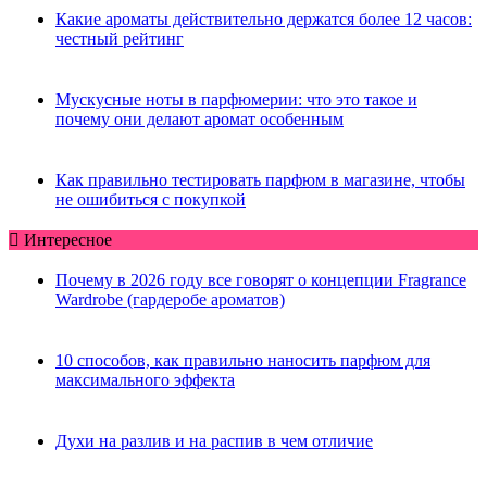
Какие ароматы действительно держатся более 12 часов:
честный рейтинг
Мускусные ноты в парфюмерии: что это такое и
почему они делают аромат особенным
Как правильно тестировать парфюм в магазине, чтобы
не ошибиться с покупкой
Интересное
Почему в 2026 году все говорят о концепции Fragrance
Wardrobe (гардеробе ароматов)
10 способов, как правильно наносить парфюм для
максимального эффекта
Духи на разлив и на распив в чем отличие