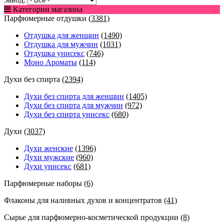
Категории магазина
Парфюмерные отдушки
(3381)
Отдушка для женщин
(1490)
Отдушка для мужчин
(1031)
Отдушка унисекс
(746)
Моно Ароматы
(114)
Духи без спирта
(2394)
Духи без спирта для женщин
(1405)
Духи без спирта для мужчин
(972)
Духи без спирта унисекс
(680)
Духи
(3037)
Духи женские
(1396)
Духи мужские
(960)
Духи унисекс
(681)
Парфюмерные наборы
(6)
Флаконы для наливных духов и концентратов
(41)
Сырье для парфюмерно-косметической продукции
(8)