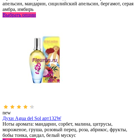
апельсин, мандарин, сицилийский апельсин, бергамот, серая
амбра, имбирь
Выбрать опции
new
Духи Agua del Sol арт132W
Ноты аромата: мандарин, сорбет, малина, цитрусы,
мороженое, груша, розовый перец, роза, абрикос, фрукты,
бобы тонка, сандал, белый мускус