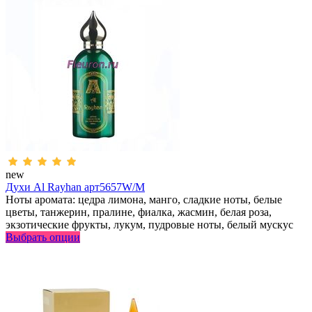
new
Духи Al Rayhan арт5657W/M
Ноты аромата: цедра лимона, манго, сладкие ноты, белые
цветы, танжерин, пралине, фиалка, жасмин, белая роза,
экзотические фрукты, лукум, пудровые ноты, белый мускус
Выбрать опции