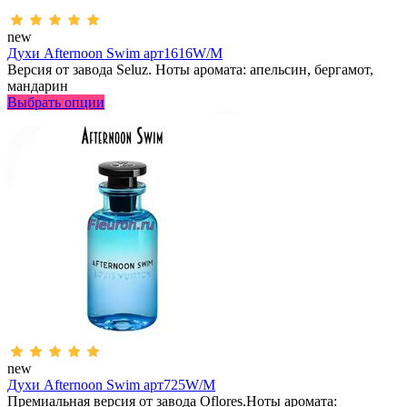
new
Духи Afternoon Swim арт1616W/M
Версия от завода Seluz. Ноты аромата: апельсин, бергамот,
мандарин
Выбрать опции
new
Духи Afternoon Swim арт725W/M
Премиальная версия от завода Oflores.Ноты аромата: