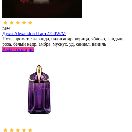
new
Духи Alexandria II арт2750W/M
Ноты аромата: лаванда, палисандр, корица, яблоко, ландыш,
роза, белый кедр, амбра, мускус, уд, сандал, ваниль
Выбрать опции