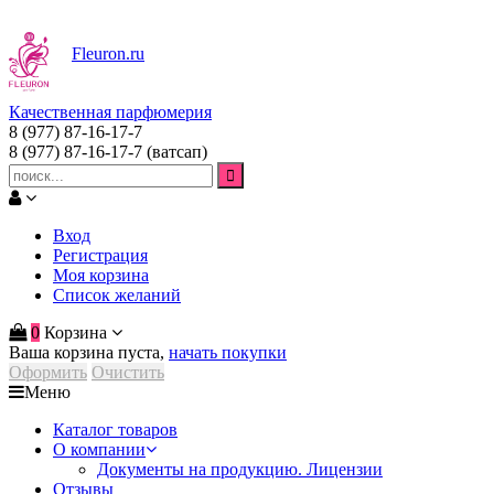
Fleuron
.ru
Качественная парфюмерия
8 (977) 87-16-17-7
8 (977) 87-16-17-7
(ватсап)
Вход
Регистрация
Моя корзина
Список желаний
0
Корзина
Ваша корзина пуста,
начать покупки
Оформить
Очистить
Меню
Каталог товаров
О компании
Документы на продукцию. Лицензии
Отзывы