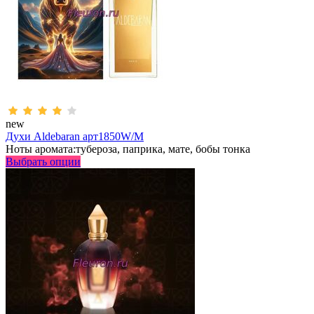
new
Духи Aldebaran арт1850W/M
Ноты аромата:тубероза, паприка, мате, бобы тонка
Выбрать опции