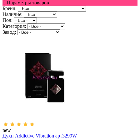
Параметры товаров
Бренд:
Наличие:
Пол:
Категория:
Завод:
new
Духи Addictive Vibration арт3299W