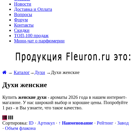
Новости
Доставка и Оплата
Вопросы
Форум
Контакты
Скидки
ТОП-100 продаж
Мини-чат о парфюмерии
→
Каталог
→
Духи
→
Духи женские
Духи женские
Купить
женские духи
- ароматы 2026 года в нашем интернет-
магазине. У нас широкий выбор и хорошие цены. Попробуйте
1 раз - и Вы узнаете, что такое качество.
Сортировка:
ID
·
Артикул
·
↑ Наименование
·
Рейтинг
·
Завод
·
Объем флакона