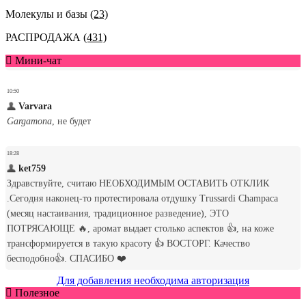
Молекулы и базы
(23)
РАСПРОДАЖА
(431)
Мини-чат
Для добавления необходима авторизация
Полезное