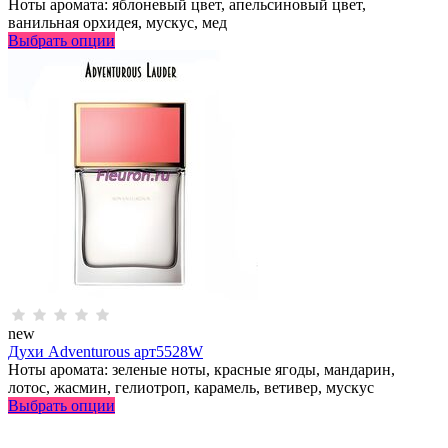
Ноты аромата: яблоневый цвет, апельсиновый цвет,
ванильная орхидея, мускус, мед
Выбрать опции
new
Духи Adventurous арт5528W
Ноты аромата: зеленые ноты, красные ягоды, мандарин,
лотос, жасмин, гелиотроп, карамель, ветивер, мускус
Выбрать опции