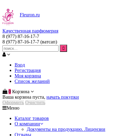
Fleuron
.ru
Качественная парфюмерия
8 (977) 87-16-17-7
8 (977) 87-16-17-7
(ватсап)
Вход
Регистрация
Моя корзина
Список желаний
0
Корзина
Ваша корзина пуста,
начать покупки
Оформить
Очистить
Меню
Каталог товаров
О компании
Документы на продукцию. Лицензии
Отзывы