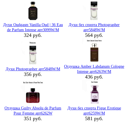
Духи Oudgasm Vanilla Oud | 36 Eau
Духи без спирта Photographer
de Parfum Intense арт3099W/M
арт5848W/M
324 руб.
564 руб.
Отдушка Amber Labdanum Cologne
Духи Photographer арт5848W/M
Intense арт6263W/M
356 руб.
436 руб.
Отдушка Guilty Absolu de Parfum
Духи без спирта Figue Erotique
Pour Femme арт6262W
арт6259W/M
351 руб.
581 руб.