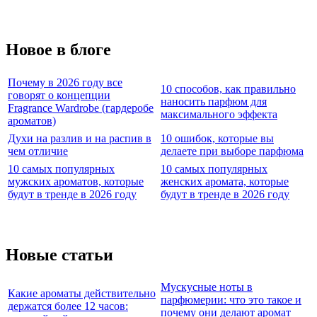
Новое в блоге
Почему в 2026 году все
10 способов, как правильно
говорят о концепции
наносить парфюм для
Fragrance Wardrobe (гардеробе
максимального эффекта
ароматов)
Духи на разлив и на распив в
10 ошибок, которые вы
чем отличие
делаете при выборе парфюма
10 самых популярных
10 самых популярных
мужских ароматов, которые
женских аромата, которые
будут в тренде в 2026 году
будут в тренде в 2026 году
Новые статьи
Мускусные ноты в
Какие ароматы действительно
парфюмерии: что это такое и
держатся более 12 часов:
почему они делают аромат