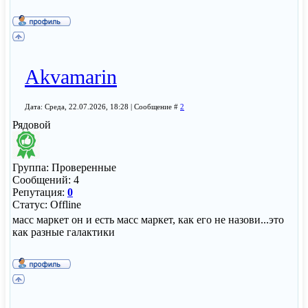
Akvamarin
Дата: Среда, 22.07.2026, 18:28 | Сообщение #
2
Рядовой
Группа: Проверенные
Сообщений:
4
Репутация:
0
Статус:
Offline
масс маркет он и есть масс маркет, как его не назови...это
как разные галактики