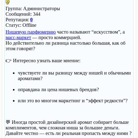
Группа: Администраторы
Сообщений:
344
Репутация:
0
Статус:
Offline
Нишевую парфюмерию
часто называют “искусством”, а
масс-маркет
— просто коммерцией.
Но действительно ли разница настолько большая, как об
этом говорят?
👉 Интересно узнать ваше мнение:
чувствуете ли вы разницу между нишей и обычными
ароматами?
оправдана ли цена нишевых брендов?
или это во многом маркетинг и “эффект редкости”?
💬 Иногда простой дизайнерский аромат собирает больше
комплиментов, чем сложная ниша за большие деньги.
Давайте честно — есть ли реальная пропасть между ними ?