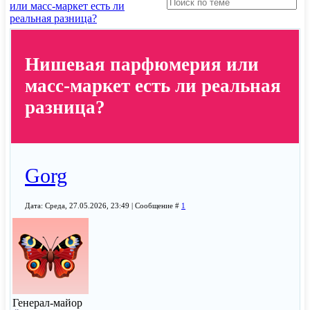
или масс-маркет есть ли
реальная разница?
Нишевая парфюмерия или
масс-маркет есть ли реальная
разница?
Gorg
Дата: Среда, 27.05.2026, 23:49 | Сообщение #
1
Генерал-майор