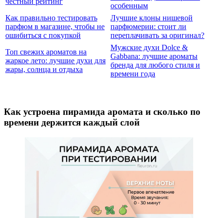
честный рейтинг
особенным
Как правильно тестировать
Лучшие клоны нишевой
парфюм в магазине, чтобы не
парфюмерии: стоит ли
ошибиться с покупкой
переплачивать за оригинал?
Мужские духи Dolce &
Топ свежих ароматов на
Gabbana: лучшие ароматы
жаркое лето: лучшие духи для
бренда для любого стиля и
жары, солнца и отдыха
времени года
Как устроена пирамида аромата и сколько по
времени держится каждый слой