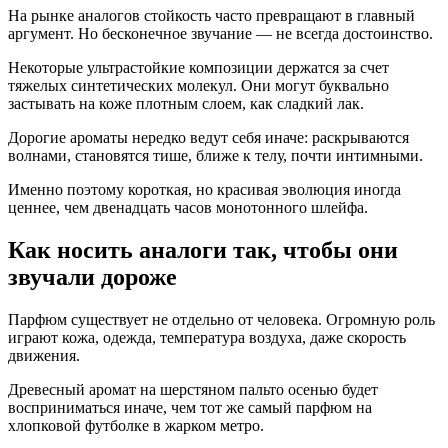
На рынке аналогов стойкость часто превращают в главный
аргумент. Но бесконечное звучание — не всегда достоинство.
Некоторые ультрастойкие композиции держатся за счет
тяжелых синтетических молекул. Они могут буквально
застывать на коже плотным слоем, как сладкий лак.
Дорогие ароматы нередко ведут себя иначе: раскрываются
волнами, становятся тише, ближе к телу, почти интимными.
Именно поэтому короткая, но красивая эволюция иногда
ценнее, чем двенадцать часов монотонного шлейфа.
Как носить аналоги так, чтобы они
звучали дороже
Парфюм существует не отдельно от человека. Огромную роль
играют кожа, одежда, температура воздуха, даже скорость
движения.
Древесный аромат на шерстяном пальто осенью будет
восприниматься иначе, чем тот же самый парфюм на
хлопковой футболке в жарком метро.