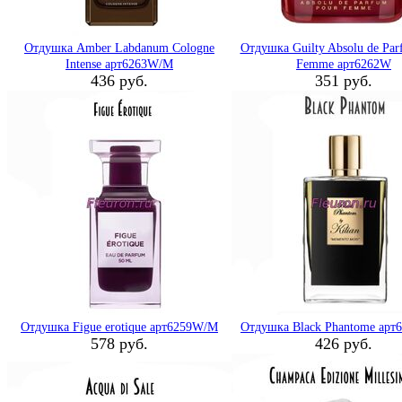
Отдушка Amber Labdanum Cologne
Отдушка Guilty Absolu de Par
Intense арт6263W/M
Femme арт6262W
436 руб.
351 руб.
Отдушка Figue erotique арт6259W/M
Отдушка Black Phantome ар
578 руб.
426 руб.