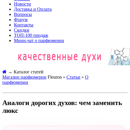
Новости
Доставка и Оплата
Вопросы
Форум
Контакты
Скидки
ТОП-100 продаж
Мини-чат о парфюмерии
→
Каталог статей
Магазин парфюмерии
Fleuron »
Статьи
»
О
парфюмерии
Аналоги дорогих духов: чем заменить
люкс