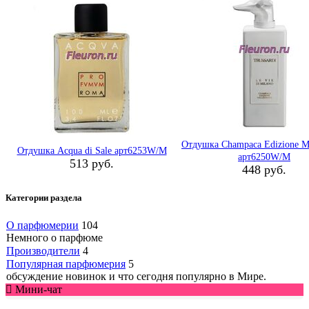
Отдушка Champaca Edizione Mi
Отдушка Acqua di Sale арт6253W/M
арт6250W/M
513 руб.
448 руб.
Категории раздела
О парфюмерии
104
Немного о парфюме
Производители
4
Популярная парфюмерия
5
обсуждение новинок и что сегодня популярно в Мире.
Мини-чат