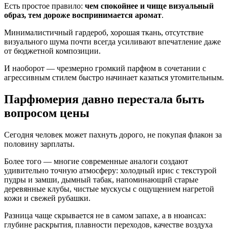
Есть простое правило:
чем спокойнее и чище визуальный
образ, тем дороже воспринимается аромат
.
Минималистичный гардероб, хорошая ткань, отсутствие
визуального шума почти всегда усиливают впечатление даже
от бюджетной композиции.
И наоборот — чрезмерно громкий парфюм в сочетании с
агрессивным стилем быстро начинает казаться утомительным.
Парфюмерия давно перестала быть
вопросом цены
Сегодня человек может пахнуть дорого, не покупая флакон за
половину зарплаты.
Более того — многие современные аналоги создают
удивительно точную атмосферу: холодный ирис с текстурой
пудры и замши, дымный табак, напоминающий старые
деревянные клубы, чистые мускусы с ощущением нагретой
кожи и свежей рубашки.
Разница чаще скрывается не в самом запахе, а в нюансах:
глубине раскрытия, плавности переходов, качестве воздуха