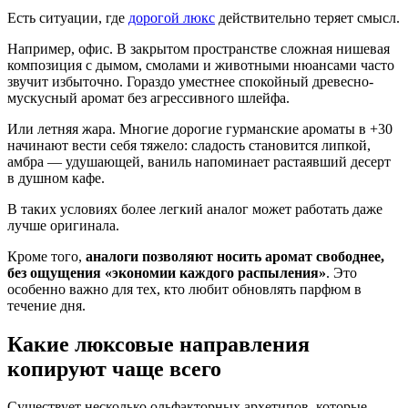
Есть ситуации, где
дорогой люкс
действительно теряет смысл.
Например, офис. В закрытом пространстве сложная нишевая
композиция с дымом, смолами и животными нюансами часто
звучит избыточно. Гораздо уместнее спокойный древесно-
мускусный аромат без агрессивного шлейфа.
Или летняя жара. Многие дорогие гурманские ароматы в +30
начинают вести себя тяжело: сладость становится липкой,
амбра — удушающей, ваниль напоминает растаявший десерт
в душном кафе.
В таких условиях более легкий аналог может работать даже
лучше оригинала.
Кроме того,
аналоги позволяют носить аромат свободнее,
без ощущения «экономии каждого распыления»
. Это
особенно важно для тех, кто любит обновлять парфюм в
течение дня.
Какие люксовые направления
копируют чаще всего
Существует несколько ольфакторных архетипов, которые