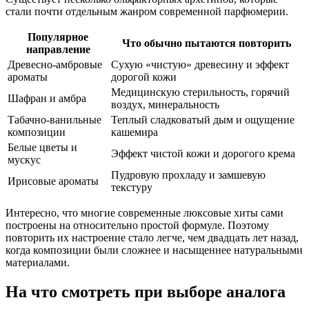
стали почти отдельным жанром современной парфюмерии.
Популярное
Что обычно пытаются повторить
направление
Древесно-амбровые
Сухую «чистую» древесину и эффект
ароматы
дорогой кожи
Медицинскую стерильность, горячий
Шафран и амбра
воздух, минеральность
Табачно-ванильные
Теплый сладковатый дым и ощущение
композиции
кашемира
Белые цветы и
Эффект чистой кожи и дорогого крема
мускус
Пудровую прохладу и замшевую
Ирисовые ароматы
текстуру
Интересно, что многие современные люксовые хиты сами
построены на относительно простой формуле. Поэтому
повторить их настроение стало легче, чем двадцать лет назад,
когда композиции были сложнее и насыщеннее натуральными
материалами.
На что смотреть при выборе аналога