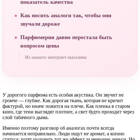
показатель качества
Как носить аналоги так, чтобы они
звучали дороже
Парфюмерия давно перестала быть
вопросом цены
Из нашего интернет-магазина
У дорогого парфюма есть особая акустика. Он звучит не
громче — глубже. Как дорогая ткань, которая не кричит
фактурой, но иначе ложится на плечи. Как пленка в старом
кино, где тени выглядят плотнее, а свет будто проходит через
слой табачного дыма.
Именно поэтому разговор об аналогах почти всегда
начинается неправильно. Люди ищут не аромат, а копию
статуса: хотят получить тот же эффект за меньшие деньги. Но