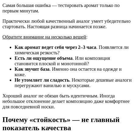
Самая большая ошибка — тестировать аромат только по
первым минутам.
Практически любой качественный аналог умеет убедительно
стартовать. Настоящая разница начинается позже.
Обратите внимание на несколько вещей
:
Как аромат ведет себя через 2–3 часа
. Появляется ли
химическая резкость?
Есть ли ощущение объема
. Или композиция
становится плоской и монотонной?
Как звучит база
. Именно она остается на одежде и
коже.
Не утомляет ли сладость
. Некоторые дешевые аналоги
перегружают ванилью и мускусами.
Хороший аналог не обязан быть идентичным. Иногда
небольшое отклонение делает композицию даже комфортнее
для повседневной носки.
Почему «стойкость» — не главный
показатель качества