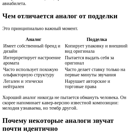
авиабилета.
Чем отличается аналог от подделки
Это принципиально важный момент.
Аналог
Подделка
Имеет собственный бренд и
Копирует упаковку и внешний
дизайн
вид оригинала
Интерпретирует настроение
Пытается выдать себя за
аромата
оригинал
Часто использует похожую
Часто делает ставку только на
ольфакторную структуру
первые минуты звучания
Легален и этически
Нарушает авторские и
нейтрален
торговые права
Хороший аналог никогда не пытается обмануть человека. Он
скорее напоминает кавер-версию известной композиции:
мелодия узнаваема, но тембр другой.
Почему некоторые аналоги звучат
почти идентично