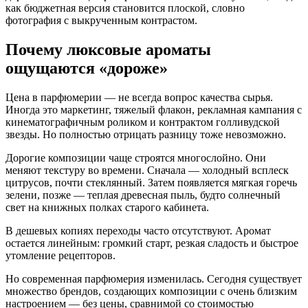
как бюджетная версия становится плоской, словно
фотография с выкрученным контрастом.
Почему люксовые ароматы
ощущаются «дороже»
Цена в парфюмерии — не всегда вопрос качества сырья.
Иногда это маркетинг, тяжелый флакон, рекламная кампания с
кинематографичным роликом и контрактом голливудской
звезды. Но полностью отрицать разницу тоже невозможно.
Дорогие композиции чаще строятся многослойно. Они
меняют текстуру во времени. Сначала — холодный всплеск
цитрусов, почти стеклянный. Затем появляется мягкая горечь
зелени, позже — теплая древесная пыль, будто солнечный
свет на книжных полках старого кабинета.
В дешевых копиях переходы часто отсутствуют. Аромат
остается линейным: громкий старт, резкая сладость и быстрое
утомление рецепторов.
Но современная парфюмерия изменилась. Сегодня существует
множество брендов, создающих композиции с очень близким
настроением — без цены, сравнимой со стоимостью