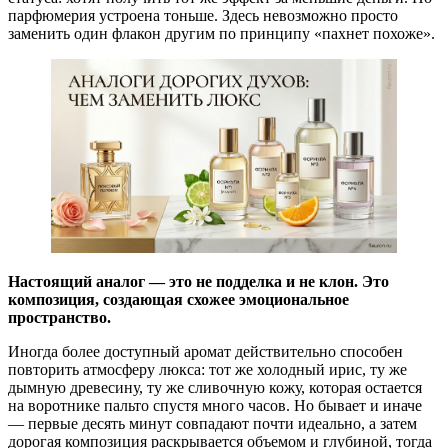
парфюмерия устроена тоньше. Здесь невозможно просто
заменить один флакон другим по принципу «пахнет похоже».
Настоящий аналог — это не подделка и не клон. Это
композиция, создающая схожее эмоциональное
пространство.
Иногда более доступный аромат действительно способен
повторить атмосферу люкса: тот же холодный ирис, ту же
дымную древесину, ту же сливочную кожу, которая остается
на воротнике пальто спустя много часов. Но бывает и иначе
— первые десять минут совпадают почти идеально, а затем
дорогая композиция раскрывается объемом и глубиной, тогда