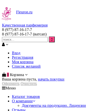
Fleuron
.ru
Качественная парфюмерия
8 (977) 87-16-17-7
8 (977) 87-16-17-7
(ватсап)
Вход
Регистрация
Моя корзина
Список желаний
0
Корзина
Ваша корзина пуста,
начать покупки
Оформить
Очистить
Меню
Каталог товаров
О компании
Документы на продукцию. Лицензии
Отзывы