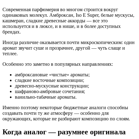
Современная парфюмерия во многом строится вокруг
одинаковых молекул. Амброксан, Iso E Super, белые мускусы,
кашмеран, сладкие древесные аккорды — все это
используется и в люксе, и в нише, и в более доступных
брендах.
Иногда различие оказывается почти микроскопическим: один
аромат звучит суше и прозрачнее, другой — чуть слаще и
теплее.
Особенно это заметно в популярных направлениях:
амброксановые «чистые» ароматы;
сладкие восточные композиции;
древесно-мускусные конструкции;
шафраново-амбровые сочетания;
ванильно-табачные ароматы.
Именно поэтому некоторые бюджетные аналоги способны
создавать почти ту же атмосферу — особенно для
окружающих, которые не разбирают композицию по слоям.
Когда аналог — разумнее оригинала