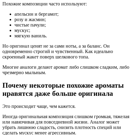
Похожие композиции часто используют:
апельсин и бергамот;
розу и жасмин;
чистые пачули;
мускус;
мягкую ваниль.
Но оригинал ценят не за сами ноты, а за баланс. Он
одновременно строгий и чувственный. Как идеально
скроенный жакет поверх шелкового топа.
Многие аналоги делают аромат либо слишком сладким, либо
чрезмерно мыльным.
Почему некоторые похожие ароматы
нравятся даже больше оригинала
Это происходит чаще, чем кажется.
Иногда оригинальная композиция слишком громкая, тяжелая
или навязчивая для повседневной жизни. Аналог может
убрать лишнюю сладость, снизить плотность специй или
сделать мускус менее агрессивным.