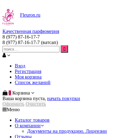
Fleuron
.ru
Качественная парфюмерия
8 (977) 87-16-17-7
8 (977) 87-16-17-7
(ватсап)
Вход
Регистрация
Моя корзина
Список желаний
0
Корзина
Ваша корзина пуста,
начать покупки
Оформить
Очистить
Меню
Каталог товаров
О компании
Документы на продукцию. Лицензии
Отзывы