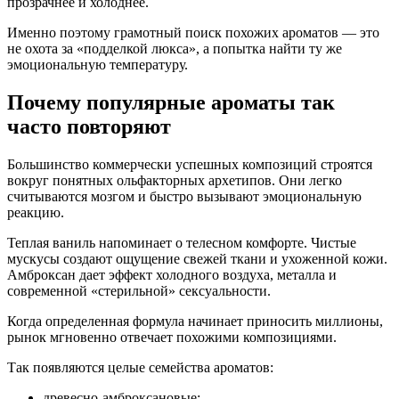
прозрачнее и холоднее.
Именно поэтому грамотный поиск похожих ароматов — это
не охота за «подделкой люкса», а попытка найти ту же
эмоциональную температуру.
Почему популярные ароматы так
часто повторяют
Большинство коммерчески успешных композиций строятся
вокруг понятных ольфакторных архетипов. Они легко
считываются мозгом и быстро вызывают эмоциональную
реакцию.
Теплая ваниль напоминает о телесном комфорте. Чистые
мускусы создают ощущение свежей ткани и ухоженной кожи.
Амброксан дает эффект холодного воздуха, металла и
современной «стерильной» сексуальности.
Когда определенная формула начинает приносить миллионы,
рынок мгновенно отвечает похожими композициями.
Так появляются целые семейства ароматов:
древесно-амброксановые;