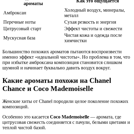
Как это ощущается
ароматы
Холодный воздух, минералы,
Амброксан
металл
Перечные ноты
Сухая резкость и энергия
Цитрусовый старт
Эффект чистоты и свежести
Чистая кожа и одежда после
Мускусная база
химчистки
Большинство похожих ароматов пытаются воспроизвести
именно эффект «идеальной чистоты». Но проблема в том, что
при избытке амброксана композиция становится слишком
шумной и начинает буквально давить воздух вокруг.
Какие ароматы похожи на Chanel
Chance и Coco Mademoiselle
Женские хиты от Chanel породили целое поколение похожих
композиций.
Особенно это касается
Coco Mademoiselle
— аромата, где
цитрусовая свежесть соединяется с пачули, белыми цветами и
теплой чистой базой.