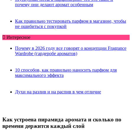
почему они делают аромат особенным
Как правильно тестировать парфюм в магазине, чтобы
не ошибиться с покупкой
Интересное
Почему в 2026 году все говорят о концепции Fragrance
Wardrobe (гардеробе ароматов)
10 способов, как правильно наносить парфюм для
максимального эффекта
Духи на разлив и на распив в чем отличие
Как устроена пирамида аромата и сколько по
времени держится каждый слой