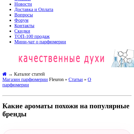
Новости
Доставка и Оплата
Вопросы
Форум
Контакты
Скидки
ТОП-100 продаж
Мини-чат о парфюмерии
→
Каталог статей
Магазин парфюмерии
Fleuron »
Статьи
»
О
парфюмерии
Какие ароматы похожи на популярные
бренды