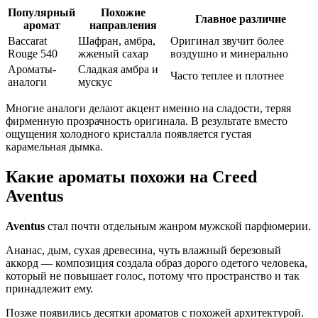
Популярный
Похожие
Главное различие
аромат
направления
Baccarat
Шафран, амбра,
Оригинал звучит более
Rouge 540
жженый сахар
воздушно и минерально
Ароматы-
Сладкая амбра и
Часто теплее и плотнее
аналоги
мускус
Многие аналоги делают акцент именно на сладости, теряя
фирменную прозрачность оригинала. В результате вместо
ощущения холодного кристалла появляется густая
карамельная дымка.
Какие ароматы похожи на Creed
Aventus
Aventus
стал почти отдельным жанром мужской парфюмерии.
Ананас, дым, сухая древесина, чуть влажный березовый
аккорд — композиция создала образ дорого одетого человека,
который не повышает голос, потому что пространство и так
принадлежит ему.
Позже появились десятки ароматов с похожей архитектурой.