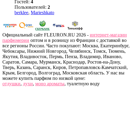
Гостей:
4
Пользователей:
2
berklee
,
Marieshkato
Официальный сайт FLEURON.RU 2026 -
интернет-магазин
парфюмерии
оптом и в розницу из Франции с доставкой во
все регионы России. Часто покупают: Москва, Екатеринбург,
Чебоксары, Нижний Новгород, Челябинск, Томск, Тюмень,
Якутия, Владивосток, Пермь, Пенза, Владимир, Иваново,
Саратов, Самара, Мурманск, Краснодар, Ростов-на-Дону,
Тверь, Казань, Саранск, Киров, Петропавловск-Камчатский,
Крым, Белгород, Волгоград, Московская область. У нас вы
можете купить парфюм по низкой цене:
отдушки
,
духи
,
моно ароматы
, туалетную воду