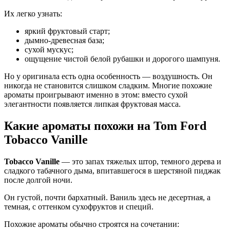
Их легко узнать:
яркий фруктовый старт;
дымно-древесная база;
сухой мускус;
ощущение чистой белой рубашки и дорогого шампуня.
Но у оригинала есть одна особенность — воздушность. Он
никогда не становится слишком сладким. Многие похожие
ароматы проигрывают именно в этом: вместо сухой
элегантности появляется липкая фруктовая масса.
Какие ароматы похожи на Tom Ford
Tobacco Vanille
Tobacco Vanille
— это запах тяжелых штор, темного дерева и
сладкого табачного дыма, впитавшегося в шерстяной пиджак
после долгой ночи.
Он густой, почти бархатный. Ваниль здесь не десертная, а
темная, с оттенком сухофруктов и специй.
Похожие ароматы обычно строятся на сочетании: