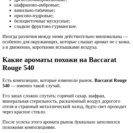
шафраново-амбровые;
ванильно-табачные;
ирисово-пудровые;
белоцветочные мускусные;
сладкие фруктово-гурманские.
Иногда различия между ними действительно минимальны —
особенно для окружающих, которые слышат аромат не с кожи,
а в движении, короткими вспышками воздуха.
Какие ароматы похожи на Baccarat
Rouge 540
Есть композиции, которые изменили рынок.
Baccarat Rouge
540
— именно такой случай.
Его запах сложно спутать: горячий сахар, шафран,
минеральная стерильность, раскаленный воздух дорогого
отеля и странный металлический холод, будто свет проходит
через красное стекло.
После успеха этого аромата рынок буквально заполнился
похожими композициями.