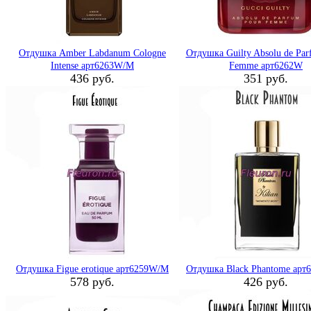
Отдушка Amber Labdanum Cologne
Отдушка Guilty Absolu de Par
Intense арт6263W/M
Femme арт6262W
436 руб.
351 руб.
Отдушка Figue erotique арт6259W/M
Отдушка Black Phantome ар
578 руб.
426 руб.