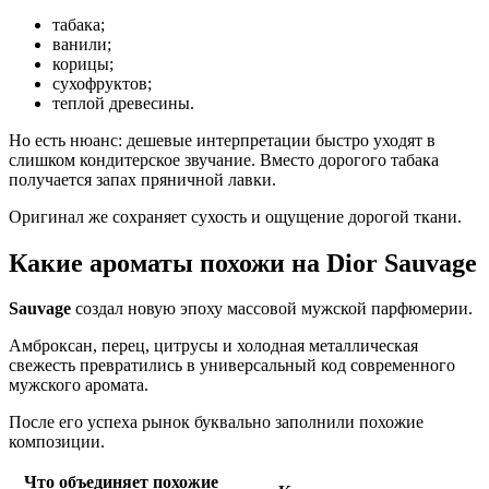
табака;
ванили;
корицы;
сухофруктов;
теплой древесины.
Но есть нюанс: дешевые интерпретации быстро уходят в
слишком кондитерское звучание. Вместо дорогого табака
получается запах пряничной лавки.
Оригинал же сохраняет сухость и ощущение дорогой ткани.
Какие ароматы похожи на Dior Sauvage
Sauvage
создал новую эпоху массовой мужской парфюмерии.
Амброксан, перец, цитрусы и холодная металлическая
свежесть превратились в универсальный код современного
мужского аромата.
После его успеха рынок буквально заполнили похожие
композиции.
Что объединяет похожие