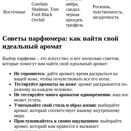
Guerlain
амбра,
Роскошь,
Shalimar, Tom
сандал,
Восточные
чувственность,
Ford Black
черная
загадочность
Orchid
орхидея,
трюфель
Советы парфюмера: как найти свой
идеальный аромат
Выбор парфюма – это искусство, и вот несколько советов,
которые помогут вам найти свой идеальный аромат:
Не торопитесь
: дайте аромату время раскрыться на
вашей коже, чтобы почувствовать все его ноты.
Тестируйте ароматы на коже
: аромат раскрывается по-
разному на каждом человеке.
Не тестируйте много ароматов одновременно
: ваш нос
может устать.
Учитывайте свой стиль и образ жизни
: выбирайте
аромат, который соответствует вашему внутреннему
миру.
Прислушивайтесь к своим ощущениям
: выбирайте
аромат, который вам нравится и вызывает