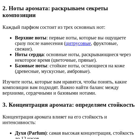
2. Ноты аромата: раскрываем секреты
композиции
Каждый парфюм состоит из трех основных нот:
Верхние ноты
: первые ноты, которые вы ощущаете
сразу после нанесения (
цитрусовые
, фруктовые,
свежие).
Ноты сердца
: основные ноты, раскрывающиеся через
некоторое время (цветочные, пряные).
Базовые ноты
: стойкие ноты, остающиеся на коже
(древесные, мускусные, амбровые).
Изучите ноты, которые вам нравятся, чтобы понять, какие
композиции вам подходят. Важно найти баланс между
верхними, сердечными и базовыми нотами.
3. Концентрация аромата: определяем стойкость
Концентрация аромата влияет на его стойкость и
интенсивность:
Духи (Parfum)
: самая высокая концентрация, стойкость
до 12 часов.