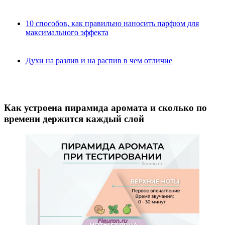
10 способов, как правильно наносить парфюм для
максимального эффекта
Духи на разлив и на распив в чем отличие
Как устроена пирамида аромата и сколько по
времени держится каждый слой