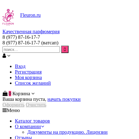
Fleuron
.ru
Качественная парфюмерия
8 (977) 87-16-17-7
8 (977) 87-16-17-7
(ватсап)
Вход
Регистрация
Моя корзина
Список желаний
0
Корзина
Ваша корзина пуста,
начать покупки
Оформить
Очистить
Меню
Каталог товаров
О компании
Документы на продукцию. Лицензии
Отзывы