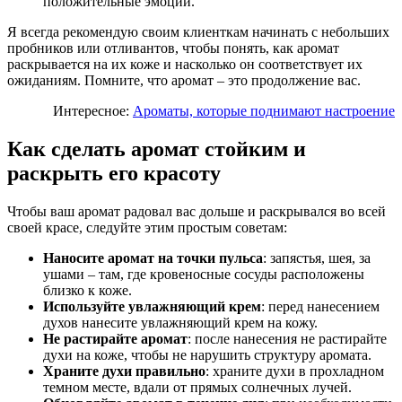
положительные эмоции.
Я всегда рекомендую своим клиенткам начинать с небольших
пробников или отливантов, чтобы понять, как аромат
раскрывается на их коже и насколько он соответствует их
ожиданиям. Помните, что аромат – это продолжение вас.
Интересное:
Ароматы, которые поднимают настроение
Как сделать аромат стойким и
раскрыть его красоту
Чтобы ваш аромат радовал вас дольше и раскрывался во всей
своей красе, следуйте этим простым советам:
Наносите аромат на точки пульса
: запястья, шея, за
ушами – там, где кровеносные сосуды расположены
близко к коже.
Используйте увлажняющий крем
: перед нанесением
духов нанесите увлажняющий крем на кожу.
Не растирайте аромат
: после нанесения не растирайте
духи на коже, чтобы не нарушить структуру аромата.
Храните духи правильно
: храните духи в прохладном
темном месте, вдали от прямых солнечных лучей.