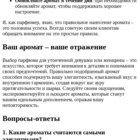
Обновляйте аромат в течение дня
: при необходимости
обновляйте аромат, чтобы поддерживать хорошее
настроение.
Я, как парфюмер, знаю, что правильное нанесение аромата –
это половина успеха. Всегда советую своим клиентам
обращать внимание на эти простые правила.
Ваш аромат – ваше отражение
Выбор парфюма для утонченной девушки или женщины – это
искусство, которое требует внимания к деталям и понимания
своих предпочтений. Правильно подобранный аромат
способен подчеркнуть вашу элегантность, изысканный вкус и
внутреннюю гармонию, создав вокруг вас ауру
притягательности и шарма. Следуйте своим ощущениям,
экспериментируйте и находите ароматы, которые станут
вашим идеальным дополнением, отражая вашу
неповторимость.
Вопросы-ответы
1. Какие ароматы считаются самыми
элегантными?