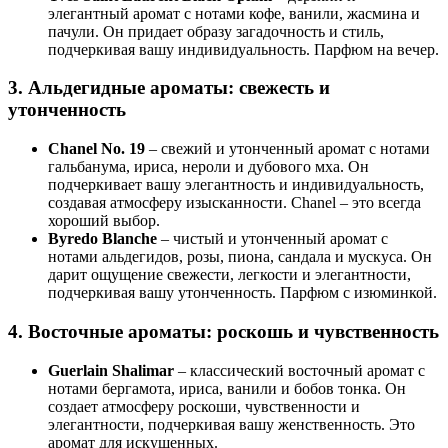
элегантный аромат с нотами кофе, ванили, жасмина и
пачули. Он придает образу загадочность и стиль,
подчеркивая вашу индивидуальность. Парфюм на вечер.
3. Альдегидные ароматы: свежесть и
утонченность
Chanel No. 19
– свежий и утонченный аромат с нотами
гальбанума, ириса, нероли и дубового мха. Он
подчеркивает вашу элегантность и индивидуальность,
создавая атмосферу изысканности. Chanel – это всегда
хороший выбор.
Byredo Blanche
– чистый и утонченный аромат с
нотами альдегидов, розы, пиона, сандала и мускуса. Он
дарит ощущение свежести, легкости и элегантности,
подчеркивая вашу утонченность. Парфюм с изюминкой.
4. Восточные ароматы: роскошь и чувственность
Guerlain Shalimar
– классический восточный аромат с
нотами бергамота, ириса, ванили и бобов тонка. Он
создает атмосферу роскоши, чувственности и
элегантности, подчеркивая вашу женственность. Это
аромат для искушенных.