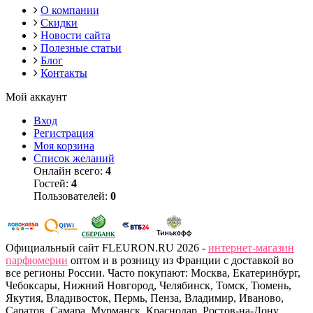
О компании
Скидки
Новости сайта
Полезные статьи
Блог
Контакты
Мой аккаунт
Вход
Регистрация
Моя корзина
Список желаний
Онлайн всего:
4
Гостей:
4
Пользователей:
0
Официальный сайт FLEURON.RU 2026 -
интернет-магазин
парфюмерии
оптом и в розницу из Франции с доставкой во
все регионы России. Часто покупают: Москва, Екатеринбург,
Чебоксары, Нижний Новгород, Челябинск, Томск, Тюмень,
Якутия, Владивосток, Пермь, Пенза, Владимир, Иваново,
Саратов, Самара, Мурманск, Краснодар, Ростов-на-Дону,