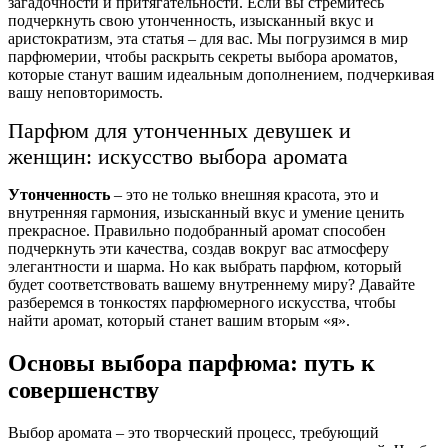
загадочности и притягательности. Если вы стремитесь
подчеркнуть свою утонченность, изысканный вкус и
аристократизм, эта статья – для вас. Мы погрузимся в мир
парфюмерии, чтобы раскрыть секреты выбора ароматов,
которые станут вашим идеальным дополнением, подчеркивая
вашу неповторимость.
Парфюм для утонченных девушек и
женщин: искусство выбора аромата
Утонченность
– это не только внешняя красота, это и
внутренняя гармония, изысканный вкус и умение ценить
прекрасное. Правильно подобранный аромат способен
подчеркнуть эти качества, создав вокруг вас атмосферу
элегантности и шарма. Но как выбрать парфюм, который
будет соответствовать вашему внутреннему миру? Давайте
разберемся в тонкостях парфюмерного искусства, чтобы
найти аромат, который станет вашим вторым «я».
Основы выбора парфюма: путь к
совершенству
Выбор аромата – это творческий процесс, требующий