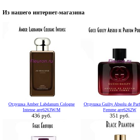
Из нашего интернет-магазина
Отдушка Amber Labdanum Cologne
Отдушка Guilty Absolu de Par
Intense арт6263W/M
Femme арт6262W
436 руб.
351 руб.