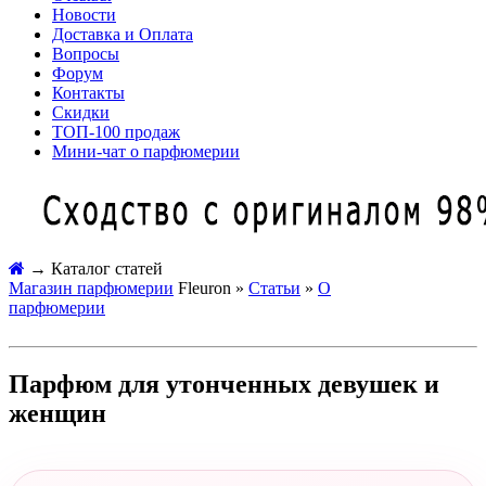
Новости
Доставка и Оплата
Вопросы
Форум
Контакты
Скидки
ТОП-100 продаж
Мини-чат о парфюмерии
→
Каталог статей
Магазин парфюмерии
Fleuron »
Статьи
»
О
парфюмерии
Парфюм для утонченных девушек и
женщин