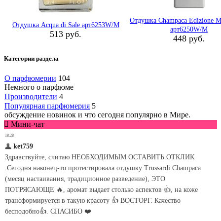
Отдушка Champaca Edizione Mi
Отдушка Acqua di Sale арт6253W/M
арт6250W/M
513 руб.
448 руб.
Категории раздела
О парфюмерии
104
Немного о парфюме
Производители
4
Популярная парфюмерия
5
обсуждение новинок и что сегодня популярно в Мире.
Мини-чат