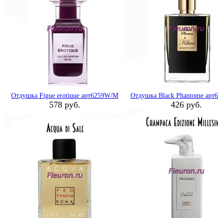
Отдушка Figue erotique арт6259W/M
Отдушка Black Phantome ар
578 руб.
426 руб.