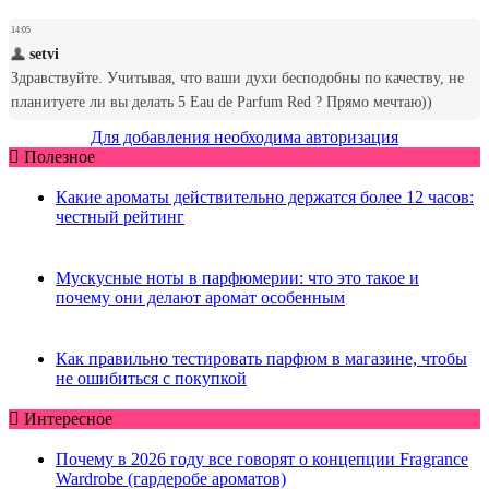
Для добавления необходима авторизация
Полезное
Какие ароматы действительно держатся более 12 часов:
честный рейтинг
Мускусные ноты в парфюмерии: что это такое и
почему они делают аромат особенным
Как правильно тестировать парфюм в магазине, чтобы
не ошибиться с покупкой
Интересное
Почему в 2026 году все говорят о концепции Fragrance
Wardrobe (гардеробе ароматов)