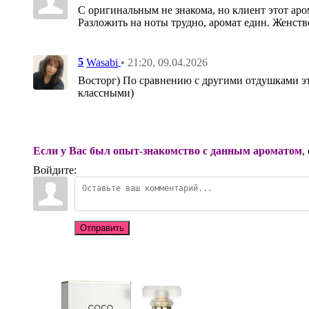
С оригинальным не знакома, но клиент этот аром
Разложить на ноты трудно, аромат един. Женст
5
• 21:20, 09.04.2026
Wasabi
Восторг) По сравнению с другими отдушками это
классными)
Если у Вас был опыт-знакомство с данным ароматом
,
Войдите:
Отправить