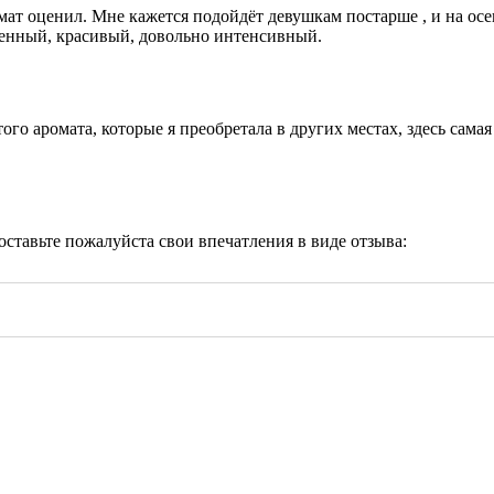
ат оценил. Мне кажется подойдёт девушкам постарше , и на осень
венный, красивый, довольно интенсивный.
го аромата, которые я преобретала в других местах, здесь самая
 оставьте пожалуйста свои впечатления в виде отзыва: