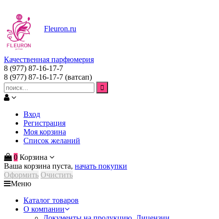
Fleuron
.ru
Качественная парфюмерия
8 (977) 87-16-17-7
8 (977) 87-16-17-7
(ватсап)
Вход
Регистрация
Моя корзина
Список желаний
0
Корзина
Ваша корзина пуста,
начать покупки
Оформить
Очистить
Меню
Каталог товаров
О компании
Документы на продукцию. Лицензии