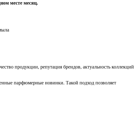
ном месте месяц.
мыла
ство продукции, репутация брендов, актуальность коллекций
еменные парфюмерные новинки. Такой подход позволяет