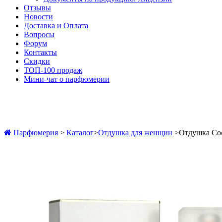
Отзывы
Новости
Доставка и Оплата
Вопросы
Форум
Контакты
Скидки
ТОП-100 продаж
Мини-чат о парфюмерии
Парфюмерия
>
Каталог
>
Отдушка для женщин
>
Отдушка Coc