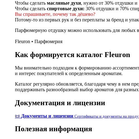
Чтобы сделать
масляные духи
, нужно от 30% отдушки 
Чтобы сделать
спиртовые духи:
30% отдушки и 70% спи
Вы спрашиваете, почему так дёшево?
Потому-то из первых рук и без переплаты за бренд и упак
Парфюмерную отдушку можно использовать для любых ви
Fleuron • Парфюмерия
Как формируется каталог Fleuron
Мы внимательно подходим к формированию ассортимента
и интерес покупателей к определенным ароматам.
Каталог регулярно обновляется, благодаря чему в нем п
поддерживать разнообразный выбор ароматов для разных
Документация и лицензии
📜
Документы и лицензии
Сертификаты и документы на прод
Полезная информация