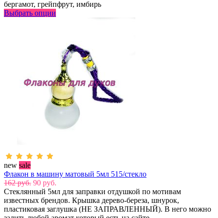
бергамот, грейпфрут, имбирь
Выбрать опции
new
sale
Флакон в машину матовый 5мл 515/стекло
162 руб.
90 руб.
Стеклянный 5мл для заправки отдушкой по мотивам
известных брендов. Крышка дерево-береза, шнурок,
пластиковая заглушка (НЕ ЗАПРАВЛЕННЫЙ). В него можно
залить любой аромат который есть на сайте.