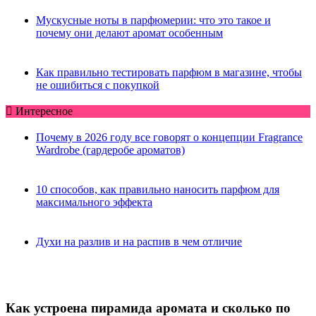
Мускусные ноты в парфюмерии: что это такое и
почему они делают аромат особенным
Как правильно тестировать парфюм в магазине, чтобы
не ошибиться с покупкой
Интересное
Почему в 2026 году все говорят о концепции Fragrance
Wardrobe (гардеробе ароматов)
10 способов, как правильно наносить парфюм для
максимального эффекта
Духи на разлив и на распив в чем отличие
Как устроена пирамида аромата и сколько по