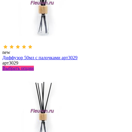
new
Диффузор 50мл с палочками арт3029
арт3029
Выбрать опции