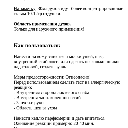
На заметку
: 30мл духов идут более концентрированные
тк там 10-12гр отдушки.
Область применения духов.
Только для наружного применения!
Как пользоваться:
Нанести на кожу запястья и мочки ушей, шея,
внутренний сгиб локтя или сделать несколько пшиков
над головой, создать вуаль.
Меры предосторожности
: Огнеопасно!
Перед использованием сделать тест на аллергическую
реакцию:
- Внутренняя сторона локтевого сгиба
- Внутрення часть коленного сгиба
- Запястье руки
- Область шеи за ухом
Нанести каплю парфюмерии и дать впитаться.
Ожидание реакции примерно 20-40 мин.