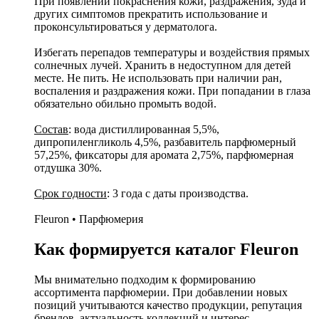
При появлении покраснения кожи, раздражения, зуда и
других симптомов прекратить использование и
проконсультироваться у дерматолога.
Избегать перепадов температуры и воздействия прямых
солнечных лучей. Хранить в недоступном для детей
месте. Не пить. Не использовать при наличии ран,
воспаления и раздражения кожи. При попадании в глаза
обязательно обильно промыть водой.
Состав
: вода дистиллированная 5,5%,
дипропиленгликоль 4,5%, разбавитель парфюмерный
57,25%, фиксаторы для аромата 2,75%, парфюмерная
отдушка 30%.
Срок годности
: 3 года с даты производства.
Fleuron • Парфюмерия
Как формируется каталог Fleuron
Мы внимательно подходим к формированию
ассортимента парфюмерии. При добавлении новых
позиций учитываются качество продукции, репутация
брендов, актуальность коллекций и интерес