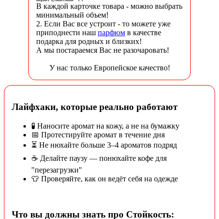
В каждой карточке товара - можно выбрать
минимальный объем!
2. Если Вас все устроит - то можете уже
приподнести наш
парфюм
в качестве
подарка для родных и близких!
А мы постараемся Вас не разочаровать!
У нас только Европейское качество!
Лайфхаки, которые реально работают
🧪 Наносите аромат на кожу, а не на бумажку
📅 Протестируйте аромат в течение дня
⏳ Не нюхайте больше 3–4 ароматов подряд
☕ Делайте паузу — понюхайте кофе для
"перезагрузки"
👕 Проверяйте, как он ведёт себя на одежде
Что вы должны знать про Стойкость: