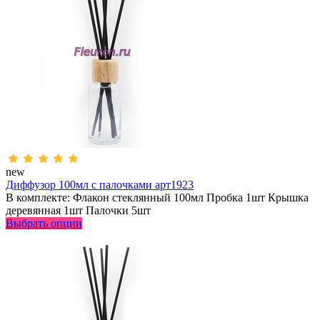
new
Диффузор 100мл с палочками арт1923
В комплекте: Флакон стеклянный 100мл Пробка 1шт Крышка
деревянная 1шт Палочки 5шт
Выбрать опции