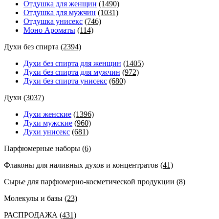
Отдушка для женщин
(1490)
Отдушка для мужчин
(1031)
Отдушка унисекс
(746)
Моно Ароматы
(114)
Духи без спирта
(2394)
Духи без спирта для женщин
(1405)
Духи без спирта для мужчин
(972)
Духи без спирта унисекс
(680)
Духи
(3037)
Духи женские
(1396)
Духи мужские
(960)
Духи унисекс
(681)
Парфюмерные наборы
(6)
Флаконы для наливных духов и концентратов
(41)
Сырье для парфюмерно-косметической продукции
(8)
Молекулы и базы
(23)
РАСПРОДАЖА
(431)