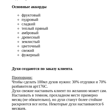
Основные аккорды
фруктовый
пудровый
сладкий
теплый пряный
амбровый
древесный
землистый
цветочный
свежий
фужерный
Духи создаются по заказу клиента
.
Пропорции:
Чтобы сделать 100мл духов нужно: 30% отдушки и 70%
разбавителя арт176С.
Духи свежие настаивать клиент по желанию может сам.
Настаивать в темном, прохладном месте примерно
месяц (не обязательно), но духи станут более стойкие
раскроются все ноты. Некоторые духи настаиваются 6
месяцев.