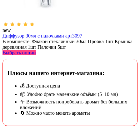
new
Диффузор 30мл с палочками арт3097
В комплекте: Флакон стеклянный 30мл Пробка 1шт Крышка
деревянная 1шт Палочки 5шт
Выбрать опции
Плюсы нашего интернет-магазина:
💰 Доступная цена
📦 Удобно брать маленькие объёмы (5–10 мл)
🎯 Возможность попробовать аромат без больших
вложений
🔄 Можно часто менять ароматы