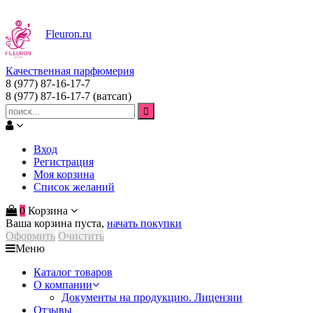
Fleuron
.ru
Качественная парфюмерия
8 (977) 87-16-17-7
8 (977) 87-16-17-7
(ватсап)
Вход
Регистрация
Моя корзина
Список желаний
0
Корзина
Ваша корзина пуста,
начать покупки
Оформить
Очистить
Меню
Каталог товаров
О компании
Документы на продукцию. Лицензии
Отзывы