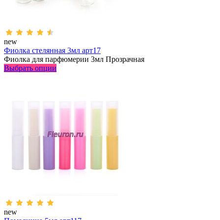
new
Фиолка стелянная 3мл арт17
Фиолка для парфюмерии 3мл Прозрачная
Выбрать опции
new