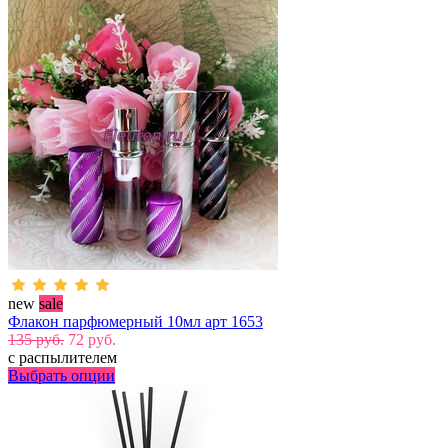
new
sale
Флакон парфюмерный 10мл арт 1653
135 руб.
72 руб.
с распылителем
Выбрать опции