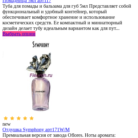
Помадница 5мл арт117
Туба для помады и бальзама для губ 5мл Представляет собой
функциональный и удобный контейнер, который
обеспечивает комфортное хранение и использование
косметических средств. Ее компактный и миниатюрный
дизайн делает тубу идеальным вариантом как для пут...
Выбрать опции
new
Отдушка Symphony арт171W/M
Премиальная версия от завода Oflores. Ноты аромата: