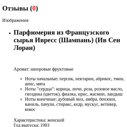
Отзывы (
0
)
Изображения
Парфюмерия из Французского
сырья Ивресс (Шампань) (Ив Сен
Лоран)
Аромат: шипровые фруктовые
Ноты начальные: персик, нектарин, абрикос, тмин,
анис, мята
Ноты "сердца": корица, личи, роза, розовое масло,
гвоздика (цветок), фиалка, ирис, жасмин, ландыш
Ноты конечные: дубовый мох, амбра, бензоин,
ваниль, пачули, стиракс, кедр, мускус, ветивер,
кокос
Характеристика: женский
Год выпуска: 1993