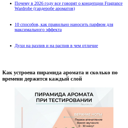
Почему в 2026 году все говорят о концепции Fragrance
Wardrobe (гардеробе ароматов)
10 способов, как правильно наносить парфюм для
максимального эффекта
Духи на разлив и на распив в чем отличие
Как устроена пирамида аромата и сколько по
времени держится каждый слой