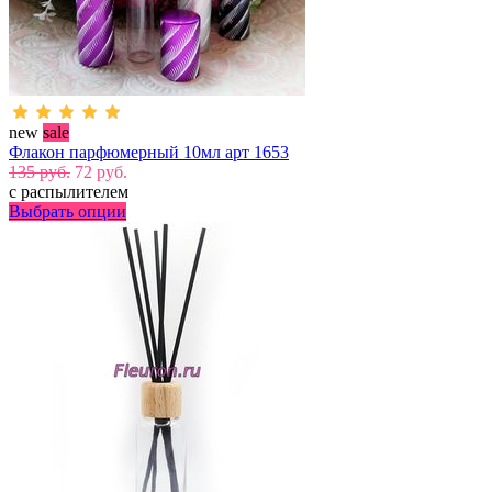
new
sale
Флакон парфюмерный 10мл арт 1653
135 руб.
72 руб.
с распылителем
Выбрать опции