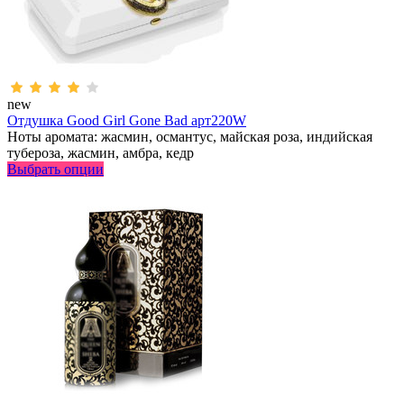
new
Отдушка Good Girl Gone Bad арт220W
Ноты аромата: жасмин, османтус, майская роза, индийская
тубероза, жасмин, амбра, кедр
Выбрать опции