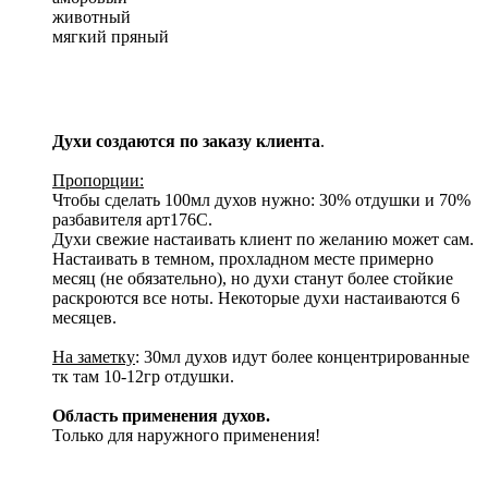
животный
мягкий пряный
Духи создаются по заказу клиента
.
Пропорции:
Чтобы сделать 100мл духов нужно: 30% отдушки и 70%
разбавителя арт176С.
Духи свежие настаивать клиент по желанию может сам.
Настаивать в темном, прохладном месте примерно
месяц (не обязательно), но духи станут более стойкие
раскроются все ноты. Некоторые духи настаиваются 6
месяцев.
На заметку
: 30мл духов идут более концентрированные
тк там 10-12гр отдушки.
Область применения духов.
Только для наружного применения!