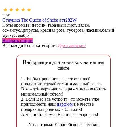
new
Отдушка The Queen of Sheba арт282W
Ноты аромата: персик, табачный лист, ладан,
османтус,цитрусы, красная роза, тубероза, жасмин,белый
мускус, амбра
Выбрать опции
Вы находитесь в категории:
Духи женские
Информация для новичков на нашем
сайте
1.
Чтобы проверить качество нашей
продукции
сделайте минимальный заказ.
В каждой карточке товара - можно выбрать
минимальный объем!
2. Если Вас все устроит - то можете уже
приподнести наш
парфюм
в качестве
подарка для родных и близких!
А мы постараемся Вас не разочаровать!
У нас только Европейское качество!