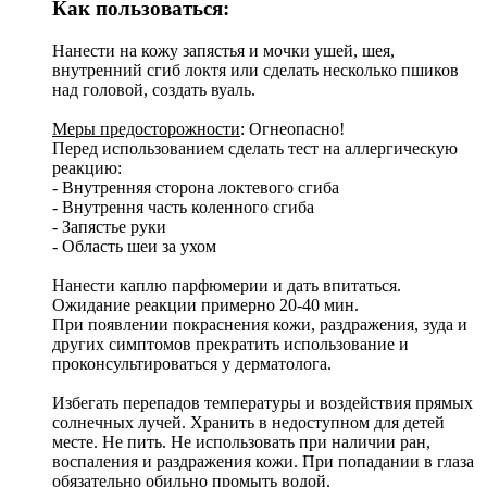
Как пользоваться:
Нанести на кожу запястья и мочки ушей, шея,
внутренний сгиб локтя или сделать несколько пшиков
над головой, создать вуаль.
Меры предосторожности
: Огнеопасно!
Перед использованием сделать тест на аллергическую
реакцию:
- Внутренняя сторона локтевого сгиба
- Внутрення часть коленного сгиба
- Запястье руки
- Область шеи за ухом
Нанести каплю парфюмерии и дать впитаться.
Ожидание реакции примерно 20-40 мин.
При появлении покраснения кожи, раздражения, зуда и
других симптомов прекратить использование и
проконсультироваться у дерматолога.
Избегать перепадов температуры и воздействия прямых
солнечных лучей. Хранить в недоступном для детей
месте. Не пить. Не использовать при наличии ран,
воспаления и раздражения кожи. При попадании в глаза
обязательно обильно промыть водой.