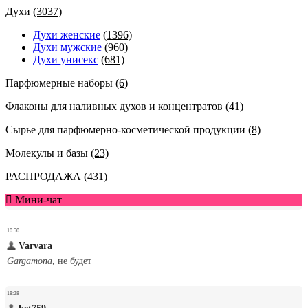
Духи
(3037)
Духи женские
(1396)
Духи мужские
(960)
Духи унисекс
(681)
Парфюмерные наборы
(6)
Флаконы для наливных духов и концентратов
(41)
Сырье для парфюмерно-косметической продукции
(8)
Молекулы и базы
(23)
РАСПРОДАЖА
(431)
Мини-чат