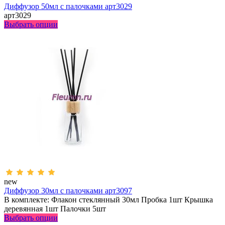
Диффузор 50мл с палочками арт3029
арт3029
Выбрать опции
new
Диффузор 30мл с палочками арт3097
В комплекте: Флакон стеклянный 30мл Пробка 1шт Крышка
деревянная 1шт Палочки 5шт
Выбрать опции