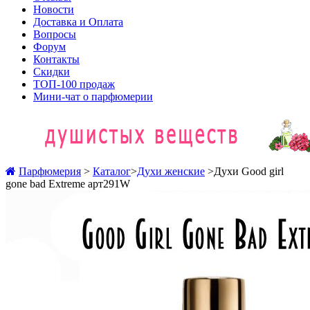
Новости
Доставка и Оплата
Вопросы
Форум
Контакты
Скидки
ТОП-100 продаж
Мини-чат о парфюмерии
Парфюмерия
>
Каталог
>
Духи женские
>
Духи Good girl
gone bad Extreme арт291W