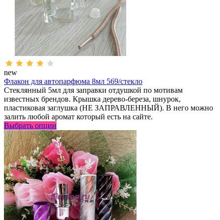
new
Флакон для автопарфюма 8мл 569/стекло
Стеклянный 5мл для заправки отдушкой по мотивам
известных брендов. Крышка дерево-береза, шнурок,
пластиковая заглушка (НЕ ЗАПРАВЛЕННЫЙ). В него можно
залить любой аромат который есть на сайте.
Выбрать опции