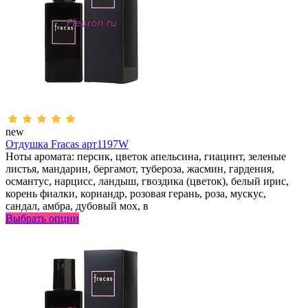
new
Отдушка Fracas арт1197W
Ноты аромата: персик, цветок апельсина, гиацинт, зеленые
листья, мандарин, бергамот, тубероза, жасмин, гардения,
османтус, нарцисс, ландыш, гвоздика (цветок), белый ирис,
корень фиалки, кориандр, розовая герань, роза, мускус,
сандал, амбра, дубовый мох, в
Выбрать опции