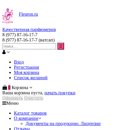
Fleuron
.ru
Качественная парфюмерия
8 (977) 87-16-17-7
8 (977) 87-16-17-7
(ватсап)
Вход
Регистрация
Моя корзина
Список желаний
0
Корзина
Ваша корзина пуста,
начать покупки
Оформить
Очистить
Меню
Каталог товаров
О компании
Документы на продукцию. Лицензии
Отзывы