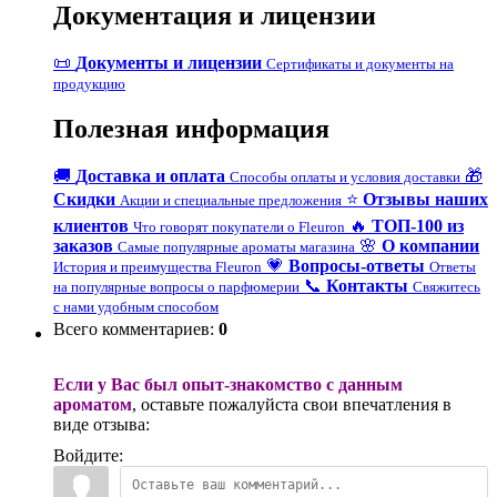
Документация и лицензии
📜
Документы и лицензии
Сертификаты и документы на
продукцию
Полезная информация
🚚
Доставка и оплата
🎁
Способы оплаты и условия доставки
Скидки
⭐
Отзывы наших
Акции и специальные предложения
клиентов
🔥
ТОП-100 из
Что говорят покупатели о Fleuron
заказов
🌸
О компании
Самые популярные ароматы магазина
💗
Вопросы-ответы
История и преимущества Fleuron
Ответы
📞
Контакты
на популярные вопросы о парфюмерии
Свяжитесь
с нами удобным способом
Всего комментариев
:
0
Если у Вас был опыт-знакомство с данным
ароматом
, оставьте пожалуйста свои впечатления в
виде отзыва:
Войдите: