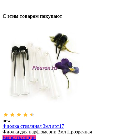
С этим товаром покупают
new
Фиолка стелянная 3мл арт17
Фиолка для парфюмерии 3мл Прозрачная
Выбрать опции