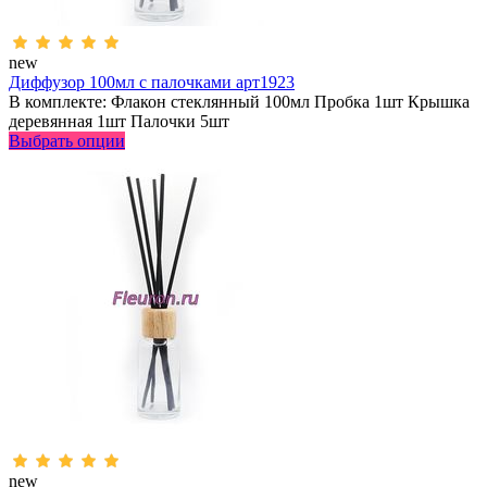
new
Диффузор 100мл с палочками арт1923
В комплекте: Флакон стеклянный 100мл Пробка 1шт Крышка
деревянная 1шт Палочки 5шт
Выбрать опции
new