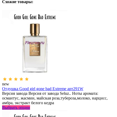
Схожие товары:
new
Отдушка Good girl gone bad Extreme арт291W
Версия завода Версия от завода Seluz.. Ноты аромата:
османтус, жасмин, майская роза,тубероза,молоко, нарцисс,
амбра, экстракт белого кедра
Выбрать опции