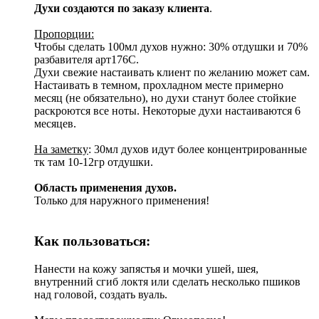
Духи создаются по заказу клиента
.
Пропорции:
Чтобы сделать 100мл духов нужно: 30% отдушки и 70%
разбавителя арт176С.
Духи свежие настаивать клиент по желанию может сам.
Настаивать в темном, прохладном месте примерно
месяц (не обязательно), но духи станут более стойкие
раскроются все ноты. Некоторые духи настаиваются 6
месяцев.
На заметку
: 30мл духов идут более концентрированные
тк там 10-12гр отдушки.
Область применения духов.
Только для наружного применения!
Как пользоваться:
Нанести на кожу запястья и мочки ушей, шея,
внутренний сгиб локтя или сделать несколько пшиков
над головой, создать вуаль.