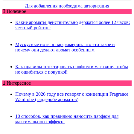
Для добавления необходима авторизация
Полезное
Какие ароматы действительно держатся более 12 часов:
честный рейтинг
Мускусные ноты в парфюмерии: что это такое и
почему они делают аромат особенным
Как правильно тестировать парфюм в магазине, чтобы
не ошибиться с покупкой
Интересное
Почему в 2026 году все говорят о концепции Fragrance
Wardrobe (гардеробе ароматов)
10 способов, как правильно наносить парфюм для
максимального эффекта