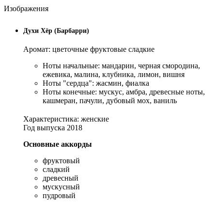
Изображения
Духи Хёр (Барбарри)
Аромат: цветочные фруктовые сладкие
Ноты начальные: мандарин, черная смородина,
ежевика, малина, клубника, лимон, вишня
Ноты "сердца": жасмин, фиалка
Ноты конечные: мускус, амбра, древесные ноты,
кашмеран, пачули, дубовый мох, ваниль
Характеристика: женские
Год выпуска 2018
Основные аккорды
фруктовый
сладкий
древесный
мускусный
пудровый