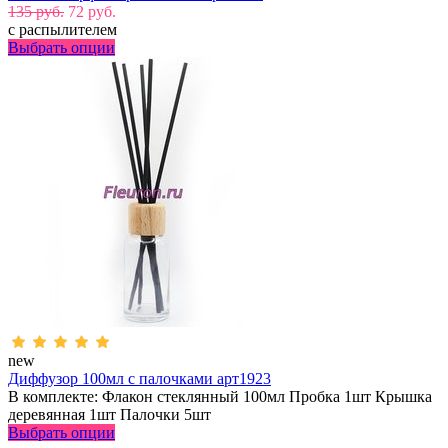
135 руб.
72 руб.
с распылителем
Выбрать опции
new
Диффузор 100мл с палочками арт1923
В комплекте: Флакон стеклянный 100мл Пробка 1шт Крышка
деревянная 1шт Палочки 5шт
Выбрать опции