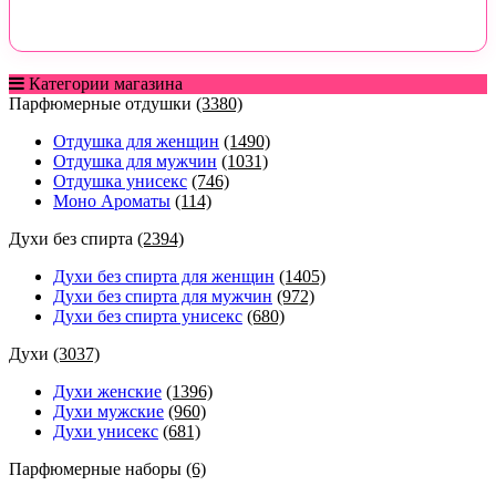
Категории магазина
Парфюмерные отдушки
(3380)
Отдушка для женщин
(1490)
Отдушка для мужчин
(1031)
Отдушка унисекс
(746)
Моно Ароматы
(114)
Духи без спирта
(2394)
Духи без спирта для женщин
(1405)
Духи без спирта для мужчин
(972)
Духи без спирта унисекс
(680)
Духи
(3037)
Духи женские
(1396)
Духи мужские
(960)
Духи унисекс
(681)
Парфюмерные наборы
(6)