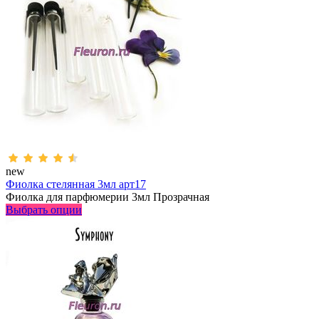
new
Фиолка стелянная 3мл арт17
Фиолка для парфюмерии 3мл Прозрачная
Выбрать опции