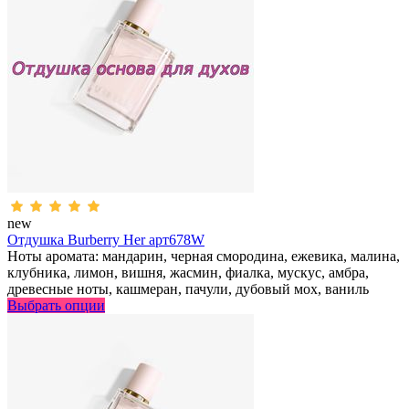
new
Отдушка Burberry Her арт678W
Ноты аромата: мандарин, черная смородина, ежевика, малина,
клубника, лимон, вишня, жасмин, фиалка, мускус, амбра,
древесные ноты, кашмеран, пачули, дубовый мох, ваниль
Выбрать опции