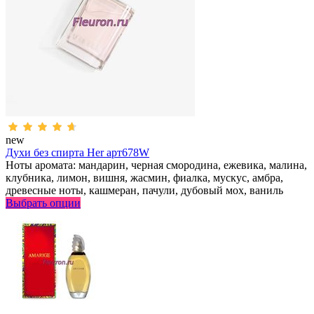
new
Духи без спирта Her арт678W
Ноты аромата: мандарин, черная смородина, ежевика, малина,
клубника, лимон, вишня, жасмин, фиалка, мускус, амбра,
древесные ноты, кашмеран, пачули, дубовый мох, ваниль
Выбрать опции