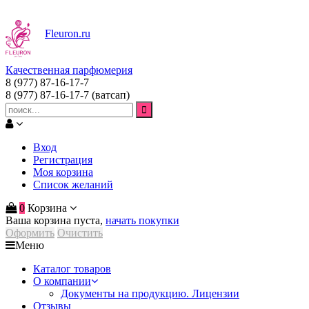
Fleuron
.ru
Качественная парфюмерия
8 (977) 87-16-17-7
8 (977) 87-16-17-7
(ватсап)
Вход
Регистрация
Моя корзина
Список желаний
0
Корзина
Ваша корзина пуста,
начать покупки
Оформить
Очистить
Меню
Каталог товаров
О компании
Документы на продукцию. Лицензии
Отзывы