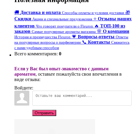
🚚
Доставка и оплата
🎁
Способы оплаты и условия доставки
Скидки
⭐
Отзывы наших
Акции и специальные предложения
клиентов
🔥
ТОП-100 из
Что говорят покупатели о Fleuron
заказов
🌸
О компании
Самые популярные ароматы магазина
💗
Вопросы-ответы
История и преимущества Fleuron
Ответы
📞
Контакты
на популярные вопросы о парфюмерии
Свяжитесь
с нами удобным способом
Всего комментариев
:
0
Если у Вас был опыт-знакомство с данным
ароматом
, оставьте пожалуйста свои впечатления в
виде отзыва:
Войдите:
Отправить