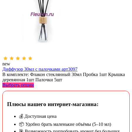
new
Диффузор 30мл с палочками арт3097
В комплекте: Флакон стеклянный 30мл Пробка 1шт Крышка
деревянная 1шт Палочки 5шт
Выбрать опции
Плюсы нашего интернет-магазина:
💰 Доступная цена
📦 Удобно брать маленькие объёмы (5–10 мл)
🎯 Возможность попробовать аромат без больших