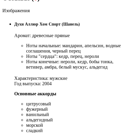
Изображения
Духи Аллюр Хом Спорт (Шанель)
Аромат: древесные пряные
Ноты начальные: мандарин, апельсин, водные
соглашения, черный перец
Ноты "сердца": кедр, перец, нероли
Ноты конечные: нероли, кедр, бобы тонка,
ветивер, амбра, белый мускус, альдегид
Характеристика: мужские
Год выпуска: 2004
Основные аккорды
цитрусовый
фужерный
ванильный
альдегидный
морской
сладкий