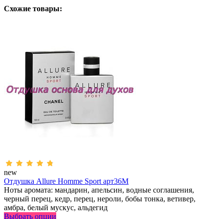
Схожие товары:
new
Отдушка Allure Homme Sport арт36M
Ноты аромата: мандарин, апельсин, водные соглашения,
черный перец, кедр, перец, нероли, бобы тонка, ветивер,
амбра, белый мускус, альдегид
Выбрать опции