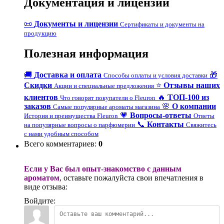
Документация и лицензии
📜
Документы и лицензии
Сертификаты и документы на
продукцию
Полезная информация
🚚
Доставка и оплата
🎁
Способы оплаты и условия доставки
Скидки
⭐
Отзывы наших
Акции и специальные предложения
клиентов
🔥
ТОП-100 из
Что говорят покупатели о Fleuron
заказов
🌸
О компании
Самые популярные ароматы магазина
💗
Вопросы-ответы
История и преимущества Fleuron
Ответы
📞
Контакты
на популярные вопросы о парфюмерии
Свяжитесь
с нами удобным способом
Всего комментариев
:
0
Если у Вас был опыт-знакомство с данным
ароматом
, оставьте пожалуйста свои впечатления в
виде отзыва:
Войдите: