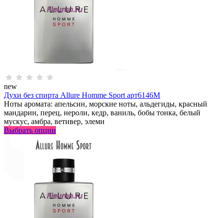
new
Духи без спирта Allure Homme Sport арт6146M
Ноты аромата: апельсин, морские ноты, альдегиды, красный
мандарин, перец, нероли, кедр, ваниль, бобы тонка, белый
мускус, амбра, ветивер, элеми
Выбрать опции