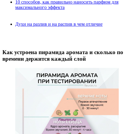
10 способов, как правильно наносить парфюм для
максимального эффекта
Духи на разлив и на распив в чем отличие
Как устроена пирамида аромата и сколько по
времени держится каждый слой