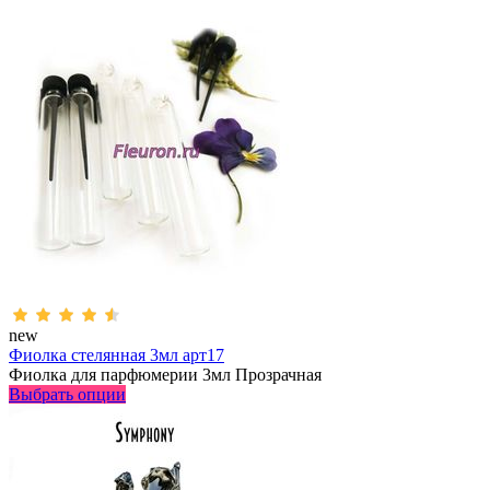
new
Фиолка стелянная 3мл арт17
Фиолка для парфюмерии 3мл Прозрачная
Выбрать опции