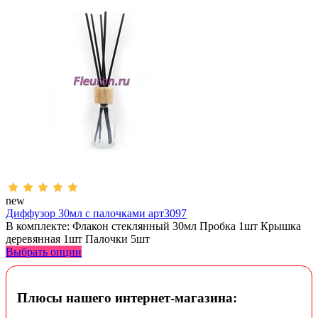
new
Диффузор 30мл с палочками арт3097
В комплекте: Флакон стеклянный 30мл Пробка 1шт Крышка
деревянная 1шт Палочки 5шт
Выбрать опции
Плюсы нашего интернет-магазина: