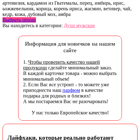
артемизия, кардамон из Гватемалы, перец, имбирь, ирис,
ьожжевельник, корица, корень ириса, жасмин, ветивер, чай,
кедр, кожа, дубовый мох, амбра
Выбрать опции
Вы находитесь в категории:
Духи мужские
Информация для новичков на нашем
сайте
1.
Чтобы проверить качество нашей
продукции
сделайте минимальный заказ.
В каждой карточке товара - можно выбрать
минимальный объем!
2. Если Вас все устроит - то можете уже
приподнести наш
парфюм
в качестве
подарка для родных и близких!
А мы постараемся Вас не разочаровать!
У нас только Европейское качество!
Лайфхаки, которые реально работают