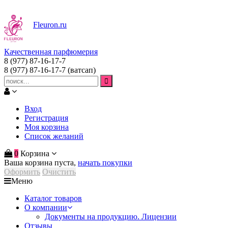
Fleuron
.ru
Качественная парфюмерия
8 (977) 87-16-17-7
8 (977) 87-16-17-7
(ватсап)
Вход
Регистрация
Моя корзина
Список желаний
0
Корзина
Ваша корзина пуста,
начать покупки
Оформить
Очистить
Меню
Каталог товаров
О компании
Документы на продукцию. Лицензии
Отзывы