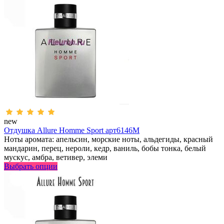
new
Отдушка Allure Homme Sport арт6146M
Ноты аромата: апельсин, морские ноты, альдегиды, красный
мандарин, перец, нероли, кедр, ваниль, бобы тонка, белый
мускус, амбра, ветивер, элеми
Выбрать опции