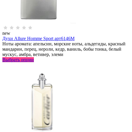
new
Духи Allure Homme Sport арт6146M
Ноты аромата: апельсин, морские ноты, альдегиды, красный
мандарин, перец, нероли, кедр, ваниль, бобы тонка, белый
мускус, амбра, ветивер, элеми
Выбрать опции