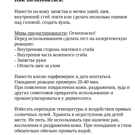
Нанести на кожу запястья и мочки ушей, шея,
внутренний сгиб локтя или сделать несколько пшиков
над головой, создать вуаль.
Меры предосторожности
: Огнеопасно!
Перед использованием сделать тест на аллергическую
реакцию:
- Внутренняя сторона локтевого сгиба
- Внутрення часть коленного сгиба
- Запястье руки
- Область шеи за ухом
Нанести каплю парфюмерии и дать впитаться.
Ожидание реакции примерно 20-40 мин.
При появлении покраснения кожи, раздражения, зуда и
других симптомов прекратить использование и
проконсультироваться у дерматолога.
Избегать перепадов температуры и воздействия прямых
солнечных лучей. Хранить в недоступном для детей
месте. Не пить. Не использовать при наличии ран,
воспаления и раздражения кожи. При попадании в глаза
обязательно обильно промыть водой.