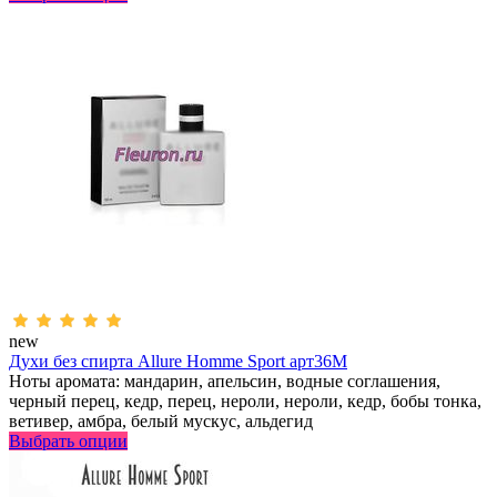
new
Духи без спирта Allure Homme Sport арт36M
Ноты аромата: мандарин, апельсин, водные соглашения,
черный перец, кедр, перец, нероли, нероли, кедр, бобы тонка,
ветивер, амбра, белый мускус, альдегид
Выбрать опции