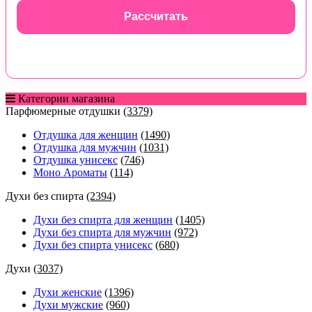
Рассчитать
Категории магазина
Парфюмерные отдушки
(3379)
Отдушка для женщин
(1490)
Отдушка для мужчин
(1031)
Отдушка унисекс
(746)
Моно Ароматы
(114)
Духи без спирта
(2394)
Духи без спирта для женщин
(1405)
Духи без спирта для мужчин
(972)
Духи без спирта унисекс
(680)
Духи
(3037)
Духи женские
(1396)
Духи мужские
(960)