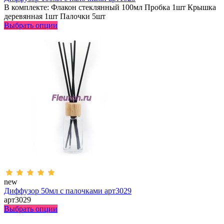
В комплекте: Флакон стеклянный 100мл Пробка 1шт Крышка
деревянная 1шт Палочки 5шт
Выбрать опции
new
Диффузор 50мл с палочками арт3029
арт3029
Выбрать опции