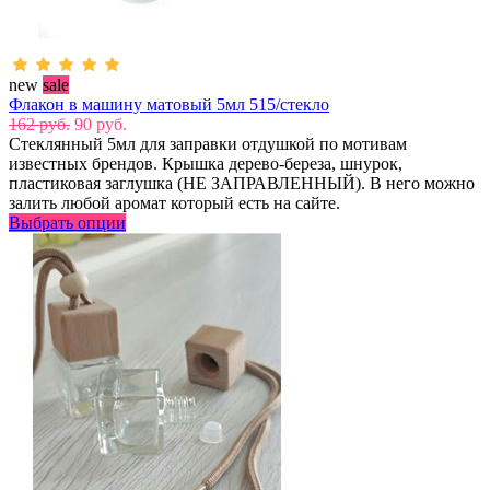
new
sale
Флакон в машину матовый 5мл 515/стекло
162 руб.
90 руб.
Стеклянный 5мл для заправки отдушкой по мотивам
известных брендов. Крышка дерево-береза, шнурок,
пластиковая заглушка (НЕ ЗАПРАВЛЕННЫЙ). В него можно
залить любой аромат который есть на сайте.
Выбрать опции