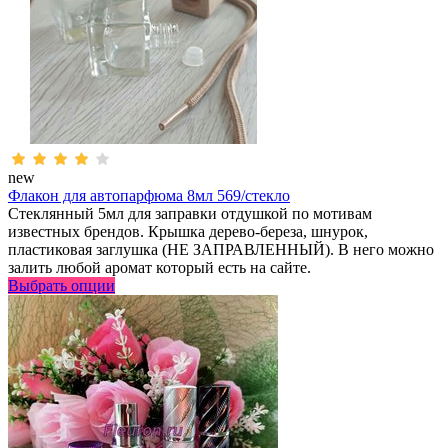
new
Флакон для автопарфюма 8мл 569/стекло
Стеклянный 5мл для заправки отдушкой по мотивам
известных брендов. Крышка дерево-береза, шнурок,
пластиковая заглушка (НЕ ЗАПРАВЛЕННЫЙ). В него можно
залить любой аромат который есть на сайте.
Выбрать опции