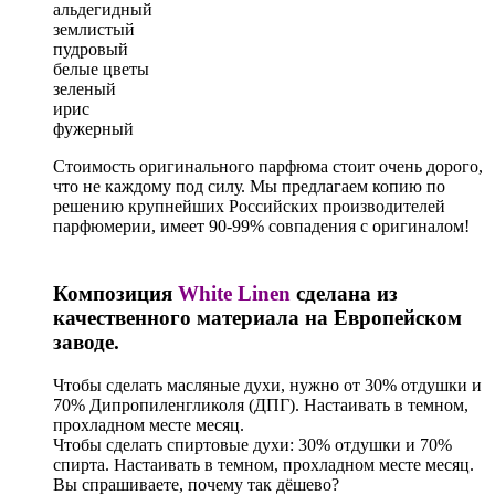
альдегидный
землистый
пудровый
белые цветы
зеленый
ирис
фужерный
Стоимость оригинального парфюма стоит очень дорого,
что не каждому под силу. Мы предлагаем копию по
решению крупнейших Российских производителей
парфюмерии, имеет 90-99% совпадения с оригиналом!
Композиция
White Linen
сделана из
качественного материала на Европейском
заводе.
Чтобы сделать масляные духи, нужно от 30% отдушки и
70% Дипропиленгликоля (ДПГ). Настаивать в темном,
прохладном месте месяц.
Чтобы сделать спиртовые духи: 30% отдушки и 70%
спирта. Настаивать в темном, прохладном месте месяц.
Вы спрашиваете, почему так дёшево?