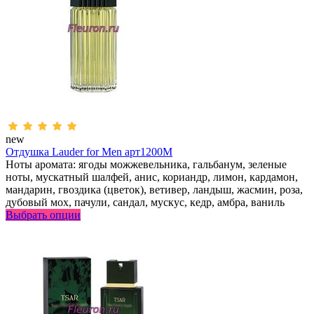
new
Отдушка Lauder for Men арт1200M
Ноты аромата: ягоды можжевельника, гальбанум, зеленые
ноты, мускатный шалфей, анис, кориандр, лимон, кардамон,
мандарин, гвоздика (цветок), ветивер, ландыш, жасмин, роза,
дубовый мох, пачули, сандал, мускус, кедр, амбра, ваниль
Выбрать опции