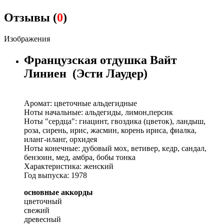
Отзывы (
0
)
Изображения
Французская отдушка Вайт
Линиен (Эсти Лаудер)
Аромат: цветочные альдегидные
Ноты начальные: альдегиды, лимон,персик
Ноты "сердца": гиацинт, гвоздика (цветок), ландыш,
роза, сирень, ирис, жасмин, корень ириса, фиалка,
иланг-иланг, орхидея
Ноты конечные: дубовый мох, ветивер, кедр, сандал,
бензоин, мед, амбра, бобы тонка
Характеристика: женский
Год выпуска: 1978
основные аккорды
цветочный
свежий
древесный