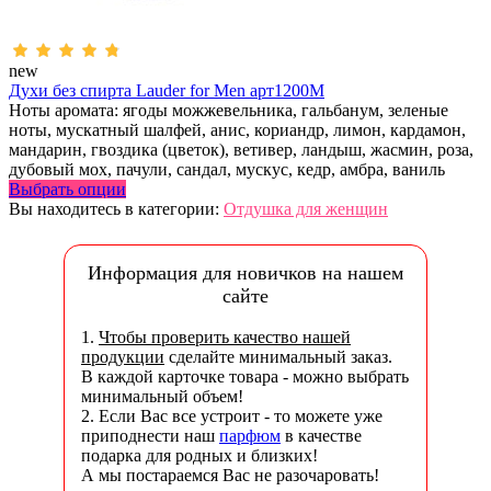
new
Духи без спирта Lauder for Men арт1200M
Ноты аромата: ягоды можжевельника, гальбанум, зеленые
ноты, мускатный шалфей, анис, кориандр, лимон, кардамон,
мандарин, гвоздика (цветок), ветивер, ландыш, жасмин, роза,
дубовый мох, пачули, сандал, мускус, кедр, амбра, ваниль
Выбрать опции
Вы находитесь в категории:
Отдушка для женщин
Информация для новичков на нашем
сайте
1.
Чтобы проверить качество нашей
продукции
сделайте минимальный заказ.
В каждой карточке товара - можно выбрать
минимальный объем!
2. Если Вас все устроит - то можете уже
приподнести наш
парфюм
в качестве
подарка для родных и близких!
А мы постараемся Вас не разочаровать!