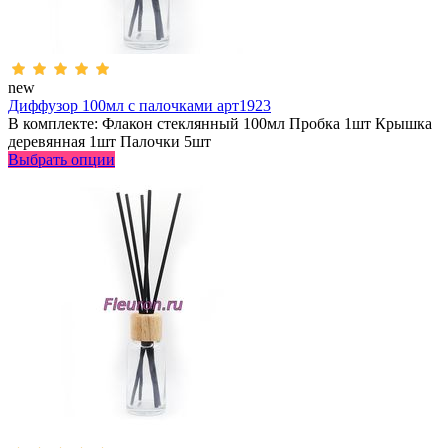
new
Диффузор 100мл с палочками арт1923
В комплекте: Флакон стеклянный 100мл Пробка 1шт Крышка
деревянная 1шт Палочки 5шт
Выбрать опции