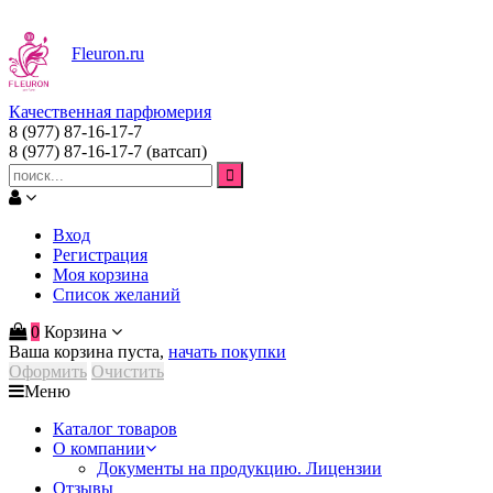
Fleuron
.ru
Качественная парфюмерия
8 (977) 87-16-17-7
8 (977) 87-16-17-7
(ватсап)
Вход
Регистрация
Моя корзина
Список желаний
0
Корзина
Ваша корзина пуста,
начать покупки
Оформить
Очистить
Меню
Каталог товаров
О компании
Документы на продукцию. Лицензии
Отзывы