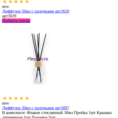
new
Диффузор 50мл с палочками арт3029
арт3029
Выбрать опции
new
Диффузор 30мл с палочками арт3097
В комплекте: Флакон стеклянный 30мл Пробка 1шт Крышка
деревянная 1шт Палочки 5шт