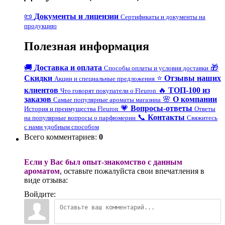
📜
Документы и лицензии
Сертификаты и документы на
продукцию
Полезная информация
🚚
Доставка и оплата
🎁
Способы оплаты и условия доставки
Скидки
⭐
Отзывы наших
Акции и специальные предложения
клиентов
🔥
ТОП-100 из
Что говорят покупатели о Fleuron
заказов
🌸
О компании
Самые популярные ароматы магазина
💗
Вопросы-ответы
История и преимущества Fleuron
Ответы
📞
Контакты
на популярные вопросы о парфюмерии
Свяжитесь
с нами удобным способом
Всего комментариев
:
0
Если у Вас был опыт-знакомство с данным
ароматом
, оставьте пожалуйста свои впечатления в
виде отзыва:
Войдите: