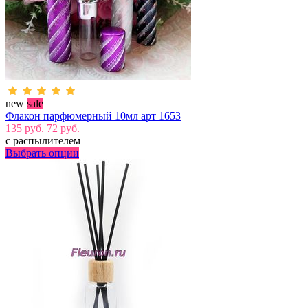
new
sale
Флакон парфюмерный 10мл арт 1653
135 руб.
72 руб.
с распылителем
Выбрать опции