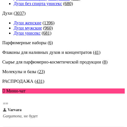
Духи без спирта унисекс
(680)
Духи
(3037)
Духи женские
(1396)
Духи мужские
(960)
Духи унисекс
(681)
Парфюмерные наборы
(6)
Флаконы для наливных духов и концентратов
(41)
Сырье для парфюмерно-косметической продукции
(8)
Молекулы и базы
(23)
РАСПРОДАЖА
(431)
Мини-чат