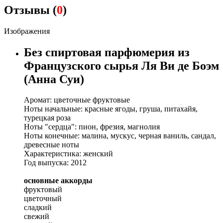
Отзывы (
0
)
Изображения
Без спиртовая парфюмерия из
Французского сырья Ля Ви де Боэм
(Анна Суи)
Аромат: цветочные фруктовые
Ноты начальные: красные ягоды, груша, питахайя,
турецкая роза
Ноты "сердца": пион, фрезия, магнолия
Ноты конечные: малина, мускус, черная ваниль, сандал,
древесные ноты
Характеристика: женский
Год выпуска: 2012
основные аккорды
фруктовый
цветочный
сладкий
свежий