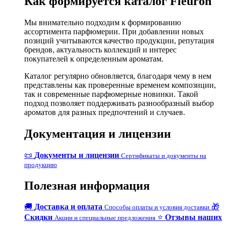
Как формируется каталог Fleuron
Мы внимательно подходим к формированию
ассортимента парфюмерии. При добавлении новых
позиций учитываются качество продукции, репутация
брендов, актуальность коллекций и интерес
покупателей к определенным ароматам.
Каталог регулярно обновляется, благодаря чему в нем
представлены как проверенные временем композиции,
так и современные парфюмерные новинки. Такой
подход позволяет поддерживать разнообразный выбор
ароматов для разных предпочтений и случаев.
Документация и лицензии
📜
Документы и лицензии
Сертификаты и документы на
продукцию
Полезная информация
🚚
Доставка и оплата
🎁
Способы оплаты и условия доставки
Скидки
⭐
Отзывы наших
Акции и специальные предложения