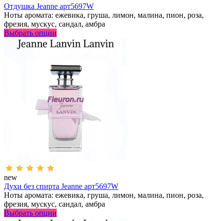
Отдушка Jeanne арт5697W
Ноты аромата: ежевика, груша, лимон, малина, пион, роза,
фрезия, мускус, сандал, амбра
Выбрать опции
new
Духи без спирта Jeanne арт5697W
Ноты аромата: ежевика, груша, лимон, малина, пион, роза,
фрезия, мускус, сандал, амбра
Выбрать опции