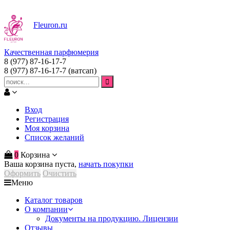
Fleuron
.ru
Качественная парфюмерия
8 (977) 87-16-17-7
8 (977) 87-16-17-7
(ватсап)
Вход
Регистрация
Моя корзина
Список желаний
0
Корзина
Ваша корзина пуста,
начать покупки
Оформить
Очистить
Меню
Каталог товаров
О компании
Документы на продукцию. Лицензии
Отзывы