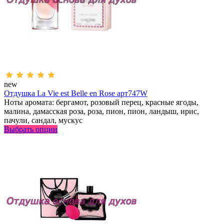
new
Отдушка La Vie est Belle en Rose арт747W
Ноты аромата: бергамот, розовый перец, красные ягоды,
малина, дамасская роза, роза, пион, пион, ландыш, ирис,
пачули, сандал, мускус
Выбрать опции