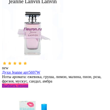
new
Духи Jeanne арт5697W
Ноты аромата: ежевика, груша, лимон, малина, пион, роза,
фрезия, мускус, сандал, амбра
Выбрать опции