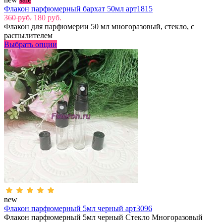
Флакон парфюмерный бархат 50мл арт1815
360 руб.
180 руб.
Флакон для парфюмерии 50 мл многоразовый, стекло, с
распылителем
Выбрать опции
new
Флакон парфюмерный 5мл черный арт3096
Флакон парфюмерный 5мл черный Стекло Многоразовый