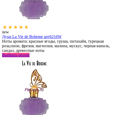
new
Духи La Vie de Boheme арт6216W
Ноты аромата: красные ягоды, груша, питахайя, турецкая
роза,пион, фрезия, магнолия, малина, мускус, черная ваниль,
сандал, древесные ноты
Выбрать опции