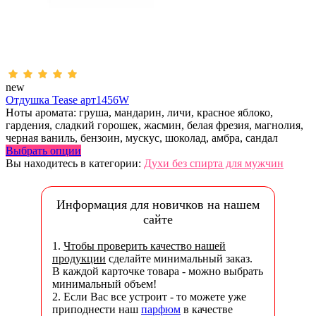
new
Отдушка Tease арт1456W
Ноты аромата: груша, мандарин, личи, красное яблоко,
гардения, сладкий горошек, жасмин, белая фрезия, магнолия,
черная ваниль, бензоин, мускус, шоколад, амбра, сандал
Выбрать опции
Вы находитесь в категории:
Духи без спирта для мужчин
Информация для новичков на нашем
сайте
1.
Чтобы проверить качество нашей
продукции
сделайте минимальный заказ.
В каждой карточке товара - можно выбрать
минимальный объем!
2. Если Вас все устроит - то можете уже
приподнести наш
парфюм
в качестве