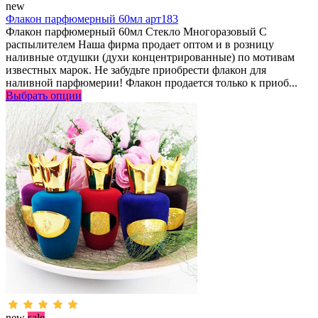
new
Флакон парфюмерный 60мл арт183
Флакон парфюмерный 60мл Стекло Многоразовый С
распылителем Наша фирма продает оптом и в розницу
наливные отдушки (духи концентрированные) по мотивам
известных марок. Не забудьте приобрести флакон для
наливной парфюмерии! Флакон продается только к приоб...
Выбрать опции
new
sale