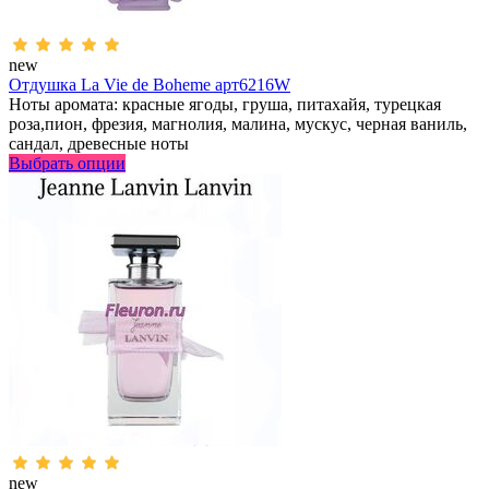
new
Отдушка La Vie de Boheme арт6216W
Ноты аромата: красные ягоды, груша, питахайя, турецкая
роза,пион, фрезия, магнолия, малина, мускус, черная ваниль,
сандал, древесные ноты
Выбрать опции
new