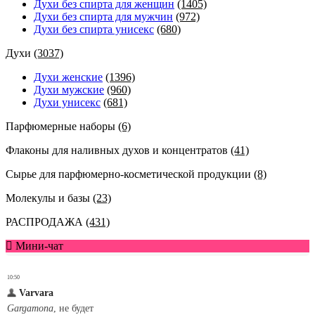
Духи без спирта для женщин
(1405)
Духи без спирта для мужчин
(972)
Духи без спирта унисекс
(680)
Духи
(3037)
Духи женские
(1396)
Духи мужские
(960)
Духи унисекс
(681)
Парфюмерные наборы
(6)
Флаконы для наливных духов и концентратов
(41)
Сырье для парфюмерно-косметической продукции
(8)
Молекулы и базы
(23)
РАСПРОДАЖА
(431)
Мини-чат