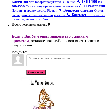
клиентов
🔥
ТОП-100 из
Что говорят покупатели о Fleuron
заказов
🌸
О компании
Самые популярные ароматы магазина
💗
Вопросы-ответы
История и преимущества Fleuron
Ответы
📞
Контакты
на популярные вопросы о парфюмерии
Свяжитесь
с нами удобным способом
Всего комментариев
:
0
Если у Вас был опыт-знакомство с данным
ароматом
, оставьте пожалуйста свои впечатления в
виде отзыва:
Войдите:
Отправить