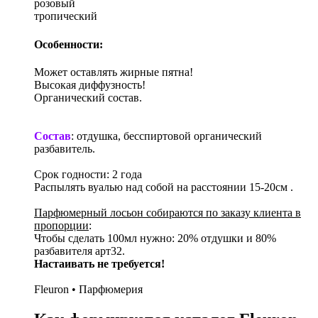
розовый
тропический
Особенности:
Может оставлять жирные пятна!
Высокая диффузность!
Органический состав.
Состав
: отдушка, бесспиртовой органический
разбавитель.
Срок годности: 2 года
Распылять вуалью над собой на расстоянии 15-20см .
Парфюмерный лосьон собираются по заказу клиента в
пропорции
:
Чтобы сделать 100мл нужно: 20% отдушки и 80%
разбавителя арт32.
Настаивать не требуется!
Fleuron • Парфюмерия