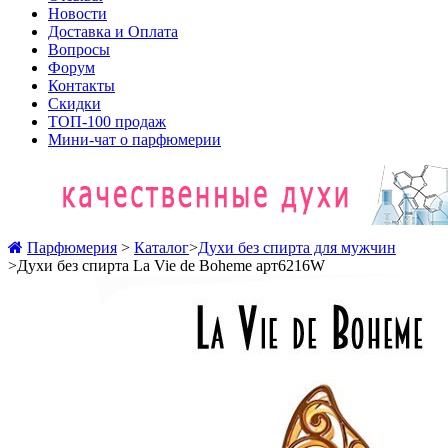
Новости
Доставка и Оплата
Вопросы
Форум
Контакты
Скидки
ТОП-100 продаж
Мини-чат о парфюмерии
Парфюмерия
>
Каталог
>
Духи без спирта для мужчин
>
Духи без спирта La Vie de Boheme арт6216W