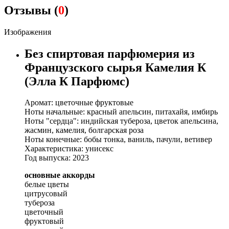
Отзывы (
0
)
Изображения
Без спиртовая парфюмерия из
Французского сырья Камелия К
(Элла К Парфюмс)
Аромат: цветочные фруктовые
Ноты начальные: красный апельсин, питахайя, имбирь
Ноты "сердца": индийская тубероза, цветок апельсина,
жасмин, камелия, болгарская роза
Ноты конечные: бобы тонка, ваниль, пачули, ветивер
Характеристика: унисекс
Год выпуска: 2023
основные аккорды
белые цветы
цитрусовый
тубероза
цветочный
фруктовый