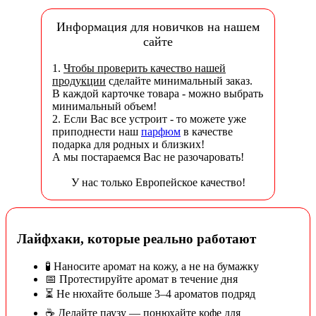
Информация для новичков на нашем
сайте
1.
Чтобы проверить качество нашей
продукции
сделайте минимальный заказ.
В каждой карточке товара - можно выбрать
минимальный объем!
2. Если Вас все устроит - то можете уже
приподнести наш
парфюм
в качестве
подарка для родных и близких!
А мы постараемся Вас не разочаровать!
У нас только Европейское качество!
Лайфхаки, которые реально работают
🧪 Наносите аромат на кожу, а не на бумажку
📅 Протестируйте аромат в течение дня
⏳ Не нюхайте больше 3–4 ароматов подряд
☕ Делайте паузу — понюхайте кофе для