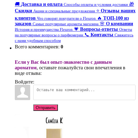
🚚
Доставка и оплата
🎁
Способы оплаты и условия доставки
Скидки
⭐
Отзывы наших
Акции и специальные предложения
клиентов
🔥
ТОП-100 из
Что говорят покупатели о Fleuron
заказов
🌸
О компании
Самые популярные ароматы магазина
💗
Вопросы-ответы
История и преимущества Fleuron
Ответы
📞
Контакты
на популярные вопросы о парфюмерии
Свяжитесь
с нами удобным способом
Всего комментариев
:
0
Если у Вас был опыт-знакомство с данным
ароматом
, оставьте пожалуйста свои впечатления в
виде отзыва:
Войдите:
Отправить