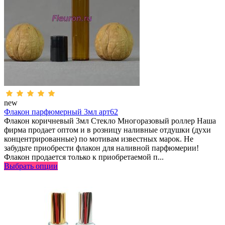
new
Флакон парфюмерный 3мл арт62
Флакон коричневый 3мл Стекло Многоразовый роллер Наша
фирма продает оптом и в розницу наливные отдушки (духи
концентрированные) по мотивам известных марок. Не
забудьте приобрести флакон для наливной парфюмерии!
Флакон продается только к приобретаемой п...
Выбрать опции