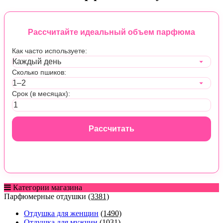
Рассчитайте идеальный объем парфюма
Как часто используете:
Сколько пшиков:
Срок (в месяцах):
Рассчитать
Категории магазина
Парфюмерные отдушки
(3381)
Отдушка для женщин
(1490)
Отдушка для мужчин
(1031)