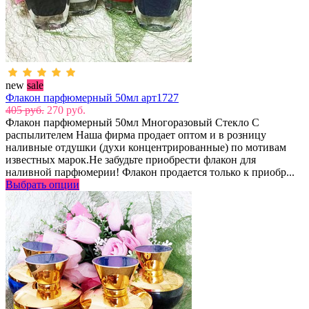
new
sale
Флакон парфюмерный 50мл арт1727
405 руб.
270 руб.
Флакон парфюмерный 50мл Многоразовый Стекло С
распылителем Наша фирма продает оптом и в розницу
наливные отдушки (духи концентрированные) по мотивам
известных марок.Не забудьте приобрести флакон для
наливной парфюмерии! Флакон продается только к приобр...
Выбрать опции