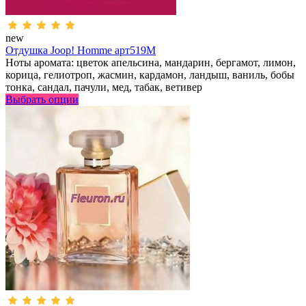
new
Отдушка Joop! Homme арт519M
Ноты аромата: цветок апельсина, мандарин, бергамот, лимон,
корица, гелиотроп, жасмин, кардамон, ландыш, ваниль, бобы
тонка, сандал, пачули, мед, табак, ветивер
Выбрать опции