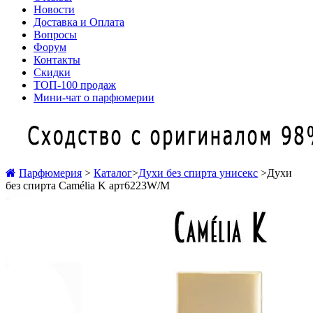
Новости
Доставка и Оплата
Вопросы
Форум
Контакты
Скидки
ТОП-100 продаж
Мини-чат о парфюмерии
Парфюмерия
>
Каталог
>
Духи без спирта унисекс
>
Духи
без спирта Camélia K арт6223W/M