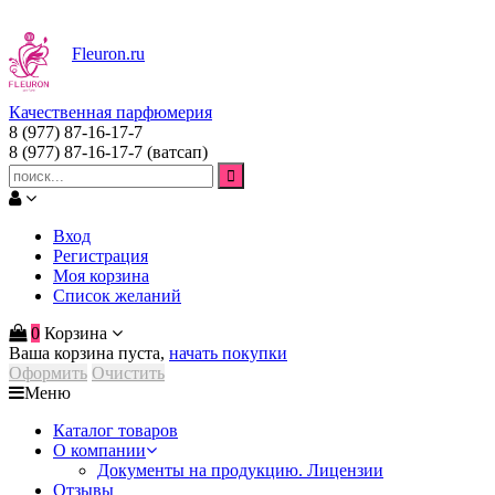
Fleuron
.ru
Качественная парфюмерия
8 (977) 87-16-17-7
8 (977) 87-16-17-7
(ватсап)
Вход
Регистрация
Моя корзина
Список желаний
0
Корзина
Ваша корзина пуста,
начать покупки
Оформить
Очистить
Меню
Каталог товаров
О компании
Документы на продукцию. Лицензии
Отзывы