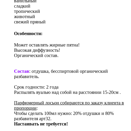
ванильный
сладкий
тропический
животный
свежий пряный
Особенности:
Может оставлять жирные пятна!
Высокая диффузность!
Органический состав.
Состав
: отдушка, бесспиртовой органический
разбавитель.
Срок годности: 2 года
Распылять вуалью над собой на расстоянии 15-20см .
Парфюмерный лосьон собираются по заказу клиента в
пропорции
:
Чтобы сделать 100мл нужно: 20% отдушки и 80%
разбавителя арт32.
Настаивать не требуется!