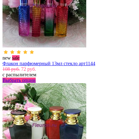
new
sale
Флакон парфюмерный 13мл стекло арт1144
108 руб.
72 руб.
с распылителем
Выбрать опции