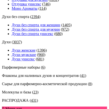
Отдушка унисекс
(746)
Моно Ароматы
(114)
Духи без спирта
(2394)
Духи без спирта для женщин
(1405)
Духи без спирта для мужчин
(972)
Духи без спирта унисекс
(680)
Духи
(3037)
Духи женские
(1396)
Духи мужские
(960)
Духи унисекс
(681)
Парфюмерные наборы
(6)
Флаконы для наливных духов и концентратов
(41)
Сырье для парфюмерно-косметической продукции
(8)
Молекулы и базы
(23)
РАСПРОДАЖА
(431)
Мини-чат