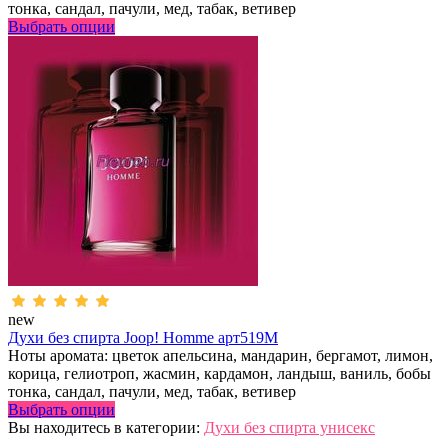
тонка, сандал, пачули, мед, табак, ветивер
Выбрать опции
new
Духи без спирта Joop! Homme арт519M
Ноты аромата: цветок апельсина, мандарин, бергамот, лимон,
корица, гелиотроп, жасмин, кардамон, ландыш, ваниль, бобы
тонка, сандал, пачули, мед, табак, ветивер
Выбрать опции
Вы находитесь в категории:
Духи без спирта унисекс