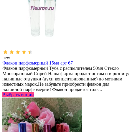
new
Флакон парфюмерный 15мл арт 67
Флакон парфюмерный Туба с распылителем 50мл Стекло
Многоразовый Спрей Наша фирма продает оптом и в розницу
наливные отдушки (духи концентрированные) по мотивам
известных марок.Не забудьте приобрести флакон для
наливной парфюмерии! Флакон продается толь...
Выбрать опции