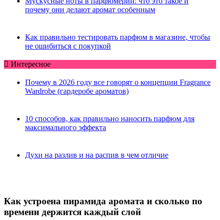
Мускусные ноты в парфюмерии: что это такое и
почему они делают аромат особенным
Как правильно тестировать парфюм в магазине, чтобы
не ошибиться с покупкой
Интересное
Почему в 2026 году все говорят о концепции Fragrance
Wardrobe (гардеробе ароматов)
10 способов, как правильно наносить парфюм для
максимального эффекта
Духи на разлив и на распив в чем отличие
Как устроена пирамида аромата и сколько по
времени держится каждый слой