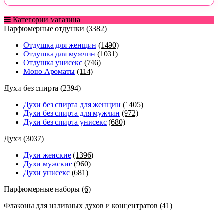
Категории магазина
Парфюмерные отдушки
(3382)
Отдушка для женщин
(1490)
Отдушка для мужчин
(1031)
Отдушка унисекс
(746)
Моно Ароматы
(114)
Духи без спирта
(2394)
Духи без спирта для женщин
(1405)
Духи без спирта для мужчин
(972)
Духи без спирта унисекс
(680)
Духи
(3037)
Духи женские
(1396)
Духи мужские
(960)
Духи унисекс
(681)
Парфюмерные наборы
(6)
Флаконы для наливных духов и концентратов
(41)