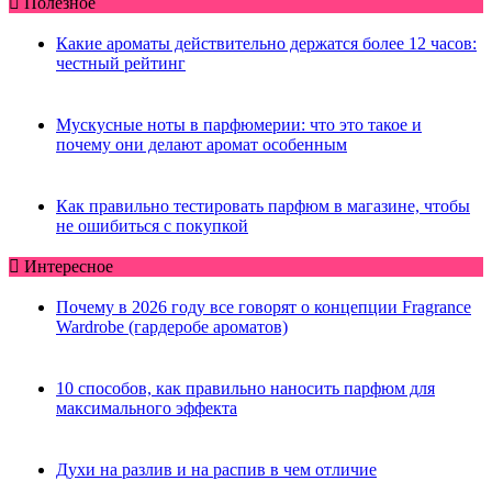
Полезное
Какие ароматы действительно держатся более 12 часов:
честный рейтинг
Мускусные ноты в парфюмерии: что это такое и
почему они делают аромат особенным
Как правильно тестировать парфюм в магазине, чтобы
не ошибиться с покупкой
Интересное
Почему в 2026 году все говорят о концепции Fragrance
Wardrobe (гардеробе ароматов)
10 способов, как правильно наносить парфюм для
максимального эффекта
Духи на разлив и на распив в чем отличие