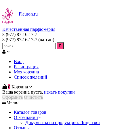
Fleuron
.ru
Качественная парфюмерия
8 (977) 87-16-17-7
8 (977) 87-16-17-7
(ватсап)
Вход
Регистрация
Моя корзина
Список желаний
0
Корзина
Ваша корзина пуста,
начать покупки
Оформить
Очистить
Меню
Каталог товаров
О компании
Документы на продукцию. Лицензии
Отзывы