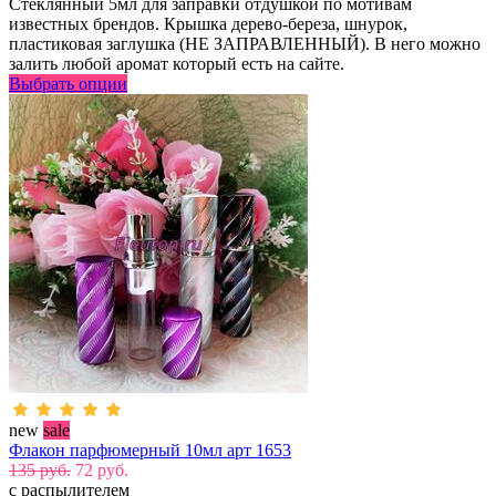
Стеклянный 5мл для заправки отдушкой по мотивам
известных брендов. Крышка дерево-береза, шнурок,
пластиковая заглушка (НЕ ЗАПРАВЛЕННЫЙ). В него можно
залить любой аромат который есть на сайте.
Выбрать опции
new
sale
Флакон парфюмерный 10мл арт 1653
135 руб.
72 руб.
с распылителем