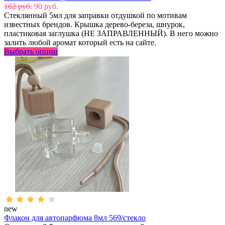
162 руб.
90 руб.
Стеклянный 5мл для заправки отдушкой по мотивам
известных брендов. Крышка дерево-береза, шнурок,
пластиковая заглушка (НЕ ЗАПРАВЛЕННЫЙ). В него можно
залить любой аромат который есть на сайте.
Выбрать опции
new
Флакон для автопарфюма 8мл 569/стекло