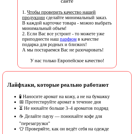
сайте
1.
Чтобы проверить качество нашей
продукции
сделайте минимальный заказ.
В каждой карточке товара - можно выбрать
минимальный объем!
2. Если Вас все устроит - то можете уже
приподнести наш
парфюм
в качестве
подарка для родных и близких!
А мы постараемся Вас не разочаровать!
У нас только Европейское качество!
Лайфхаки, которые реально работают
🧪 Наносите аромат на кожу, а не на бумажку
📅 Протестируйте аромат в течение дня
⏳ Не нюхайте больше 3–4 ароматов подряд
☕ Делайте паузу — понюхайте кофе для
"перезагрузки"
👕 Проверяйте, как он ведёт себя на одежде