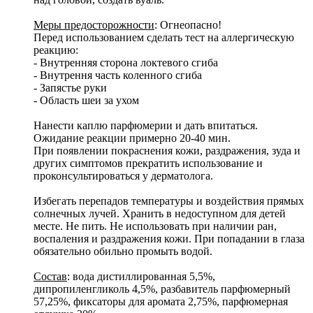
Меры предосторожности
: Огнеопасно!
Перед использованием сделать тест на аллергическую
реакцию:
- Внутренняя сторона локтевого сгиба
- Внутрення часть коленного сгиба
- Запястье руки
- Область шеи за ухом
Нанести каплю парфюмерии и дать впитаться.
Ожидание реакции примерно 20-40 мин.
При появлении покраснения кожи, раздражения, зуда и
других симптомов прекратить использование и
проконсультироваться у дерматолога.
Избегать перепадов температуры и воздействия прямых
солнечных лучей. Хранить в недоступном для детей
месте. Не пить. Не использовать при наличии ран,
воспаления и раздражения кожи. При попадании в глаза
обязательно обильно промыть водой.
Состав
: вода дистиллированная 5,5%,
дипропиленгликоль 4,5%, разбавитель парфюмерный
57,25%, фиксаторы для аромата 2,75%, парфюмерная