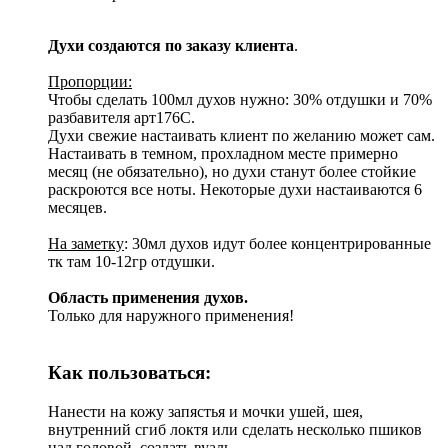
Духи создаются по заказу клиента
.
Пропорции:
Чтобы сделать 100мл духов нужно: 30% отдушки и 70%
разбавителя арт176С.
Духи свежие настаивать клиент по желанию может сам.
Настаивать в темном, прохладном месте примерно
месяц (не обязательно), но духи станут более стойкие
раскроются все ноты. Некоторые духи настаиваются 6
месяцев.
На заметку
: 30мл духов идут более концентрированные
тк там 10-12гр отдушки.
Область применения духов.
Только для наружного применения!
Как пользоваться:
Нанести на кожу запястья и мочки ушей, шея,
внутренний сгиб локтя или сделать несколько пшиков
над головой, создать вуаль.