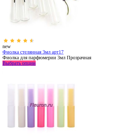
new
Фиолка стелянная 3мл арт17
Фиолка для парфюмерии 3мл Прозрачная
Выбрать опции