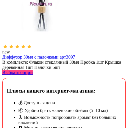
new
Диффузор 30мл с палочками арт3097
В комплекте: Флакон стеклянный 30мл Пробка 1шт Крышка
деревянная 1шт Палочки 5шт
Выбрать опции
Плюсы нашего интернет-магазина:
💰 Доступная цена
📦 Удобно брать маленькие объёмы (5–10 мл)
🎯 Возможность попробовать аромат без больших
вложений
🔄 Можно часто менять ароматы