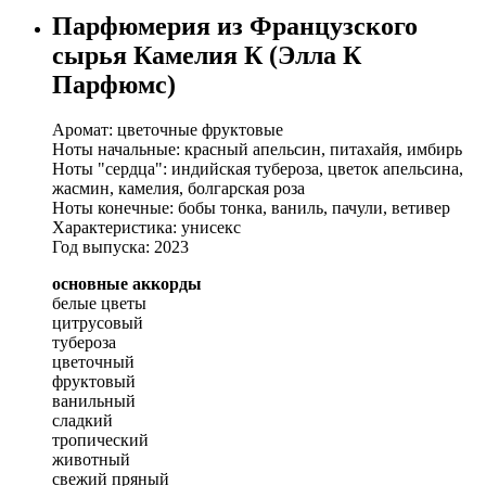
Парфюмерия из Французского
сырья Камелия К (Элла К
Парфюмс)
Аромат: цветочные фруктовые
Ноты начальные: красный апельсин, питахайя, имбирь
Ноты "сердца": индийская тубероза, цветок апельсина,
жасмин, камелия, болгарская роза
Ноты конечные: бобы тонка, ваниль, пачули, ветивер
Характеристика: унисекс
Год выпуска: 2023
основные аккорды
белые цветы
цитрусовый
тубероза
цветочный
фруктовый
ванильный
сладкий
тропический
животный
свежий пряный