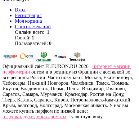
Вход
Регистрация
Моя корзина
Список желаний
Онлайн всего:
1
Гостей:
1
Пользователей:
0
Официальный сайт FLEURON.RU 2026 -
интернет-магазин
парфюмерии
оптом и в розницу из Франции с доставкой во
все регионы России. Часто покупают: Москва, Екатеринбург,
Чебоксары, Нижний Новгород, Челябинск, Томск, Тюмень,
Якутия, Владивосток, Пермь, Пенза, Владимир, Иваново,
Саратов, Самара, Мурманск, Краснодар, Ростов-на-Дону,
Тверь, Казань, Саранск, Киров, Петропавловск-Камчатский,
Крым, Белгород, Волгоград, Московская область. У нас вы
можете купить парфюм по низкой цене:
отдушки
,
духи
,
моно ароматы
, туалетную воду