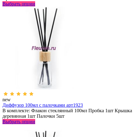
Выбрать опции
new
Диффузор 100мл с палочками арт1923
В комплекте: Флакон стеклянный 100мл Пробка 1шт Крышка
деревянная 1шт Палочки 5шт
Выбрать опции