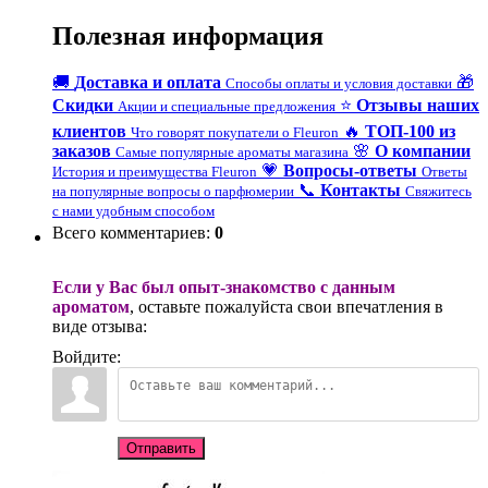
Полезная информация
🚚
Доставка и оплата
🎁
Способы оплаты и условия доставки
Скидки
⭐
Отзывы наших
Акции и специальные предложения
клиентов
🔥
ТОП-100 из
Что говорят покупатели о Fleuron
заказов
🌸
О компании
Самые популярные ароматы магазина
💗
Вопросы-ответы
История и преимущества Fleuron
Ответы
📞
Контакты
на популярные вопросы о парфюмерии
Свяжитесь
с нами удобным способом
Всего комментариев
:
0
Если у Вас был опыт-знакомство с данным
ароматом
, оставьте пожалуйста свои впечатления в
виде отзыва:
Войдите:
Отправить