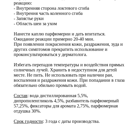
реакцию:
- Внутренняя сторона локтевого сгиба
- Внутрення часть коленного сгиба
- Запястье руки
- Область шеи за ухом
Нанести каплю парфюмерии и дать впитаться.
Ожидание реакции примерно 20-40 мин.
При появлении покраснения кожи, раздражения, зуда и
других симптомов прекратить использование и
проконсультироваться у дерматолога.
Избегать перепадов температуры и воздействия прямых
солнечных лучей. Хранить в недоступном для детей
месте. Не пить. Не использовать при наличии ран,
воспаления и раздражения кожи. При попадании в глаза
обязательно обильно промыть водой.
Состав
: вода дистиллированная 5,5%,
дипропиленгликоль 4,5%, разбавитель парфюмерный
57,25%, фиксаторы для аромата 2,75%, парфюмерная
отдушка 30%.
Срок годности
: 3 года с даты производства.