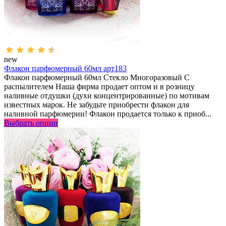
new
Флакон парфюмерный 60мл арт183
Флакон парфюмерный 60мл Стекло Многоразовый С
распылителем Наша фирма продает оптом и в розницу
наливные отдушки (духи концентрированные) по мотивам
известных марок. Не забудьте приобрести флакон для
наливной парфюмерии! Флакон продается только к приоб...
Выбрать опции