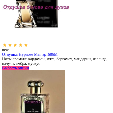
new
Отдушка Hypnose Men арт686M
Ноты аромата: кардамон, мята, бергамот, мандарин, лаванда,
пачули, амбра, мускус
Выбрать опции