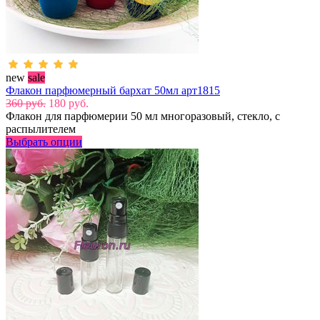
new
sale
Флакон парфюмерный бархат 50мл арт1815
360 руб.
180 руб.
Флакон для парфюмерии 50 мл многоразовый, стекло, с
распылителем
Выбрать опции