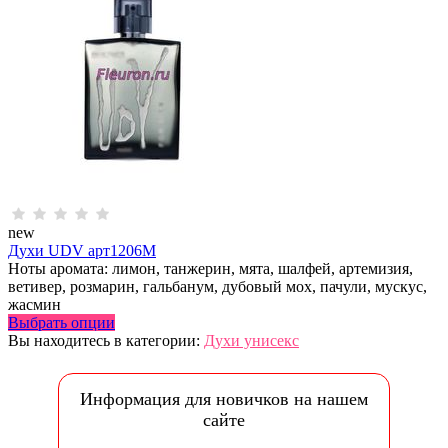
new
Духи UDV арт1206M
Ноты аромата: лимон, танжерин, мята, шалфей, артемизия,
ветивер, розмарин, гальбанум, дубовый мох, пачули, мускус,
жасмин
Выбрать опции
Вы находитесь в категории:
Духи унисекс
Информация для новичков на нашем
сайте