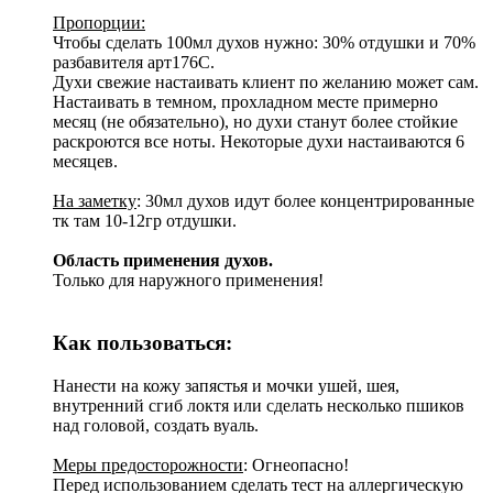
Пропорции:
Чтобы сделать 100мл духов нужно: 30% отдушки и 70%
разбавителя арт176С.
Духи свежие настаивать клиент по желанию может сам.
Настаивать в темном, прохладном месте примерно
месяц (не обязательно), но духи станут более стойкие
раскроются все ноты. Некоторые духи настаиваются 6
месяцев.
На заметку
: 30мл духов идут более концентрированные
тк там 10-12гр отдушки.
Область применения духов.
Только для наружного применения!
Как пользоваться:
Нанести на кожу запястья и мочки ушей, шея,
внутренний сгиб локтя или сделать несколько пшиков
над головой, создать вуаль.
Меры предосторожности
: Огнеопасно!
Перед использованием сделать тест на аллергическую