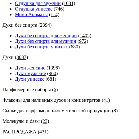
Отдушка для мужчин
(1031)
Отдушка унисекс
(746)
Моно Ароматы
(114)
Духи без спирта
(2394)
Духи без спирта для женщин
(1405)
Духи без спирта для мужчин
(972)
Духи без спирта унисекс
(680)
Духи
(3037)
Духи женские
(1396)
Духи мужские
(960)
Духи унисекс
(681)
Парфюмерные наборы
(6)
Флаконы для наливных духов и концентратов
(41)
Сырье для парфюмерно-косметической продукции
(8)
Молекулы и базы
(23)
РАСПРОДАЖА
(431)