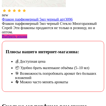
new
Флакон парфюмерный 5мл черный арт3096
Флакон парфюмерный 5мл черный Стекло Многоразовый
Спрей Эти флаконы продаются не только в розницу, но и
оптом.
Выбрать опции
Плюсы нашего интернет-магазина:
💰 Доступная цена
📦 Удобно брать маленькие объёмы (5–10 мл)
🎯 Возможность попробовать аромат без больших
вложений
🔄 Можно часто менять ароматы