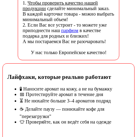
1.
Чтобы проверить качество нашей
продукции
сделайте минимальный заказ.
В каждой карточке товара - можно выбрать
минимальный объем!
2. Если Вас все устроит - то можете уже
приподнести наш
парфюм
в качестве
подарка для родных и близких!
А мы постараемся Вас не разочаровать!
У нас только Европейское качество!
Лайфхаки, которые реально работают
🧪 Наносите аромат на кожу, а не на бумажку
📅 Протестируйте аромат в течение дня
⏳ Не нюхайте больше 3–4 ароматов подряд
☕ Делайте паузу — понюхайте кофе для
"перезагрузки"
👕 Проверяйте, как он ведёт себя на одежде