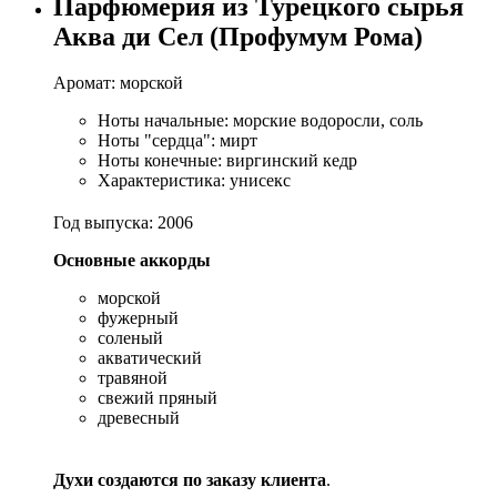
Парфюмерия из Турецкого сырья
Аква ди Сел (Профумум Рома)
Аромат: морской
Ноты начальные: морские водоросли, соль
Ноты "сердца": мирт
Ноты конечные: виргинский кедр
Характеристика: унисекс
Год выпуска: 2006
Основные аккорды
морской
фужерный
соленый
акватический
травяной
свежий пряный
древесный
Духи создаются по заказу клиента
.