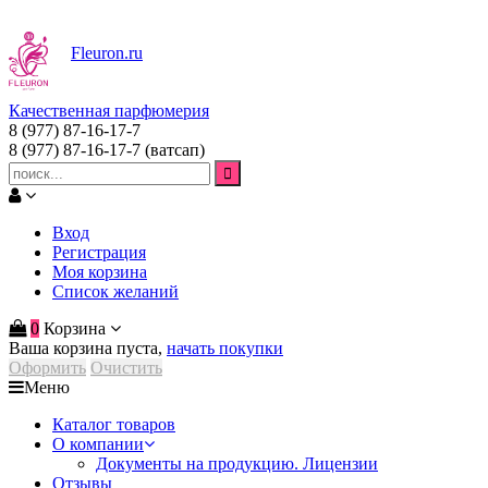
Fleuron
.ru
Качественная парфюмерия
8 (977) 87-16-17-7
8 (977) 87-16-17-7
(ватсап)
Вход
Регистрация
Моя корзина
Список желаний
0
Корзина
Ваша корзина пуста,
начать покупки
Оформить
Очистить
Меню
Каталог товаров
О компании
Документы на продукцию. Лицензии
Отзывы