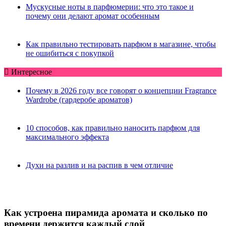
Мускусные ноты в парфюмерии: что это такое и
почему они делают аромат особенным
Как правильно тестировать парфюм в магазине, чтобы
не ошибиться с покупкой
Интересное
Почему в 2026 году все говорят о концепции Fragrance
Wardrobe (гардеробе ароматов)
10 способов, как правильно наносить парфюм для
максимального эффекта
Духи на разлив и на распив в чем отличие
Как устроена пирамида аромата и сколько по
времени держится каждый слой