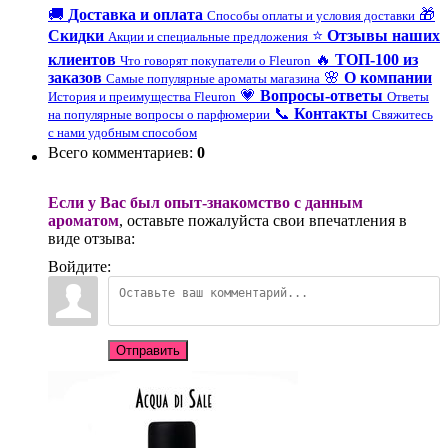
🚚
Доставка и оплата
🎁
Способы оплаты и условия доставки
Скидки
⭐
Отзывы наших
Акции и специальные предложения
клиентов
🔥
ТОП-100 из
Что говорят покупатели о Fleuron
заказов
🌸
О компании
Самые популярные ароматы магазина
💗
Вопросы-ответы
История и преимущества Fleuron
Ответы
📞
Контакты
на популярные вопросы о парфюмерии
Свяжитесь
с нами удобным способом
Всего комментариев
:
0
Если у Вас был опыт-знакомство с данным
ароматом
, оставьте пожалуйста свои впечатления в
виде отзыва:
Войдите:
Отправить