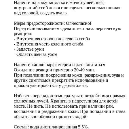
Нанести на кожу запястья и мочки ушей, шея,
внутренний сгиб локтя или сделать несколько пшиков
над головой, создать вуаль.
Меры предосторожности
: Огнеопасно!
Перед использованием сделать тест на аллергическую
реакцию:
- Внутренняя сторона локтевого сгиба
- Внутрення часть коленного сгиба
- Запястье руки
- Область шеи за ухом
Нанести каплю парфюмерии и дать впитаться.
Ожидание реакции примерно 20-40 мин.
При появлении покраснения кожи, раздражения, зуда и
других симптомов прекратить использование и
проконсультироваться у дерматолога.
Избегать перепадов температуры и воздействия прямых
солнечных лучей. Хранить в недоступном для детей
месте. Не пить. Не использовать при наличии ран,
воспаления и раздражения кожи. При попадании в глаза
обязательно обильно промыть водой.
Состав
: вода дистиллированная 5,5%,