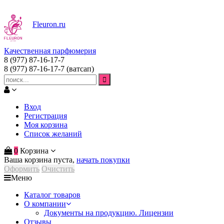
Fleuron
.ru
Качественная парфюмерия
8 (977) 87-16-17-7
8 (977) 87-16-17-7
(ватсап)
Вход
Регистрация
Моя корзина
Список желаний
0
Корзина
Ваша корзина пуста,
начать покупки
Оформить
Очистить
Меню
Каталог товаров
О компании
Документы на продукцию. Лицензии
Отзывы