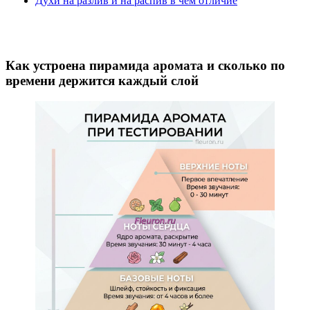
Духи на разлив и на распив в чем отличие
Как устроена пирамида аромата и сколько по
времени держится каждый слой