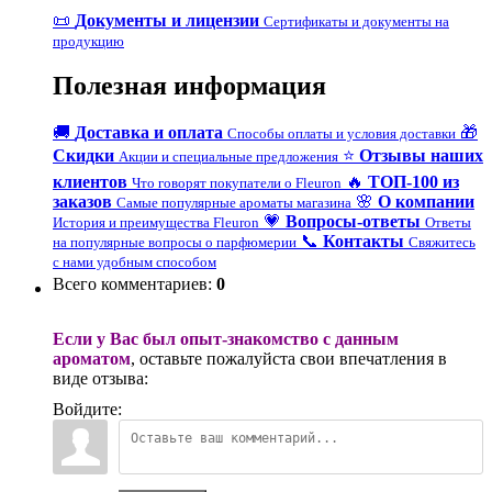
📜
Документы и лицензии
Сертификаты и документы на
продукцию
Полезная информация
🚚
Доставка и оплата
🎁
Способы оплаты и условия доставки
Скидки
⭐
Отзывы наших
Акции и специальные предложения
клиентов
🔥
ТОП-100 из
Что говорят покупатели о Fleuron
заказов
🌸
О компании
Самые популярные ароматы магазина
💗
Вопросы-ответы
История и преимущества Fleuron
Ответы
📞
Контакты
на популярные вопросы о парфюмерии
Свяжитесь
с нами удобным способом
Всего комментариев
:
0
Если у Вас был опыт-знакомство с данным
ароматом
, оставьте пожалуйста свои впечатления в
виде отзыва:
Войдите: