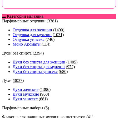
Категории магазина
Парфюмерные отдушки
(3381)
Отдушка для женщин
(1490)
Отдушка для мужчин
(1031)
Отдушка унисекс
(746)
Моно Ароматы
(114)
Духи без спирта
(2394)
Духи без спирта для женщин
(1405)
Духи без спирта для мужчин
(972)
Духи без спирта унисекс
(680)
Духи
(3037)
Духи женские
(1396)
Духи мужские
(960)
Духи унисекс
(681)
Парфюмерные наборы
(6)
Флаконы для наливных духов и концентратов
(41)