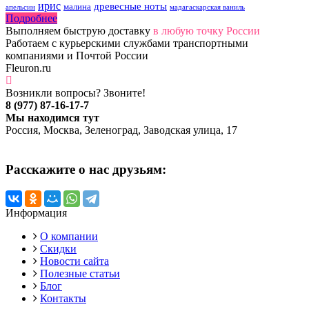
ирис
древесные ноты
малина
апельсин
мадагаскарская ваниль
Подробнее
Выполняем быструю доставку
в любую точку России
Работаем с курьерскими службами транспортными
компаниями и Почтой России
Fleuron.ru
Возникли вопросы? Звоните!
8 (977) 87-16-17-7
Мы находимся тут
Россия, Москва, Зеленоград, Заводская улица, 17
Расскажите о нас друзьям:
Информация
О компании
Скидки
Новости сайта
Полезные статьи
Блог
Контакты