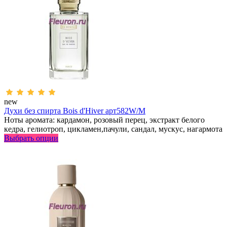
new
Духи без спирта Bois d'Hiver арт582W/M
Ноты аромата: кардамон, розовый перец, экстракт белого
кедра, гелиотроп, цикламен,пачули, сандал, мускус, нагармота
Выбрать опции