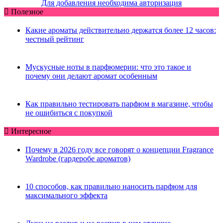
Для добавления необходима авторизация
Полезное
Какие ароматы действительно держатся более 12 часов:
честный рейтинг
Мускусные ноты в парфюмерии: что это такое и
почему они делают аромат особенным
Как правильно тестировать парфюм в магазине, чтобы
не ошибиться с покупкой
Интересное
Почему в 2026 году все говорят о концепции Fragrance
Wardrobe (гардеробе ароматов)
10 способов, как правильно наносить парфюм для
максимального эффекта