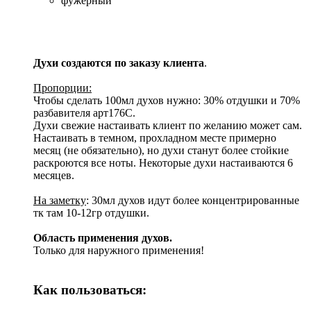
фужерный
Духи создаются по заказу клиента
.
Пропорции:
Чтобы сделать 100мл духов нужно: 30% отдушки и 70%
разбавителя арт176С.
Духи свежие настаивать клиент по желанию может сам.
Настаивать в темном, прохладном месте примерно
месяц (не обязательно), но духи станут более стойкие
раскроются все ноты. Некоторые духи настаиваются 6
месяцев.
На заметку
: 30мл духов идут более концентрированные
тк там 10-12гр отдушки.
Область применения духов.
Только для наружного применения!
Как пользоваться: