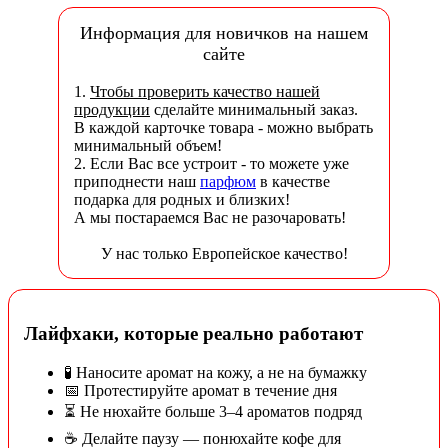
Информация для новичков на нашем
сайте
1.
Чтобы проверить качество нашей
продукции
сделайте минимальный заказ.
В каждой карточке товара - можно выбрать
минимальный объем!
2. Если Вас все устроит - то можете уже
приподнести наш
парфюм
в качестве
подарка для родных и близких!
А мы постараемся Вас не разочаровать!
У нас только Европейское качество!
Лайфхаки, которые реально работают
🧪 Наносите аромат на кожу, а не на бумажку
📅 Протестируйте аромат в течение дня
⏳ Не нюхайте больше 3–4 ароматов подряд
☕ Делайте паузу — понюхайте кофе для