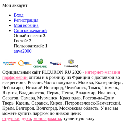
Мой аккаунт
Вход
Регистрация
Моя корзина
Список желаний
Онлайн всего:
3
Гостей:
2
Пользователей:
1
anva2000
Официальный сайт FLEURON.RU 2026 -
интернет-магазин
парфюмерии
оптом и в розницу из Франции с доставкой во
все регионы России. Часто покупают: Москва, Екатеринбург,
Чебоксары, Нижний Новгород, Челябинск, Томск, Тюмень,
Якутия, Владивосток, Пермь, Пенза, Владимир, Иваново,
Саратов, Самара, Мурманск, Краснодар, Ростов-на-Дону,
Тверь, Казань, Саранск, Киров, Петропавловск-Камчатский,
Крым, Белгород, Волгоград, Московская область. У нас вы
можете купить парфюм по низкой цене:
отдушки
,
духи
,
моно ароматы
, туалетную воду