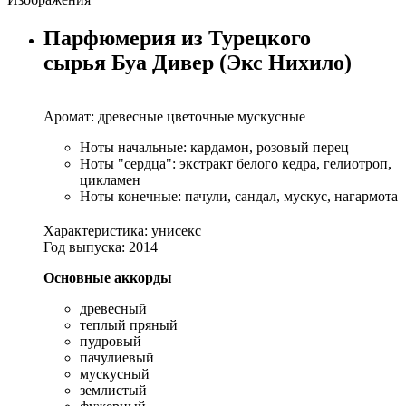
Парфюмерия из Турецкого
сырья Буа Дивер (Экс Нихило)
Аромат: древесные цветочные мускусные
Ноты начальные: кардамон, розовый перец
Ноты "сердца": экстракт белого кедра, гелиотроп,
цикламен
Ноты конечные: пачули, сандал, мускус, нагармота
Характеристика: унисекс
Год выпуска: 2014
Основные аккорды
древесный
теплый пряный
пудровый
пачулиевый
мускусный
землистый