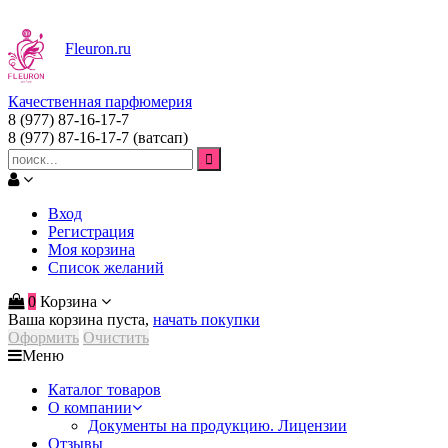
Fleuron
.ru
Качественная парфюмерия
8 (977) 87-16-17-7
8 (977) 87-16-17-7
(ватсап)
Вход
Регистрация
Моя корзина
Список желаний
0
Корзина
Ваша корзина пуста,
начать покупки
Оформить
Очистить
Меню
Каталог товаров
О компании
Документы на продукцию. Лицензии
Отзывы