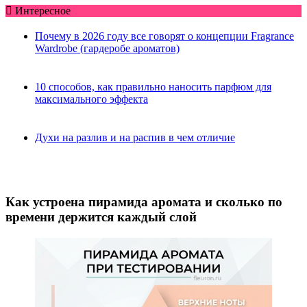
Интересное
Почему в 2026 году все говорят о концепции Fragrance
Wardrobe (гардеробе ароматов)
10 способов, как правильно наносить парфюм для
максимального эффекта
Духи на разлив и на распив в чем отличие
Как устроена пирамида аромата и сколько по
времени держится каждый слой