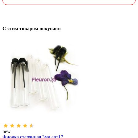
С этим товаром покупают
new
Фиолка стелянная 3мл арт17