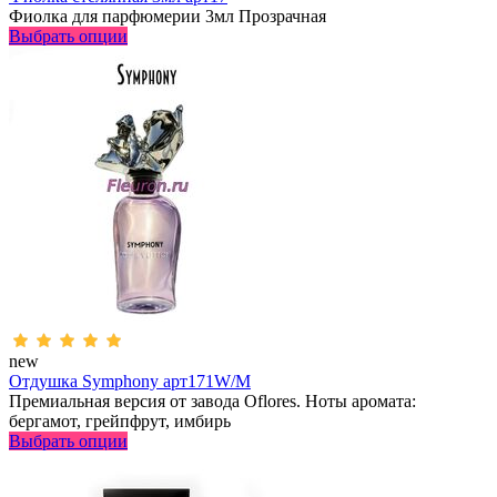
Фиолка для парфюмерии 3мл Прозрачная
Выбрать опции
new
Отдушка Symphony арт171W/M
Премиальная версия от завода Oflores. Ноты аромата:
бергамот, грейпфрут, имбирь
Выбрать опции