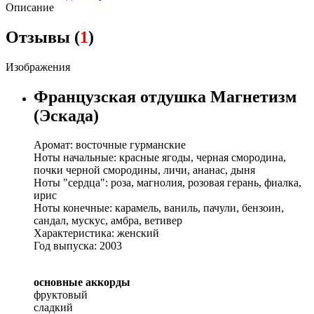
Описание
Отзывы (
1
)
Изображения
Французская отдушка Магнетизм
(Эскада)
Аромат: восточные гурманские
Ноты начальные: красные ягоды, черная смородина,
почки черной смородины, личи, ананас, дыня
Ноты "сердца": роза, магнолия, розовая герань, фиалка,
ирис
Ноты конечные: карамель, ваниль, пачули, бензоин,
сандал, мускус, амбра, ветивер
Характеристика: женский
Год выпуска: 2003
основные аккорды
фруктовый
сладкий