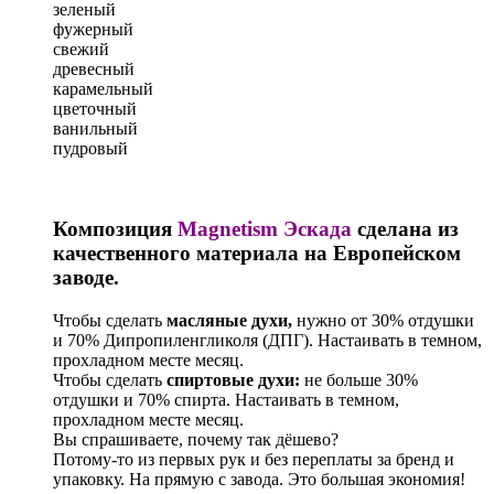
зеленый
фужерный
свежий
древесный
карамельный
цветочный
ванильный
пудровый
Композиция
Magnetism Эскада
сделана из
качественного материала на Европейском
заводе.
Чтобы сделать
масляные духи,
нужно от 30% отдушки
и 70% Дипропиленгликоля (ДПГ). Настаивать в темном,
прохладном месте месяц.
Чтобы сделать
спиртовые духи:
не больше 30%
отдушки и 70% спирта. Настаивать в темном,
прохладном месте месяц.
Вы спрашиваете, почему так дёшево?
Потому-то из первых рук и без переплаты за бренд и
упаковку. На прямую с завода. Это большая экономия!