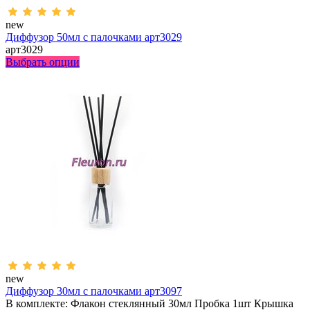
new
Диффузор 50мл с палочками арт3029
арт3029
Выбрать опции
new
Диффузор 30мл с палочками арт3097
В комплекте: Флакон стеклянный 30мл Пробка 1шт Крышка