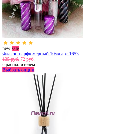
new
sale
Флакон парфюмерный 10мл арт 1653
135 руб.
72 руб.
с распылителем
Выбрать опции