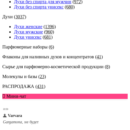
Духи без спирта для мужчин
(972)
Духи без спирта унисекс
(680)
Духи
(3037)
Духи женские
(1396)
Духи мужские
(960)
Духи унисекс
(681)
Парфюмерные наборы
(6)
Флаконы для наливных духов и концентратов
(41)
Сырье для парфюмерно-косметической продукции
(8)
Молекулы и базы
(23)
РАСПРОДАЖА
(431)
Мини-чат