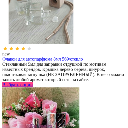
new
Флакон для автопарфюма 8мл 569/стекло
Стеклянный 5мл для заправки отдушкой по мотивам
известных брендов. Крышка дерево-береза, шнурок,
пластиковая заглушка (НЕ ЗАПРАВЛЕННЫЙ). В него можно
залить любой аромат который есть на сайте.
Выбрать опции