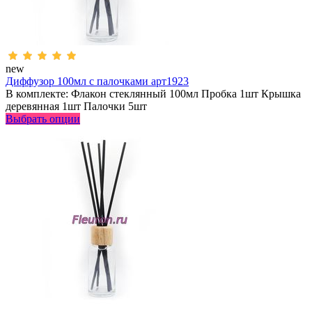
new
Диффузор 100мл с палочками арт1923
В комплекте: Флакон стеклянный 100мл Пробка 1шт Крышка
деревянная 1шт Палочки 5шт
Выбрать опции