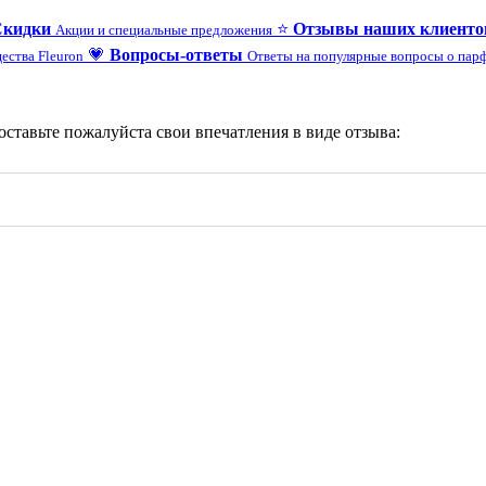
Скидки
⭐
Отзывы наших клиенто
Акции и специальные предложения
💗
Вопросы-ответы
ества Fleuron
Ответы на популярные вопросы о па
 оставьте пожалуйста свои впечатления в виде отзыва: