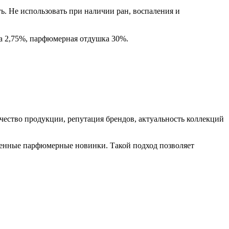
ь. Не использовать при наличии ран, воспаления и
та 2,75%, парфюмерная отдушка 30%.
ство продукции, репутация брендов, актуальность коллекций
еменные парфюмерные новинки. Такой подход позволяет