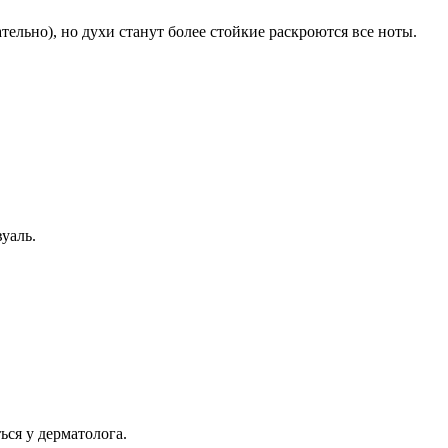
ельно), но духи станут более стойкие раскроются все ноты.
уаль.
ься у дерматолога.