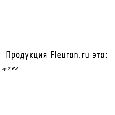
es арт216W