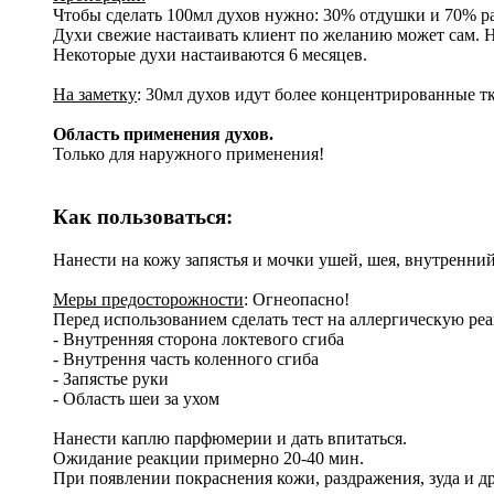
Чтобы сделать 100мл духов нужно: 30% отдушки и 70% ра
Духи свежие настаивать клиент по желанию может сам. На
Некоторые духи настаиваются 6 месяцев.
На заметку
: 30мл духов идут более концентрированные тк
Область применения духов.
Только для наружного применения!
Как пользоваться:
Нанести на кожу запястья и мочки ушей, шея, внутренний 
Меры предосторожности
: Огнеопасно!
Перед использованием сделать тест на аллергическую ре
- Внутренняя сторона локтевого сгиба
- Внутрення часть коленного сгиба
- Запястье руки
- Область шеи за ухом
Нанести каплю парфюмерии и дать впитаться.
Ожидание реакции примерно 20-40 мин.
При появлении покраснения кожи, раздражения, зуда и д