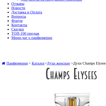
Отзывы
Новости
Доставка и Оплата
Вопросы
Форум
Контакты
Скидки
ТОП-100 продаж
Мини-чат о парфюмерии
Парфюмерия
>
Каталог
>
Духи женские
>
Духи Champs Elyse