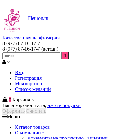
Fleuron
.ru
Качественная парфюмерия
8 (977) 87-16-17-7
8 (977) 87-16-17-7
(ватсап)
Вход
Регистрация
Моя корзина
Список желаний
0
Корзина
Ваша корзина пуста,
начать покупки
Оформить
Очистить
Меню
Каталог товаров
О компании
Документы на продукцию. Лицензии