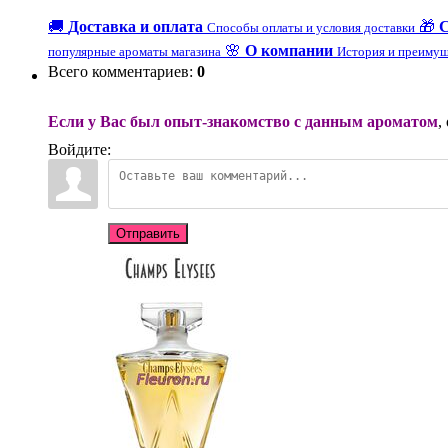
🚚
Доставка и оплата
🎁
Способы оплаты и условия доставки
🌸
О компании
популярные ароматы магазина
История и преимущ
Всего комментариев
:
0
Если у Вас был опыт-знакомство с данным ароматом
,
Войдите:
Отправить