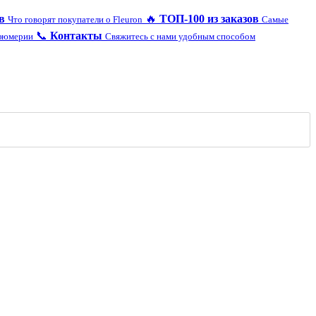
в
🔥
ТОП-100 из заказов
Что говорят покупатели о Fleuron
Самые
📞
Контакты
рфюмерии
Свяжитесь с нами удобным способом